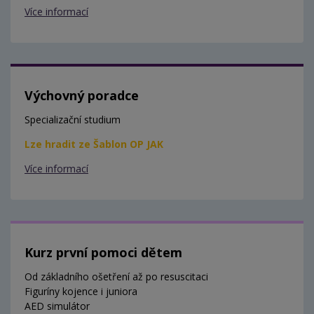
Více informací
Výchovný poradce
Specializační studium
Lze hradit ze Šablon OP JAK
Více informací
Kurz první pomoci dětem
Od základního ošetření až po resuscitaci
Figuríny kojence i juniora
AED simulátor