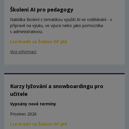
Školení AI pro pedagogy
Nabídka školení s tematikou využití AI ve vzdělávání - v
přípravě na výuku, ve výuce nebo jako pomocníka
s administrativou.
Lze hradit ze Šablon OP JAK
Více informací
Kurzy lyžování a snowboardingu pro
učitele
Vypsány nové termíny
Prosinec 2026
Lze hradit ze Šablon OP JAK