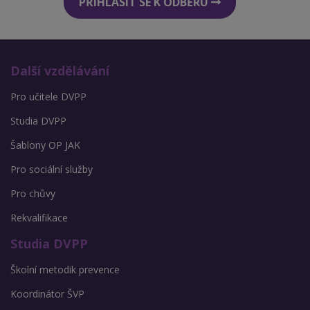
PŘIHLÁSIT SE K ODBĚRU
Další vzdělávání
Pro učitele DVPP
Studia DVPP
Šablony OP JAK
Pro sociální služby
Pro chůvy
Rekvalifikace
Studia DVPP
Školní metodik prevence
Koordinátor ŠVP