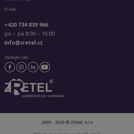
O nás
+420 734 839 966
po – pá 8:00 – 16:00
info@zretel.cz
Sledujte nás
2009 - 2026 © Zřetel, s.r.o