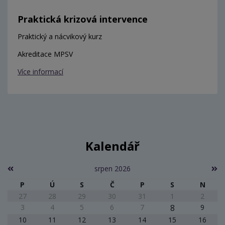
Praktická krizová intervence
Praktický a nácvikový kurz
Akreditace MPSV
Více informací
Kalendář
srpen 2026
P
Ú
S
Č
P
S
N
27
28
29
30
31
1
2
3
4
5
6
7
8
9
10
11
12
13
14
15
16