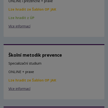
ONLINE i prezenčně + praxe
Lze hradit ze Šablon OP JAK
Lze hradit z ÚP
Více informací
Školní metodik prevence
Specializační studium
ONLINE + praxe
Lze hradit ze Šablon OP JAK
Více informací