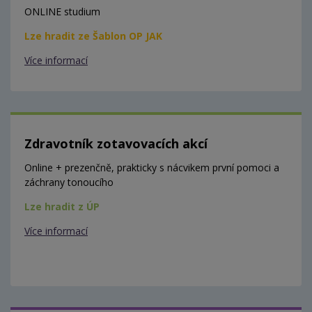
ONLINE studium
Lze hradit ze Šablon OP JAK
Více informací
Zdravotník zotavovacích akcí
Online + prezenčně, prakticky s nácvikem první pomoci a
záchrany tonoucího
Lze hradit z ÚP
Více informací