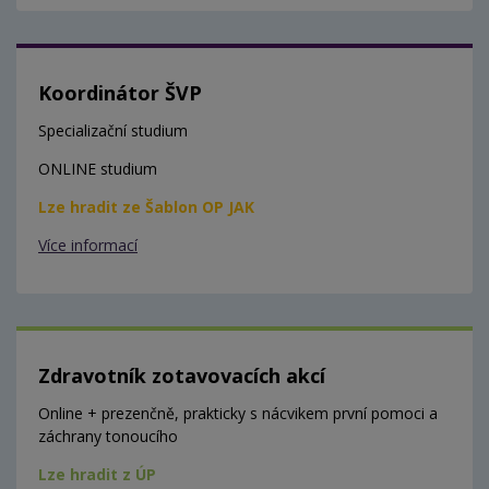
Koordinátor ŠVP
Specializační studium
ONLINE studium
Lze hradit ze Šablon OP JAK
Více informací
Zdravotník zotavovacích akcí
Online + prezenčně, prakticky s nácvikem první pomoci a
záchrany tonoucího
Lze hradit z ÚP