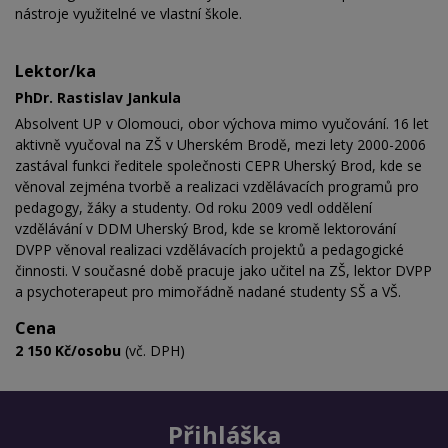
nástroje využitelné ve vlastní škole.
Lektor/ka
PhDr. Rastislav Jankula
Absolvent UP v Olomouci, obor výchova mimo vyučování. 16 let
aktivně vyučoval na ZŠ v Uherském Brodě, mezi lety 2000-2006
zastával funkci ředitele společnosti CEPR Uherský Brod, kde se
věnoval zejména tvorbě a realizaci vzdělávacích programů pro
pedagogy, žáky a studenty. Od roku 2009 vedl oddělení
vzdělávání v DDM Uherský Brod, kde se kromě lektorování
DVPP věnoval realizaci vzdělávacích projektů a pedagogické
činnosti. V současné době pracuje jako učitel na ZŠ, lektor DVPP
a psychoterapeut pro mimořádně nadané studenty SŠ a VŠ.
Cena
2 150 Kč/osobu
(vč. DPH)
Přihláška