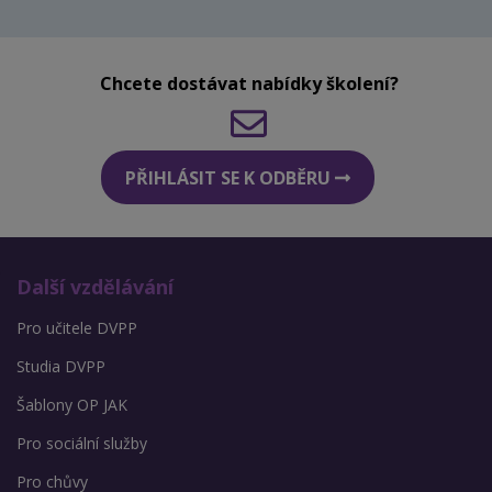
Chcete dostávat nabídky školení?
PŘIHLÁSIT SE K ODBĚRU
Další vzdělávání
Pro učitele DVPP
Studia DVPP
Šablony OP JAK
Pro sociální služby
Pro chůvy