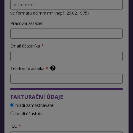
ve formátu dd.mm.rrrr (např. 29.02.1975)
Pracovní zařazení
Email účastníka
Telefon účastníka
FAKTURAČNÍ ÚDAJE
hradí zaměstnavatel
hradí účastník
IČO