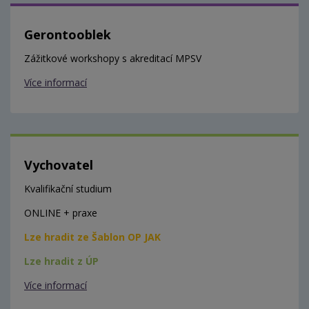
Gerontooblek
Zážitkové workshopy s akreditací MPSV
Více informací
Vychovatel
Kvalifikační studium
ONLINE + praxe
Lze hradit ze Šablon OP JAK
Lze hradit z ÚP
Více informací