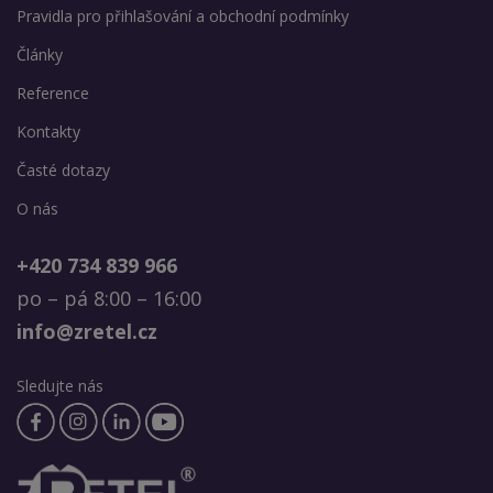
Pravidla pro přihlašování a obchodní podmínky
Články
Reference
Kontakty
Časté dotazy
O nás
+420 734 839 966
po – pá 8:00 – 16:00
info@zretel.cz
Sledujte nás