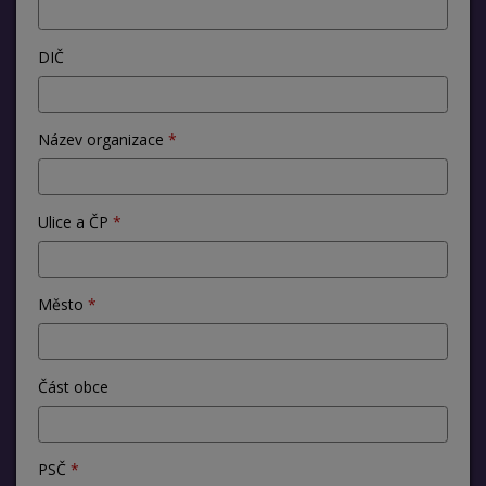
DIČ
Název organizace
Ulice a ČP
Město
Část obce
PSČ