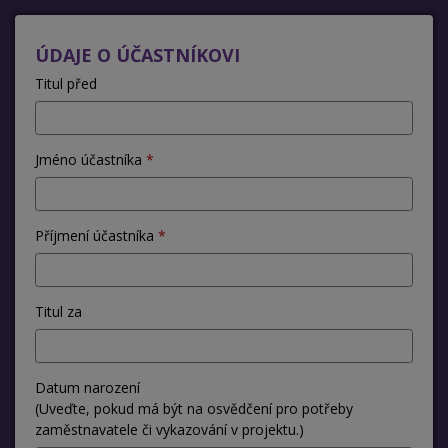
ÚDAJE O ÚČASTNÍKOVI
Titul před
Jméno účastníka
Příjmení účastníka
Titul za
Datum narození
(Uveďte, pokud má být na osvědčení pro potřeby
zaměstnavatele či vykazování v projektu.)