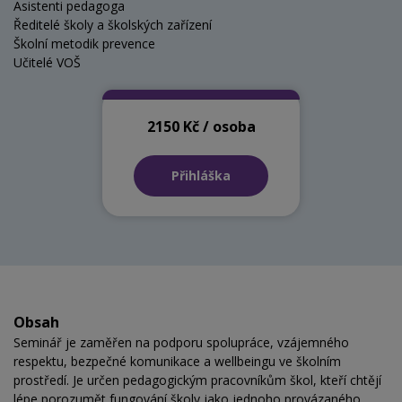
Asistenti pedagoga
Ředitelé školy a školských zařízení
Školní metodik prevence
Učitelé VOŠ
2150 Kč / osoba
Přihláška
Obsah
Seminář je zaměřen na podporu spolupráce, vzájemného
respektu, bezpečné komunikace a wellbeingu ve školním
prostředí. Je určen pedagogickým pracovníkům škol, kteří chtějí
lépe porozumět fungování školy jako jednoho provázaného