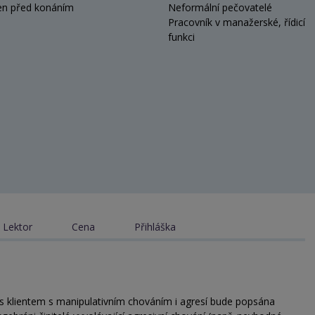
en před konáním
Neformální pečovatelé
Pracovník v manažerské, řídicí
funkci
Lektor
Cena
Přihláška
s klientem s manipulativním chováním i agresí bude popsána