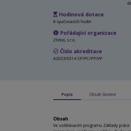
d
Hodinová dotace
8 vyučovacích hodin
Pořádající organizace
Zřetel, s.r.o.
Číslo akreditace
A2023/0314-SP/PC/PP/VP
Popis
Obsah školení
Obsah
Ve vzdělávacím programu Základy práce 