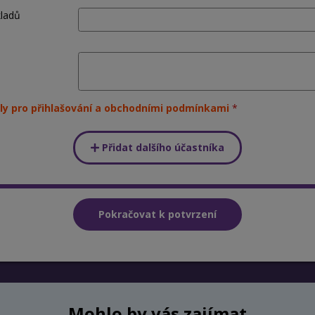
kladů
ly pro přihlašování a obchodními podmínkami
Přidat dalšího účastníka
Mohlo by vás zajímat