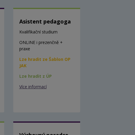
Asistent pedagoga
Kvalifikační studium
ONLINE i prezenčně +
praxe
Lze hradit ze Šablon OP
JAK
Lze hradit z ÚP
Více informací
Výchovný poradce