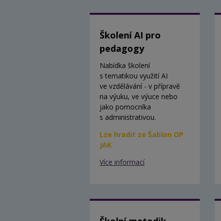
Školení AI pro
pedagogy
Nabídka školení
s tematikou využití AI
ve vzdělávání - v přípravě
na výuku, ve výuce nebo
jako pomocníka
s administrativou.
Lze hradit ze Šablon OP
JAK
Více informací
Školní metodik