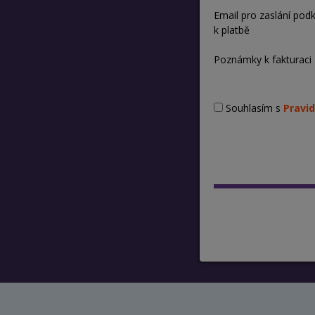
Email pro zaslání pod
k platbě
Poznámky k fakturaci
Souhlasím s
Pravid