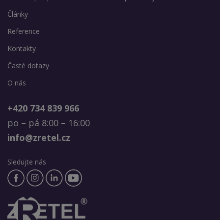
Články
Reference
Kontakty
Časté dotazy
O nás
+420 734 839 966
po – pá 8:00 – 16:00
info@zretel.cz
Sledujte nás