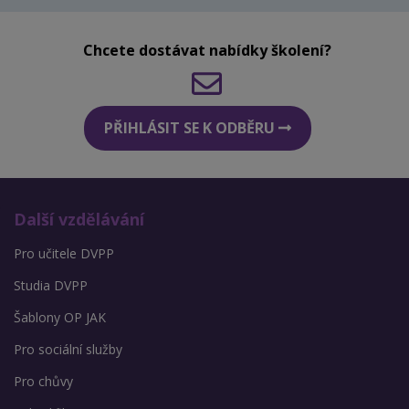
Chcete dostávat nabídky školení?
PŘIHLÁSIT SE K ODBĚRU
Další vzdělávání
Pro učitele DVPP
Studia DVPP
Šablony OP JAK
Pro sociální služby
Pro chůvy