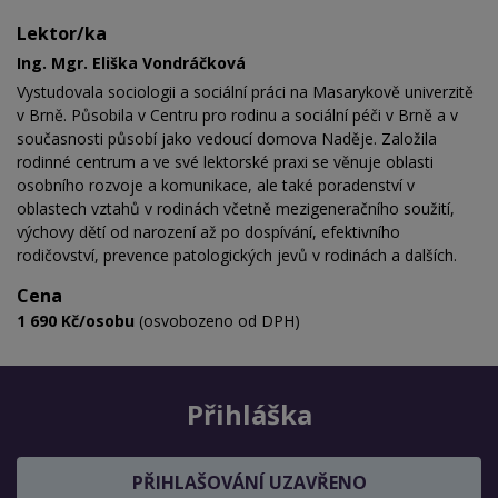
Lektor/ka
Ing. Mgr. Eliška Vondráčková
Vystudovala sociologii a sociální práci na Masarykově univerzitě
v Brně. Působila v Centru pro rodinu a sociální péči v Brně a v
současnosti působí jako vedoucí domova Naděje. Založila
rodinné centrum a ve své lektorské praxi se věnuje oblasti
osobního rozvoje a komunikace, ale také poradenství v
oblastech vztahů v rodinách včetně mezigeneračního soužití,
výchovy dětí od narození až po dospívání, efektivního
rodičovství, prevence patologických jevů v rodinách a dalších.
Cena
1 690 Kč/osobu
(osvobozeno od DPH)
Přihláška
PŘIHLAŠOVÁNÍ UZAVŘENO