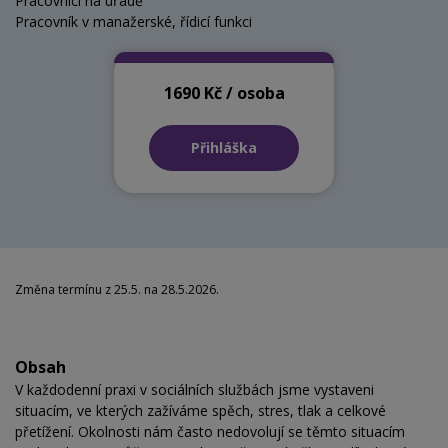
Pracovníci na úřadě
Pracovník v manažerské, řídicí funkci
1690 Kč / osoba
Přihláška
Změna termínu z 25.5. na 28.5.2026.
Obsah
V každodenní praxi v sociálních službách jsme vystaveni
situacím, ve kterých zažíváme spěch, stres, tlak a celkové
přetížení. Okolnosti nám často nedovolují se těmto situacím