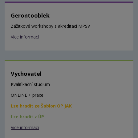
Gerontooblek
Zážitkové workshopy s akreditací MPSV
Více informací
Vychovatel
Kvalifikační studium
ONLINE + praxe
Lze hradit ze Šablon OP JAK
Lze hradit z ÚP
Více informací