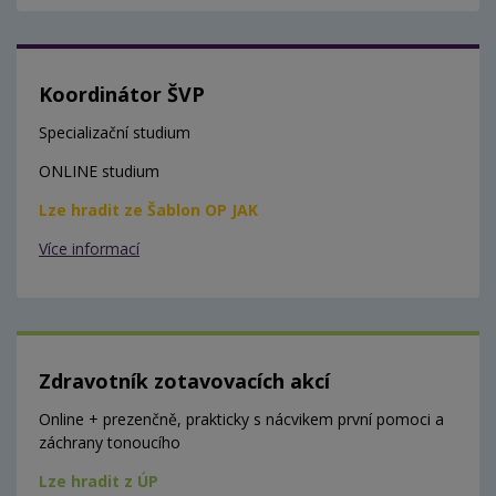
Koordinátor ŠVP
Specializační studium
ONLINE studium
Lze hradit ze Šablon OP JAK
Více informací
Zdravotník zotavovacích akcí
Online + prezenčně, prakticky s nácvikem první pomoci a
záchrany tonoucího
Lze hradit z ÚP