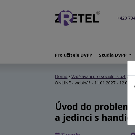
+420 734
Pro učitele DVPP
Studia DVPP
Domů
/
Vzdělávání pro sociální služby
/
Ú
ONLINE - webinář - 11.01.2027 - 12.01.2
Úvod do problema
a jedinci s hand