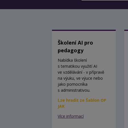
Školení AI pro
pedagogy
Nabídka školení
s tematikou využití AI
ve vzdělávání - v přípravě
na výuku, ve výuce nebo
jako pomocníka
s administrativou.
Lze hradit ze Šablon OP
JAK
Více informací