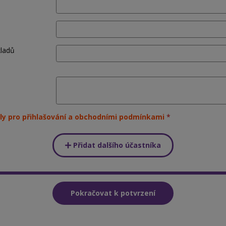
kladů
ly pro přihlašování a obchodními podmínkami
Přidat dalšího účastníka