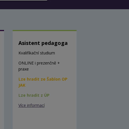
Asistent pedagoga
Kvalifikační studium
ONLINE i prezenčně +
praxe
Lze hradit ze Šablon OP
JAK
Lze hradit z ÚP
Více informací