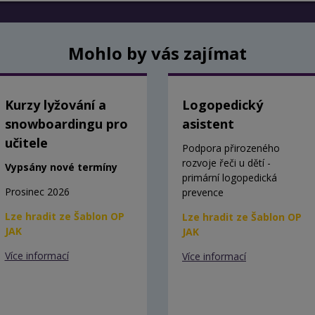
Mohlo by vás zajímat
Kurzy lyžování a
Logopedický
snowboardingu pro
asistent
učitele
Podpora přirozeného
rozvoje řeči u dětí -
Vypsány nové termíny
primární logopedická
Prosinec 2026
prevence
Lze hradit ze Šablon OP
Lze hradit ze Šablon OP
JAK
JAK
Více informací
Více informací