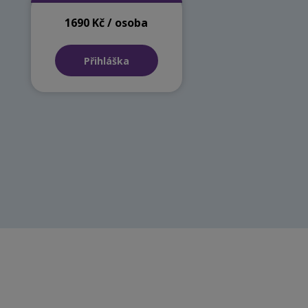
1690 Kč / osoba
Přihláška