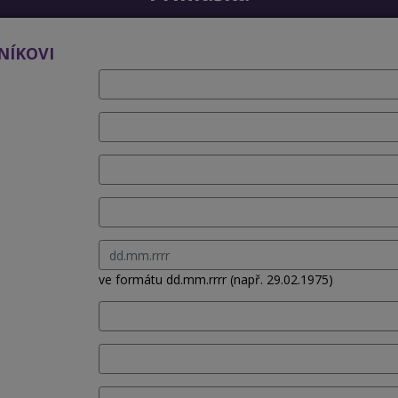
NÍKOVI
ve formátu dd.mm.rrrr (např. 29.02.1975)