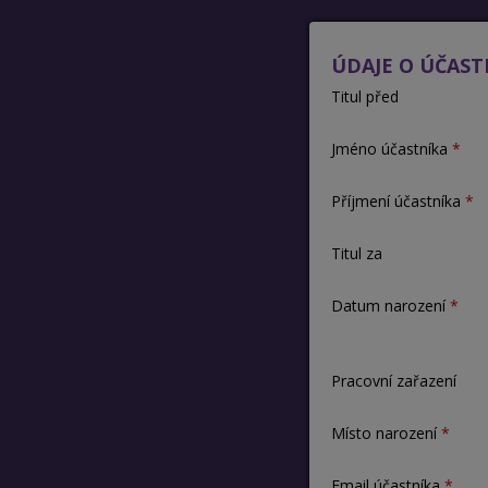
ÚDAJE O ÚČAST
Titul před
Jméno účastníka
Příjmení účastníka
Titul za
Datum narození
Pracovní zařazení
Místo narození
Email účastníka