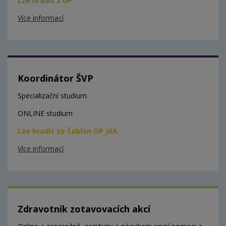
Lze hradit z ÚP
Více informací
Koordinátor ŠVP
Specializační studium
ONLINE studium
Lze hradit ze Šablon OP JAK
Více informací
Zdravotník zotavovacích akcí