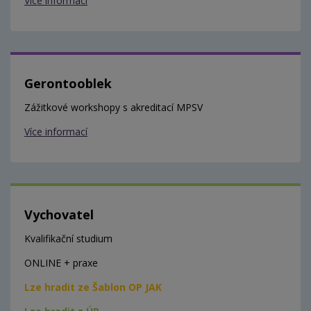
Více informací
Gerontooblek
Zážitkové workshopy s akreditací MPSV
Více informací
Vychovatel
Kvalifikační studium
ONLINE + praxe
Lze hradit ze Šablon OP JAK