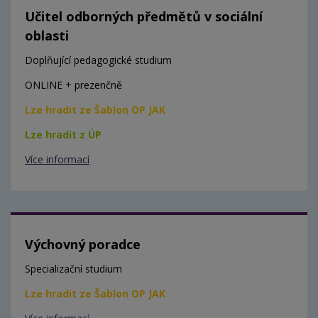
Učitel odborných předmětů v sociální
oblasti
Doplňující pedagogické studium
ONLINE + prezenčně
Lze hradit ze Šablon OP JAK
Lze hradit z ÚP
Více informací
Výchovný poradce
Specializační studium
Lze hradit ze Šablon OP JAK