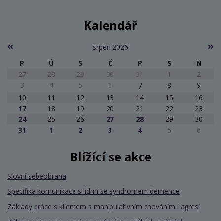
Kalendář
srpen 2026
P
Ú
S
Č
P
S
N
27
28
29
30
31
1
2
3
4
5
6
7
8
9
10
11
12
13
14
15
16
17
18
19
20
21
22
23
24
25
26
27
28
29
30
31
1
2
3
4
5
6
Blížící se akce
Slovní sebeobrana
Specifika komunikace s lidmi se syndromem demence
Základy práce s klientem s manipulativním chováním i agresí