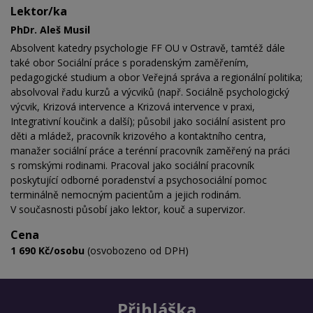
Lektor/ka
PhDr. Aleš Musil
Absolvent katedry psychologie FF OU v Ostravě, tamtéž dále
také obor Sociální práce s poradenským zaměřením,
pedagogické studium a obor Veřejná správa a regionální politika;
absolvoval řadu kurzů a výcviků (např. Sociálně psychologický
výcvik, Krizová intervence a Krizová intervence v praxi,
Integrativní koučink a další); působil jako sociální asistent pro
děti a mládež, pracovník krizového a kontaktního centra,
manažer sociální práce a terénní pracovník zaměřený na práci
s romskými rodinami. Pracoval jako sociální pracovník
poskytující odborné poradenství a psychosociální pomoc
terminálně nemocným pacientům a jejich rodinám.
V současnosti působí jako lektor, kouč a supervizor.
Cena
1 690 Kč/osobu
(osvobozeno od DPH)
Přihláška