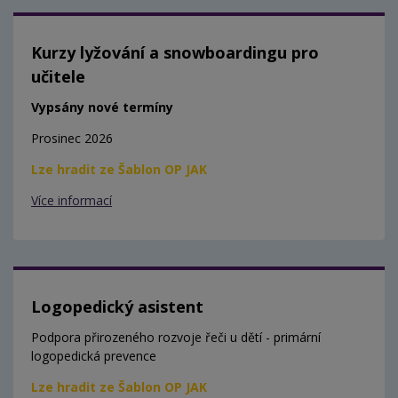
Kurzy lyžování a snowboardingu pro
učitele
Vypsány nové termíny
Prosinec 2026
Lze hradit ze Šablon OP JAK
Více informací
Logopedický asistent
Podpora přirozeného rozvoje řeči u dětí - primární
logopedická prevence
Lze hradit ze Šablon OP JAK