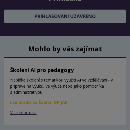
PŘIHLAŠOVÁNÍ UZAVŘENO
Mohlo by vás zajímat
Školení AI pro pedagogy
Nabídka školení s tematikou využití AI ve vzdělávání - v
přípravě na výuku, ve výuce nebo jako pomocníka
s administrativou.
Lze hradit ze Šablon OP JAK
Více informací