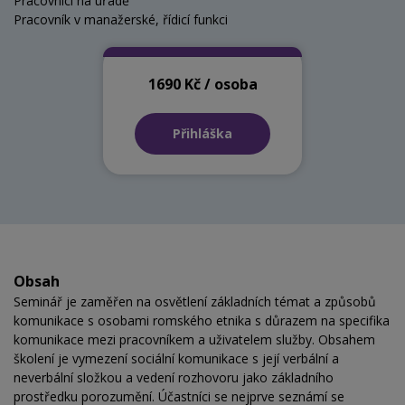
Pracovníci na úřadě
Pracovník v manažerské, řídicí funkci
1690 Kč / osoba
Přihláška
Obsah
Seminář je zaměřen na osvětlení základních témat a způsobů
komunikace s osobami romského etnika s důrazem na specifika
komunikace mezi pracovníkem a uživatelem služby. Obsahem
školení je vymezení sociální komunikace s její verbální a
neverbální složkou a vedení rozhovoru jako základního
prostředku porozumění. Účastníci se nejprve seznámí se