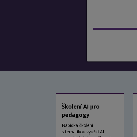
Školení AI pro
pedagogy
Nabídka školení
s tematikou využití AI