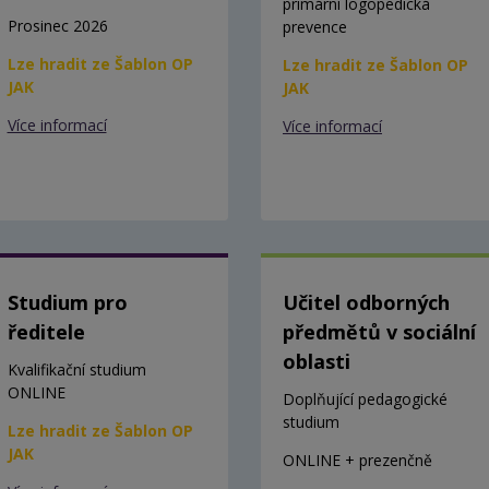
primární logopedická
Prosinec 2026
prevence
Lze hradit ze Šablon OP
Lze hradit ze Šablon OP
JAK
JAK
Více informací
Více informací
Studium pro
Učitel odborných
ředitele
předmětů v sociální
oblasti
Kvalifikační studium
ONLINE
Doplňující pedagogické
studium
Lze hradit ze Šablon OP
JAK
ONLINE + prezenčně