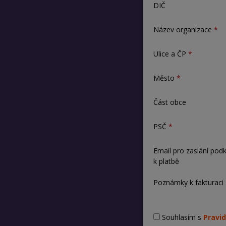
DIČ
Název organizace
Ulice a ČP
Město
Část obce
PSČ
Email pro zaslání pod
k platbě
Poznámky k fakturaci
Souhlasím s
Pravid