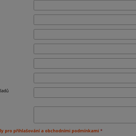
kladů
ly pro přihlašování a obchodními podmínkami