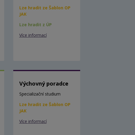
Lze hradit ze Šablon OP
JAK
Lze hradit z ÚP
Více informací
Výchovný poradce
Specializační studium
Lze hradit ze Šablon OP
JAK
Více informací