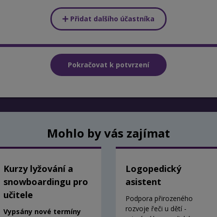
Přidat dalšího účastníka
Mohlo by vás zajímat
Kurzy lyžování a
Logopedický
snowboardingu pro
asistent
učitele
Podpora přirozeného
rozvoje řeči u dětí -
Vypsány nové termíny