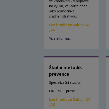
ve vzdělávání - v přípravě
na výuku, ve výuce nebo
jako pomocníka
s administrativou.
Lze hradit ze Šablon OP
JAK
Více informací
Školní metodik
prevence
Specializační studium
ONLINE + praxe
Lze hradit ze Šablon OP
JAK