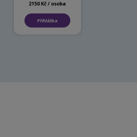
2150 Kč / osoba
Přihláška