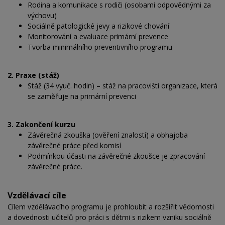
Rodina a komunikace s rodiči (osobami odpovědnými za
výchovu)
Sociálně patologické jevy a rizikové chování
Monitorování a evaluace primární prevence
Tvorba minimálního preventivního programu
2. Praxe (stáž)
Stáž (34 vyuč. hodin) – stáž na pracovišti organizace, která
se zaměřuje na primární prevenci
3. Zakončení kurzu
Závěrečná zkouška (ověření znalostí) a obhajoba
závěrečné práce před komisí
Podmínkou účasti na závěrečné zkoušce je zpracování
závěrečné práce.
Vzdělávací cíle
Cílem vzdělávacího programu je prohloubit a rozšířit vědomosti
a dovednosti učitelů pro práci s dětmi s rizikem vzniku sociálně