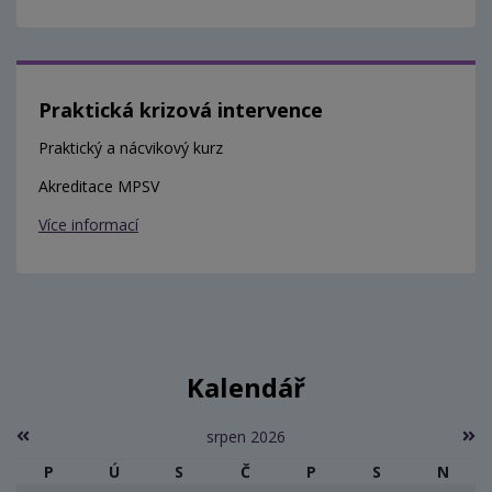
Praktická krizová intervence
Praktický a nácvikový kurz
Akreditace MPSV
Více informací
Kalendář
srpen 2026
P
Ú
S
Č
P
S
N