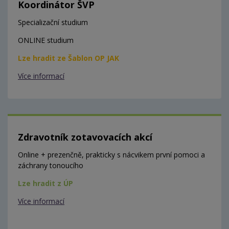
Koordinátor ŠVP
Specializační studium
ONLINE studium
Lze hradit ze Šablon OP JAK
Více informací
Zdravotník zotavovacích akcí
Online + prezenčně, prakticky s nácvikem první pomoci a
záchrany tonoucího
Lze hradit z ÚP
Více informací