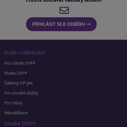
PŘIHLÁSIT SE K ODBĚRU
Další vzdělávání
Pro učitele DVPP
Studia DVPP
Šablony OP JAK
Pro sociální služby
Pro chůvy
Rekvalifikace
Studia DVPP