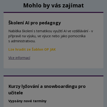
Mohlo by vás zajímat
Školení AI pro pedagogy
Nabídka školení s tematikou využití AI ve vzdělávání - v
přípravě na výuku, ve výuce nebo jako pomocníka
s administrativou.
Lze hradit ze Šablon OP JAK
Více informací
Kurzy lyžování a snowboardingu pro
učitele
Vypsány nové termíny