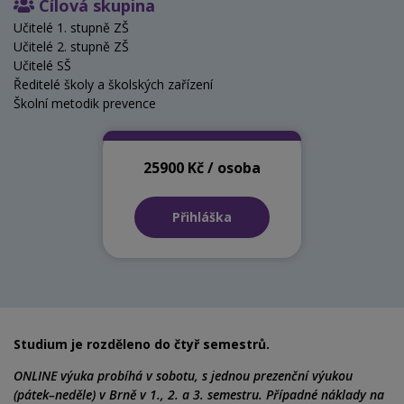
Cílová skupina
Učitelé 1. stupně ZŠ
Učitelé 2. stupně ZŠ
Učitelé SŠ
Ředitelé školy a školských zařízení
Školní metodik prevence
25900 Kč / osoba
Přihláška
Studium je rozděleno do čtyř semestrů.
ONLINE výuka probíhá v sobotu, s jednou prezenční výukou
(pátek–neděle) v Brně v 1., 2. a 3. semestru. Případné náklady na