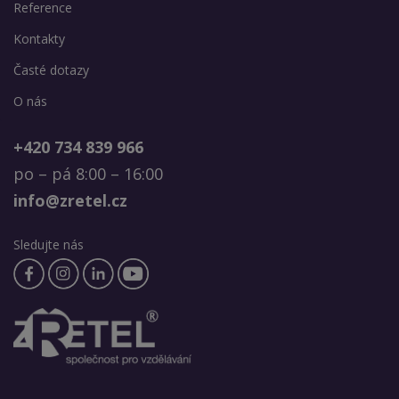
Reference
Kontakty
Časté dotazy
O nás
+420 734 839 966
po – pá 8:00 – 16:00
info@zretel.cz
Sledujte nás