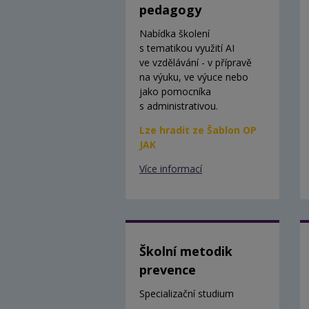
pedagogy
Nabídka školení
s tematikou využití AI
ve vzdělávání - v přípravě
na výuku, ve výuce nebo
jako pomocníka
s administrativou.
Lze hradit ze Šablon OP
JAK
Více informací
Školní metodik
prevence
Specializační studium