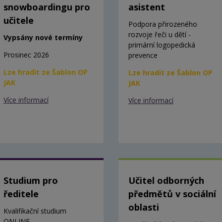
snowboardingu pro
asistent
učitele
Podpora přirozeného
rozvoje řeči u dětí -
Vypsány nové termíny
primární logopedická
Prosinec 2026
prevence
Lze hradit ze Šablon OP
Lze hradit ze Šablon OP
JAK
JAK
Více informací
Více informací
Studium pro
Učitel odborných
ředitele
předmětů v sociální
oblasti
Kvalifikační studium
ONLINE