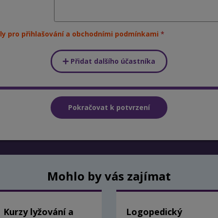
ly pro přihlašování a obchodními podmínkami
Přidat dalšího účastníka
Mohlo by vás zajímat
Kurzy lyžování a
Logopedický