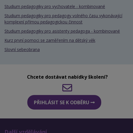
Studium pedagogiky pro vychovatele - kombinované
Studium pedagogiky pro pedagogy volného času vykonávající
komplexní přímou pedagogickou činnost
Studium pedagogiky pro asistenty pedagoga - kombinované
Kurz první pomoci se zaměřením na dětský věk
Slovní sebeobrana
Chcete dostávat nabídky školení?
PŘIHLÁSIT SE K ODBĚRU
Další vzdělávání