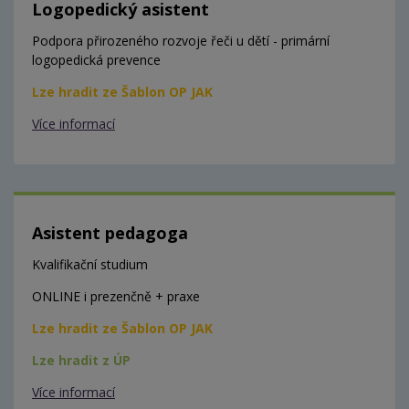
Logopedický asistent
Podpora přirozeného rozvoje řeči u dětí - primární
logopedická prevence
Lze hradit ze Šablon OP JAK
Více informací
Asistent pedagoga
Kvalifikační studium
ONLINE i prezenčně + praxe
Lze hradit ze Šablon OP JAK
Lze hradit z ÚP
Více informací