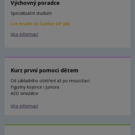
Výchovný poradce
Specializační studium
Lze hradit ze Šablon OP JAK
Více informací
Kurz první pomoci dětem
Od základního ošetření až po resuscitaci
Figuríny kojence i juniora
AED simulátor
Více informací