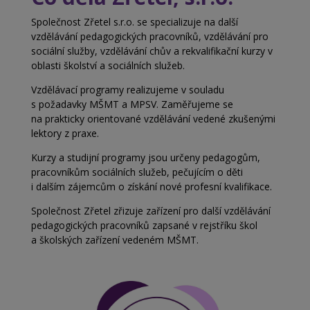
Společnost Zřetel s.r.o. se specializuje na další
vzdělávání pedagogických pracovníků, vzdělávání pro
sociální služby, vzdělávání chův a
rekvalifikační kurzy v
oblasti školství a
sociálních služeb.
Vzdělávací programy realizujeme v souladu
s
požadavky MŠMT a MPSV. Zaměřujeme se
na
prakticky orientované vzdělávání vedené zkušenými
lektory z praxe.
Kurzy a studijní programy jsou určeny pedagogům,
pracovníkům sociálních služeb, pečujícím o děti
i
dalším zájemcům o získání nové profesní kvalifikace.
Společnost Zřetel zřizuje zařízení pro další vzdělávání
pedagogických pracovníků zapsané v rejstříku škol
a
školských zařízení vedeném MŠMT.