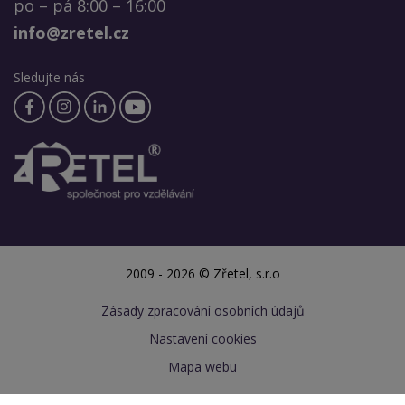
po – pá 8:00 – 16:00
info@zretel.cz
Sledujte nás
2009 - 2026 © Zřetel, s.r.o
Zásady zpracování osobních údajů
Nastavení cookies
Mapa webu