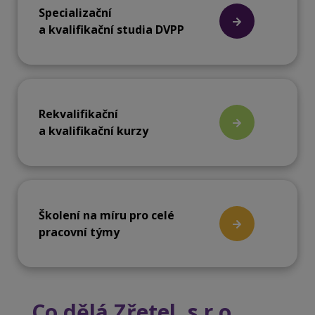
Specializační
a kvalifikační studia DVPP
Rekvalifikační
a kvalifikační kurzy
Školení na míru pro celé
pracovní týmy
Co dělá Zřetel, s.r.o.