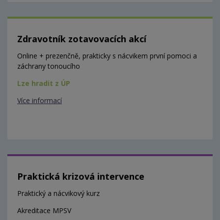
Zdravotník zotavovacích akcí
Online + prezenčně, prakticky s nácvikem první pomoci a
záchrany tonoucího
Lze hradit z ÚP
Více informací
Praktická krizová intervence
Praktický a nácvikový kurz
Akreditace MPSV