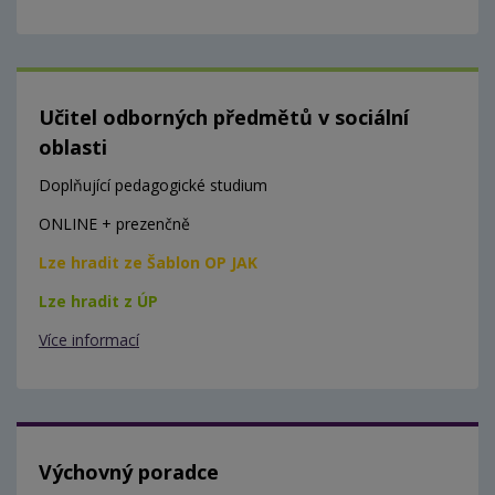
Učitel odborných předmětů v sociální
oblasti
Doplňující pedagogické studium
ONLINE + prezenčně
Lze hradit ze Šablon OP JAK
Lze hradit z ÚP
Více informací
Výchovný poradce