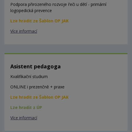
Podpora přirozeného rozvoje řeči u dětí - primární
logopedická prevence
Lze hradit ze Šablon OP JAK
Více informací
Asistent pedagoga
Kvalifikační studium
ONLINE i prezenčně + praxe
Lze hradit ze Šablon OP JAK
Lze hradit z ÚP
Více informací