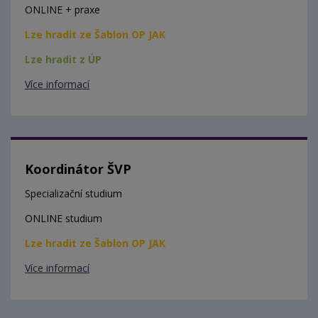
ONLINE + praxe
Lze hradit ze Šablon OP JAK
Lze hradit z ÚP
Více informací
Koordinátor ŠVP
Specializační studium
ONLINE studium
Lze hradit ze Šablon OP JAK
Více informací