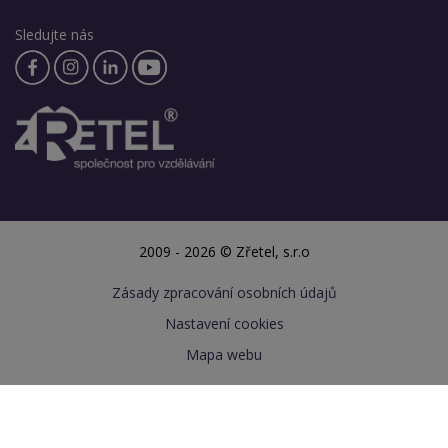
Sledujte nás
2009 - 2026 © Zřetel, s.r.o
Zásady zpracování osobních údajů
Nastavení cookies
Mapa webu