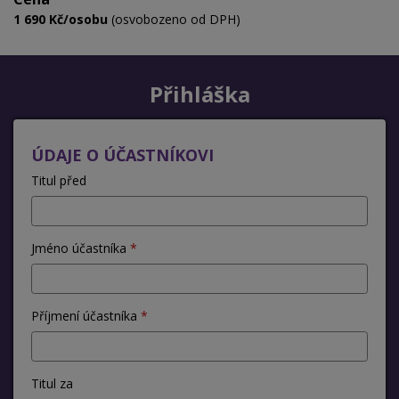
1 690 Kč/osobu
(osvobozeno od DPH)
Přihláška
ÚDAJE O ÚČASTNÍKOVI
Titul před
Jméno účastníka
Příjmení účastníka
Titul za