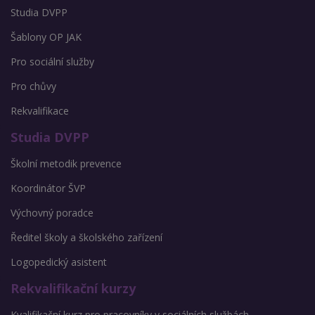
Studia DVPP
Šablony OP JAK
Pro sociální služby
Pro chůvy
Rekvalifikace
Studia DVPP
Školní metodik prevence
Koordinátor ŠVP
Výchovný poradce
Ředitel školy a školského zařízení
Logopedický asistent
Rekvalifikační kurzy
Kvalifikační kurz pro pracovníky v sociálních službách