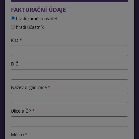
FAKTURAČNÍ ÚDAJE
hradí zaměstnavatel
hradí účastník
IČO
DIČ
Název organizace
Ulice a ČP
Město