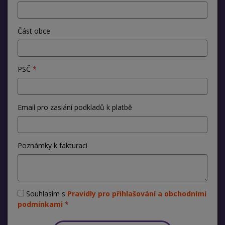
Část obce
PSČ
Email pro zaslání podkladů k platbě
Poznámky k fakturaci
Souhlasím s
Pravidly pro přihlašování a obchodními
podmínkami