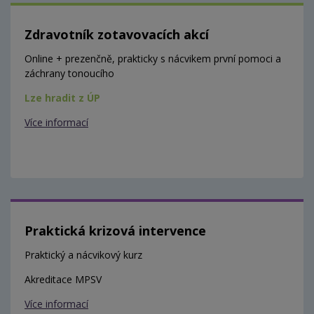
Zdravotník zotavovacích akcí
Online + prezenčně, prakticky s nácvikem první pomoci a
záchrany tonoucího
Lze hradit z ÚP
Více informací
Praktická krizová intervence
Praktický a nácvikový kurz
Akreditace MPSV
Více informací