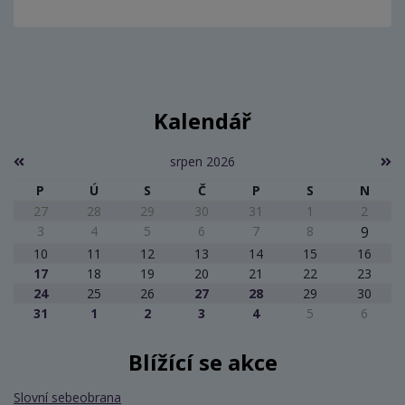
Kalendář
srpen 2026
P
Ú
S
Č
P
S
N
27
28
29
30
31
1
2
3
4
5
6
7
8
9
10
11
12
13
14
15
16
17
18
19
20
21
22
23
24
25
26
27
28
29
30
31
1
2
3
4
5
6
Blížící se akce
Slovní sebeobrana