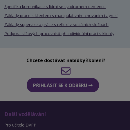
Specifika komunikace s lidmi se syndromem demence
Základy práce s klientem s manipulativním chováním i agresí
Základy supervize a práce s reflexí v sociálních službách
Podpora klíčových pracovníků při individuální práci s klienty
Chcete dostávat nabídky školení?
PŘIHLÁSIT SE K ODBĚRU
Další vzdělávání
Pro učitele DVPP