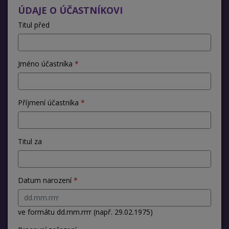
ÚDAJE O ÚČASTNÍKOVI
Titul před
Jméno účastníka
Příjmení účastníka
Titul za
Datum narození
ve formátu dd.mm.rrrr (např. 29.02.1975)