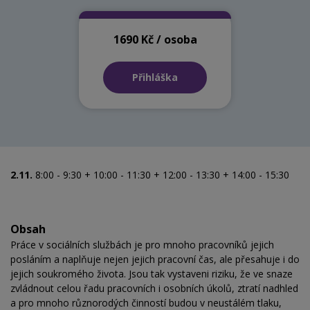
1690 Kč / osoba
Přihláška
2.11.
8:00 - 9:30 + 10:00 - 11:30 + 12:00 - 13:30 + 14:00 - 15:30
Obsah
Práce v sociálních službách je pro mnoho pracovníků jejich
posláním a naplňuje nejen jejich pracovní čas, ale přesahuje i do
jejich soukromého života. Jsou tak vystaveni riziku, že ve snaze
zvládnout celou řadu pracovních i osobních úkolů, ztratí nadhled
a pro mnoho různorodých činností budou v neustálém tlaku,