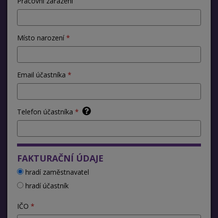
Pracovní zařazení
Místo narození
Email účastníka
Telefon účastníka
FAKTURAČNÍ ÚDAJE
hradí zaměstnavatel
hradí účastník
IČO