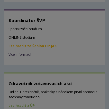
Koordinátor ŠVP
Specializační studium
ONLINE studium
Lze hradit ze Šablon OP JAK
Více informací
Zdravotník zotavovacích akcí
Online + prezenčně, prakticky s nácvikem první pomoci a
záchrany tonoucího
Lze hradit z ÚP