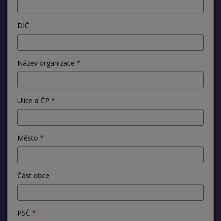
DIČ
Název organizace
Ulice a ČP
Město
Část obce
PSČ