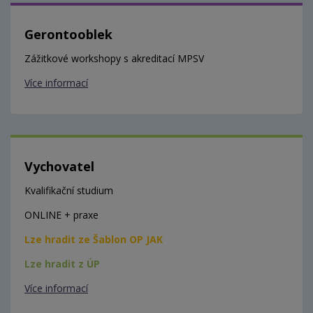
Gerontooblek
Zážitkové workshopy s akreditací MPSV
Více informací
Vychovatel
Kvalifikační studium
ONLINE + praxe
Lze hradit ze Šablon OP JAK
Lze hradit z ÚP
Více informací