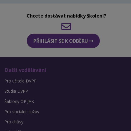
Chcete dostávat nabídky školení?
PŘIHLÁSIT SE K ODBĚRU
Další vzdělávání
Pro učitele DVPP
Studia DVPP
Šablony OP JAK
Pro sociální služby
Pro chůvy