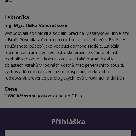
Lektor/ka
Ing. Mgr. Eliška Vondráčková
Vystudovala sociologii a sociální práci na Masarykově univerzitě
v Brně. Působila v Centru pro rodinu a sociální péči v Brně a v
současnosti působí jako vedoucí domova Naděje. Založila
rodinné centrum a ve své lektorské praxi se věnuje oblasti
osobního rozvoje a komunikace, ale také poradenství v
oblastech vztahů v rodinách včetně mezigeneračního soužití,
výchovy dětí od narození až po dospívání, efektivního
rodičovství, prevence patologických jevů v rodinách a dalších.
Cena
1 690 Kč/osobu
(osvobozeno od DPH)
Přihláška