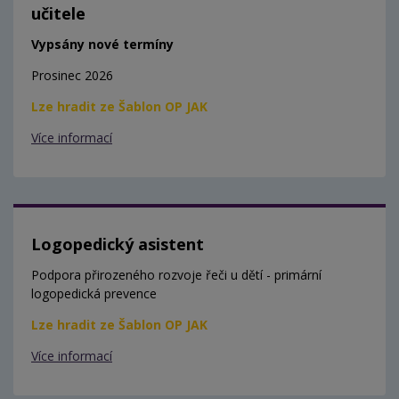
učitele
Vypsány nové termíny
Prosinec 2026
Lze hradit ze Šablon OP JAK
Více informací
Logopedický asistent
Podpora přirozeného rozvoje řeči u dětí - primární
logopedická prevence
Lze hradit ze Šablon OP JAK
Více informací