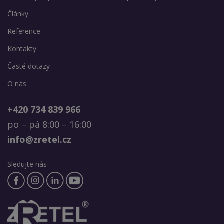
Články
Reference
Kontakty
Časté dotazy
O nás
+420 734 839 966
po – pá 8:00 – 16:00
info@zretel.cz
Sledujte nás