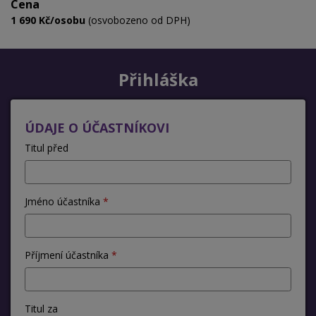
Cena
1 690 Kč/osobu
(osvobozeno od DPH)
Přihláška
ÚDAJE O ÚČASTNÍKOVI
Titul před
Jméno účastníka
Příjmení účastníka
Titul za