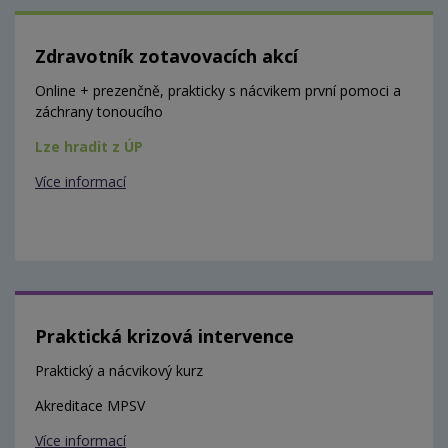
Zdravotník zotavovacích akcí
Online + prezenčně, prakticky s nácvikem první pomoci a
záchrany tonoucího
Lze hradit z ÚP
Více informací
Praktická krizová intervence
Praktický a nácvikový kurz
Akreditace MPSV
Více informací