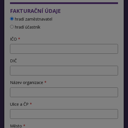
FAKTURAČNÍ ÚDAJE
hradí zaměstnavatel
hradí účastník
IČO
DIČ
Název organizace
Ulice a ČP
Město