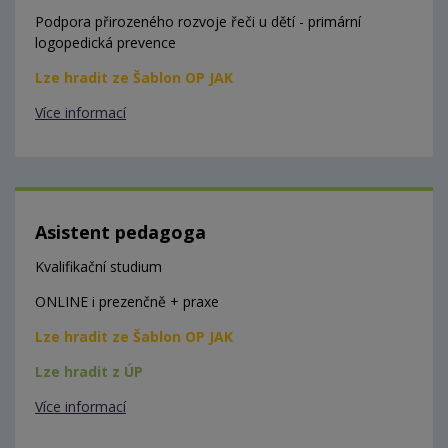
Podpora přirozeného rozvoje řeči u dětí - primární
logopedická prevence
Lze hradit ze Šablon OP JAK
Více informací
Asistent pedagoga
Kvalifikační studium
ONLINE i prezenčně + praxe
Lze hradit ze Šablon OP JAK
Lze hradit z ÚP
Více informací