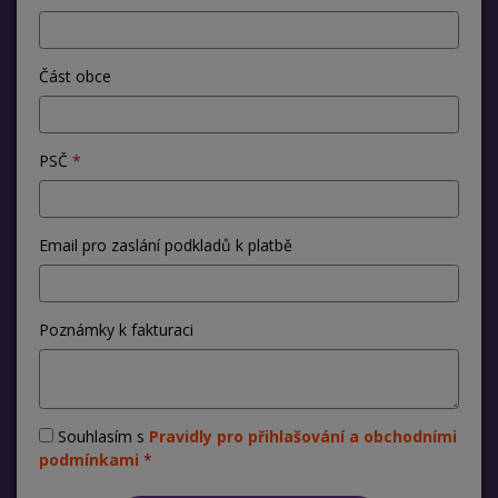
Část obce
PSČ
Email pro zaslání podkladů k platbě
Poznámky k fakturaci
Souhlasím s
Pravidly pro přihlašování a obchodními
podmínkami