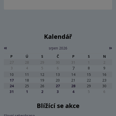
Kalendář
srpen 2026
P
Ú
S
Č
P
S
N
27
28
29
30
31
1
2
3
4
5
6
7
8
9
10
11
12
13
14
15
16
17
18
19
20
21
22
23
24
25
26
27
28
29
30
31
1
2
3
4
5
6
Blížící se akce
Slovní sebeobrana