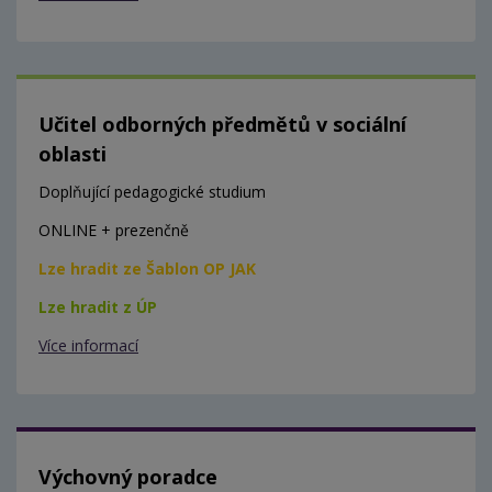
Učitel odborných předmětů v sociální
oblasti
Doplňující pedagogické studium
ONLINE + prezenčně
Lze hradit ze Šablon OP JAK
Lze hradit z ÚP
Více informací
Výchovný poradce