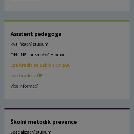
Asistent pedagoga
Kvalifikační studium
ONLINE i prezenčně + praxe
Lze hradit ze Šablon OP JAK
Lze hradit z ÚP
Více informací
Školní metodik prevence
Specializační studium