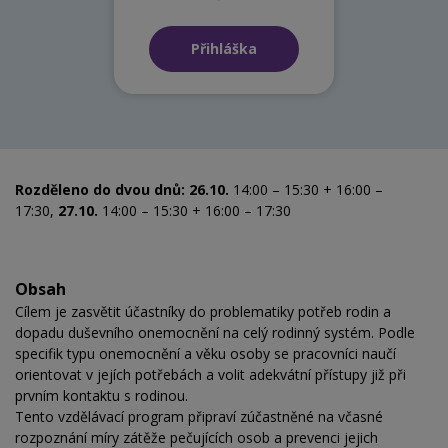
Přihláška
Rozděleno do dvou dnů: 26.10.
14:00 – 15:30 + 16:00 –
17:30,
27.10.
14:00 – 15:30 + 16:00 – 17:30
Obsah
Cílem je zasvětit účastníky do problematiky potřeb rodin a
dopadu duševního onemocnění na celý rodinný systém. Podle
specifik typu onemocnění a věku osoby se pracovníci naučí
orientovat v jejích potřebách a volit adekvátní přístupy již při
prvním kontaktu s rodinou.
Tento vzdělávací program připraví zúčastněné na včasné
rozpoznání míry zátěže pečujících osob a prevenci jejich