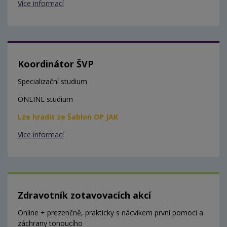
Více informací
Koordinátor ŠVP
Specializační studium
ONLINE studium
Lze hradit ze Šablon OP JAK
Více informací
Zdravotník zotavovacích akcí
Online + prezenčně, prakticky s nácvikem první pomoci a
záchrany tonoucího