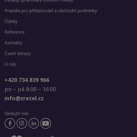
Pravidla pro přihlašování a obchodní podmínky
Články
Reference
Kontakty
Časté dotazy
O nás
+420 734 839 966
po – pá 8:00 – 16:00
info@zretel.cz
Sledujte nás