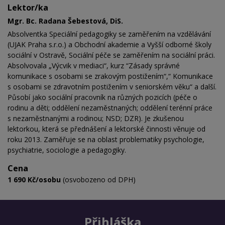
Lektor/ka
Mgr. Bc. Radana Šebestová, DiS.
Absolventka Speciální pedagogiky se zaměřením na vzdělávání
(UJAK Praha s.r.o.) a Obchodní akademie a Vyšší odborné školy
sociální v Ostravě, Sociální péče se zaměřením na sociální práci.
Absolvovala „Výcvik v mediaci“, kurz “Zásady správné
komunikace s osobami se zrakovým postižením“,“ Komunikace
s osobami se zdravotním postižením v seniorském věku“ a další.
Působí jako sociální pracovník na různých pozicích (péče o
rodinu a děti; oddělení nezaměstnaných; oddělení terénní práce
s nezaměstnanými a rodinou; NSD; DZR). Je zkušenou
lektorkou, která se přednášení a lektorské činnosti věnuje od
roku 2013. Zaměřuje se na oblast problematiky psychologie,
psychiatrie, sociologie a pedagogiky.
Cena
1 690 Kč/osobu
(osvobozeno od DPH)
Přihláška