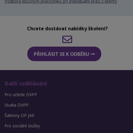
Podpora klíčových pracovníků při individuální práci s klienty
Chcete dostávat nabídky školení?
PŘIHLÁSIT SE K ODBĚRU
Další vzdělávání
Pro učitele DVPP
Studia DVPP
Šablony OP JAK
Pro sociální služby