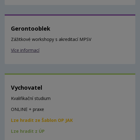
Gerontooblek
Zážitkové workshopy s akreditací MPSV
Více informací
Vychovatel
Kvalifikační studium
ONLINE + praxe
Lze hradit ze Šablon OP JAK
Lze hradit z ÚP