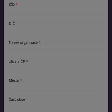
IČO
DIČ
Název organizace
Ulice a ČP
Město
Část obce