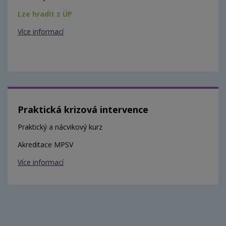
Lze hradit z ÚP
Více informací
Praktická krizová intervence
Praktický a nácvikový kurz
Akreditace MPSV
Více informací