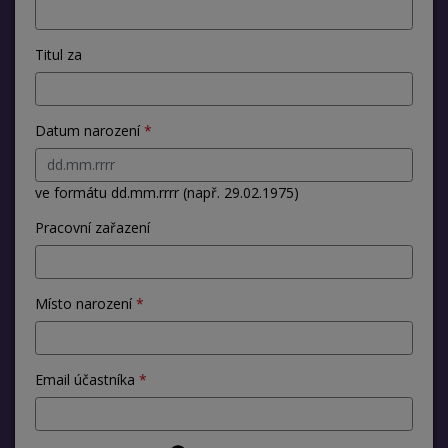
Titul za
Datum narození
ve formátu dd.mm.rrrr (např. 29.02.1975)
Pracovní zařazení
Místo narození
Email účastníka