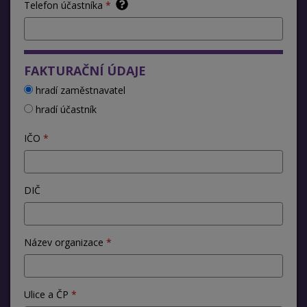
Telefon účastníka
FAKTURAČNÍ ÚDAJE
hradí zaměstnavatel
hradí účastník
IČO
DIČ
Název organizace
Ulice a ČP