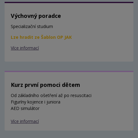
Výchovný poradce
Specializační studium
Lze hradit ze Šablon OP JAK
Více informací
Kurz první pomoci dětem
Od základního ošetření až po resuscitaci
Figuríny kojence i juniora
AED simulátor
Více informací