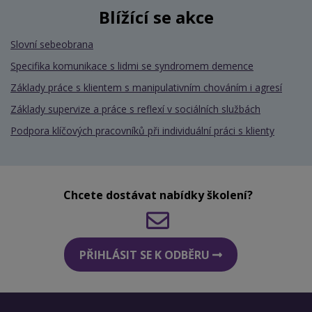
Blížící se akce
Slovní sebeobrana
Specifika komunikace s lidmi se syndromem demence
Základy práce s klientem s manipulativním chováním i agresí
Základy supervize a práce s reflexí v sociálních službách
Podpora klíčových pracovníků při individuální práci s klienty
Chcete dostávat nabídky školení?
PŘIHLÁSIT SE K ODBĚRU