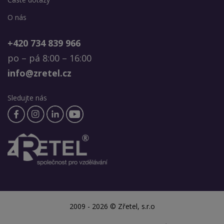
O nás
+420 734 839 966
po – pá 8:00 – 16:00
info@zretel.cz
Sledujte nás
2009 - 2026 © Zřetel, s.r.o