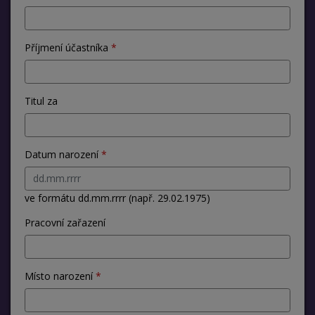
Příjmení účastníka
Titul za
Datum narození
ve formátu dd.mm.rrrr (např. 29.02.1975)
Pracovní zařazení
Místo narození