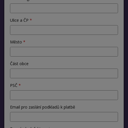
Ulice a ČP
Město
Část obce
PSČ
Email pro zaslání podkladů k platbě