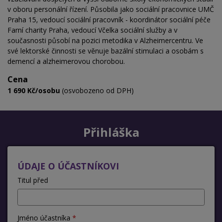
v oboru personální řízení. Působila jako sociální pracovnice UMČ
Praha 15, vedoucí sociální pracovník - koordinátor sociální péče
Farní charity Praha, vedoucí
Včelka sociální služby a v
současnosti působí na pozici metodika v Alzheimercentru. Ve
své lektorské činnosti se věnuje bazální stimulaci a osobám s
demencí a alzheimerovou chorobou.
Cena
1 690 Kč/osobu
(osvobozeno od DPH)
Přihláška
ÚDAJE O ÚČASTNÍKOVI
Titul před
Jméno účastníka