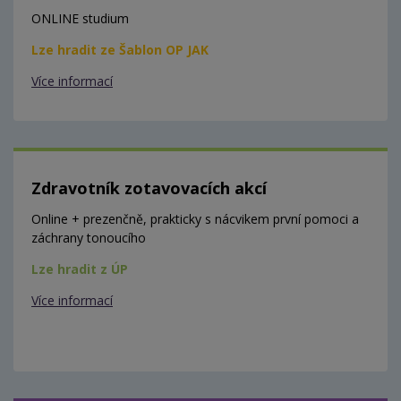
ONLINE studium
Lze hradit ze Šablon OP JAK
Více informací
Zdravotník zotavovacích akcí
Online + prezenčně, prakticky s nácvikem první pomoci a
záchrany tonoucího
Lze hradit z ÚP
Více informací