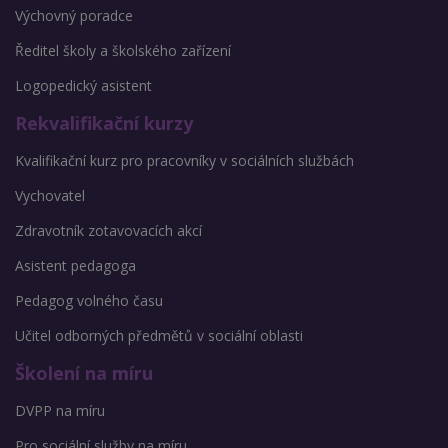
Výchovný poradce
Ředitel školy a školského zařízení
Logopedický asistent
Rekvalifikační kurzy
Kvalifikační kurz pro pracovníky v sociálních službách
Vychovatel
Zdravotník zotavovacích akcí
Asistent pedagoga
Pedagog volného času
Učitel odborných předmětů v sociální oblasti
Školení na míru
DVPP na míru
Pro sociální služby na míru