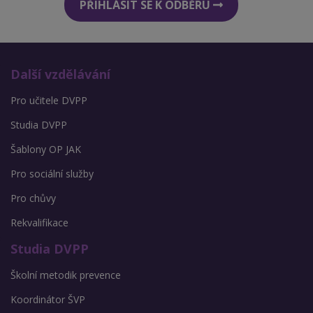
PŘIHLÁSIT SE K ODBĚRU
Další vzdělávání
Pro učitele DVPP
Studia DVPP
Šablony OP JAK
Pro sociální služby
Pro chůvy
Rekvalifikace
Studia DVPP
Školní metodik prevence
Koordinátor ŠVP