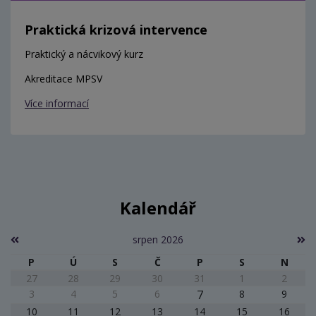
Praktická krizová intervence
Praktický a nácvikový kurz
Akreditace MPSV
Více informací
Kalendář
srpen 2026
P
Ú
S
Č
P
S
N
27
28
29
30
31
1
2
3
4
5
6
7
8
9
10
11
12
13
14
15
16