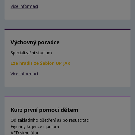
Více informací
Výchovný poradce
Specializační studium
Lze hradit ze Šablon OP JAK
Více informací
Kurz první pomoci dětem
Od základního ošetření až po resuscitaci
Figuríny kojence i juniora
AED simulátor