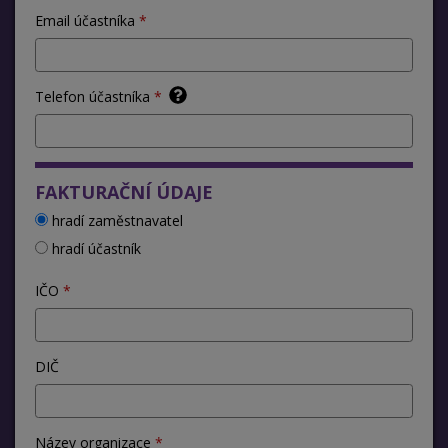
Email účastníka
Telefon účastníka
FAKTURAČNÍ ÚDAJE
hradí zaměstnavatel
hradí účastník
IČO
DIČ
Název organizace