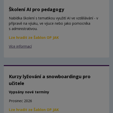
Školení AI pro pedagogy
Nabídka školení s tematikou využití AI ve vzdělávání - v
přípravě na výuku, ve výuce nebo jako pomocníka
s administrativou.
Lze hradit ze Šablon OP JAK
Více informací
Kurzy lyžování a snowboardingu pro
učitele
Vypsány nové termíny
Prosinec 2026
Lze hradit ze Šablon OP JAK