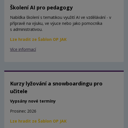
Školení AI pro pedagogy
Nabídka školení s tematikou využití AI ve vzdělávání - v
přípravě na výuku, ve výuce nebo jako pomocníka
s administrativou.
Lze hradit ze Šablon OP JAK
Více informací
Kurzy lyžování a snowboardingu pro
učitele
Vypsány nové termíny
Prosinec 2026
Lze hradit ze Šablon OP JAK