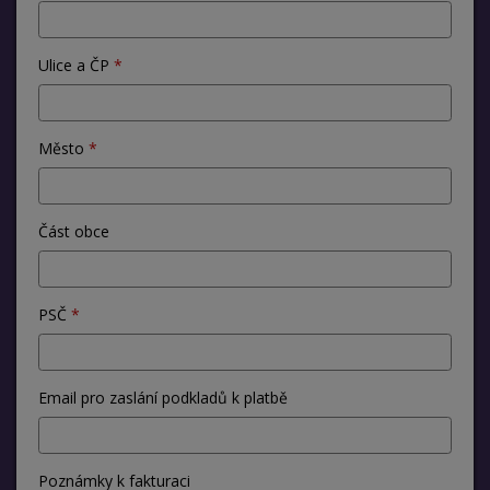
Ulice a ČP
Město
Část obce
PSČ
Email pro zaslání podkladů k platbě
Poznámky k fakturaci