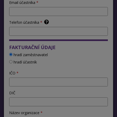
Email účastníka
Telefon účastníka
FAKTURAČNÍ ÚDAJE
hradí zaměstnavatel
hradí účastník
IČO
DIČ
Název organizace