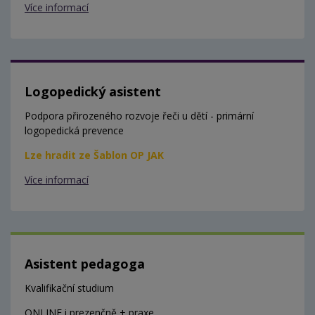
Více informací
Logopedický asistent
Podpora přirozeného rozvoje řeči u dětí - primární
logopedická prevence
Lze hradit ze Šablon OP JAK
Více informací
Asistent pedagoga
Kvalifikační studium
ONLINE i prezenčně + praxe