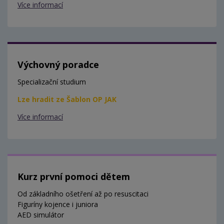
Více informací
Výchovný poradce
Specializační studium
Lze hradit ze Šablon OP JAK
Více informací
Kurz první pomoci dětem
Od základního ošetření až po resuscitaci
Figuríny kojence i juniora
AED simulátor