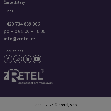
Časté dotazy
O nás
+420 734 839 966
po – pá 8:00 – 16:00
info@zretel.cz
Sledujte nás
2009 - 2026 © Zřetel, s.r.o