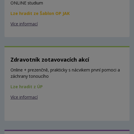
ONLINE studium
Lze hradit ze Šablon OP JAK
Více informací
Zdravotník zotavovacích akcí
Online + prezenčně, prakticky s nácvikem první pomoci a
záchrany tonoucího
Lze hradit z ÚP
Více informací