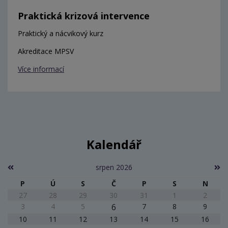
Praktická krizová intervence
Praktický a nácvikový kurz
Akreditace MPSV
Více informací
Kalendář
srpen 2026
P
Ú
S
Č
P
S
N
27
28
29
30
31
1
2
3
4
5
6
7
8
9
10
11
12
13
14
15
16