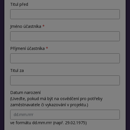
Titul před
Jméno účastníka
Příjmení účastníka
Titul za
Datum narození
(Uveďte, pokud má být na osvědčení pro potřeby
zaměstnavatele či vykazování v projektu.)
ve formátu dd.mm.rrrr (např. 29.02.1975)