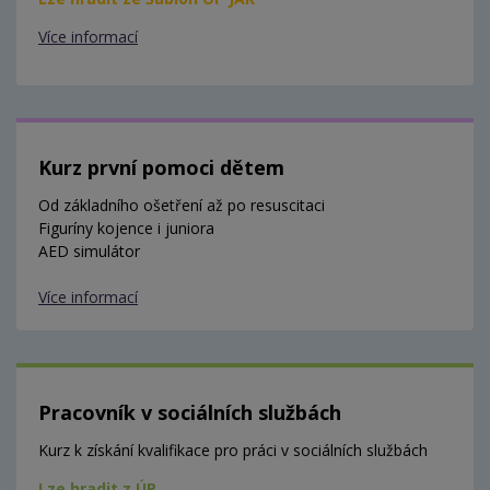
Více informací
Kurz první pomoci dětem
Od základního ošetření až po resuscitaci
Figuríny kojence i juniora
AED simulátor
Více informací
Pracovník v sociálních službách
Kurz k získání kvalifikace pro práci v sociálních službách
Lze hradit z ÚP