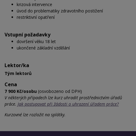
krizová intervence
úvod do problematiky zdravotního postižení
restriktivní opatření
Vstupní požadavky
dovršení věku 18 let
ukončené základní vzdělání
Lektor/ka
Tým lektorů
Cena
7 900 Kč/osobu
(osvobozeno od DPH)
V některých případech lze kurz uhradit prostřednictvím úřadů
práce.
Jak postupovat při žádosti o uhrazení úřadem práce?
Kurzovné lze rozložit na splátky.