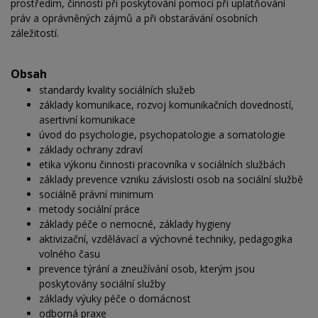
prostředím, činnosti při poskytování pomoci při uplatňování
práv a oprávněných zájmů a při obstarávání osobních
záležitostí.
Obsah
standardy kvality sociálních služeb
základy komunikace, rozvoj komunikačních dovedností,
asertivní komunikace
úvod do psychologie, psychopatologie a somatologie
základy ochrany zdraví
etika výkonu činnosti pracovníka v sociálních službách
základy prevence vzniku závislosti osob na sociální službě
sociálně právní minimum
metody sociální práce
základy péče o nemocné, základy hygieny
aktivizační, vzdělávací a výchovné techniky, pedagogika
volného času
prevence týrání a zneužívání osob, kterým jsou
poskytovány sociální služby
základy výuky péče o domácnost
odborná praxe