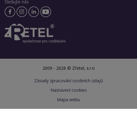
Sledujte nás
2009 - 2026 © Zřetel, s.r.o
Zásady zpracování osobních údajů
Nastavení cookies
Mapa webu