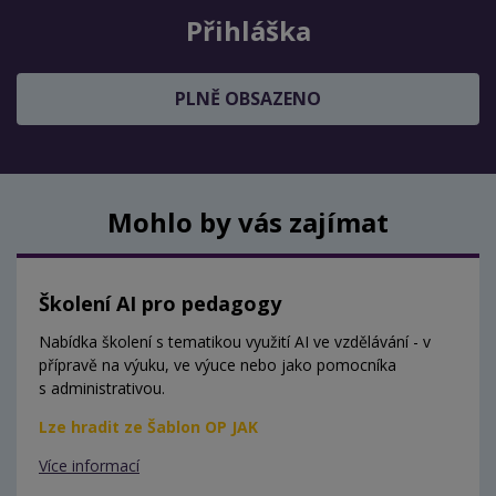
Přihláška
PLNĚ OBSAZENO
Mohlo by vás zajímat
Školení AI pro pedagogy
Nabídka školení s tematikou využití AI ve vzdělávání - v
přípravě na výuku, ve výuce nebo jako pomocníka
s administrativou.
Lze hradit ze Šablon OP JAK
Více informací