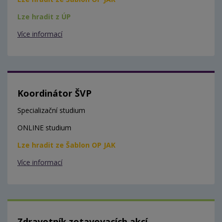
Lze hradit z ÚP
Více informací
Koordinátor ŠVP
Specializační studium
ONLINE studium
Lze hradit ze Šablon OP JAK
Více informací
Zdravotník zotavovacích akcí