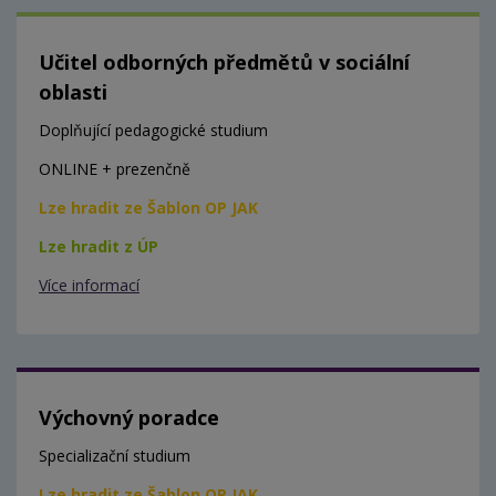
Učitel odborných předmětů v sociální
oblasti
Doplňující pedagogické studium
ONLINE + prezenčně
Lze hradit ze Šablon OP JAK
Lze hradit z ÚP
Více informací
Výchovný poradce
Specializační studium
Lze hradit ze Šablon OP JAK