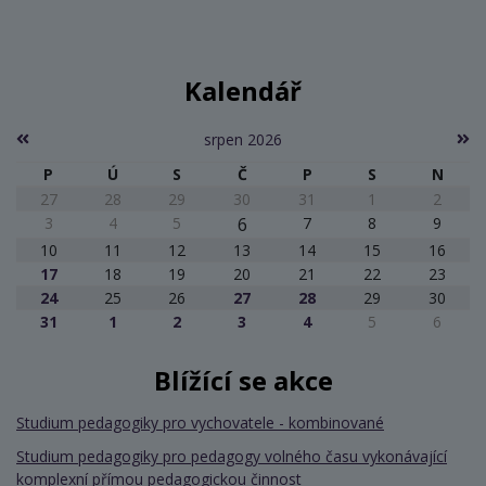
Kalendář
srpen 2026
P
Ú
S
Č
P
S
N
27
28
29
30
31
1
2
3
4
5
6
7
8
9
10
11
12
13
14
15
16
17
18
19
20
21
22
23
24
25
26
27
28
29
30
31
1
2
3
4
5
6
Blížící se akce
Studium pedagogiky pro vychovatele - kombinované
Studium pedagogiky pro pedagogy volného času vykonávající
komplexní přímou pedagogickou činnost