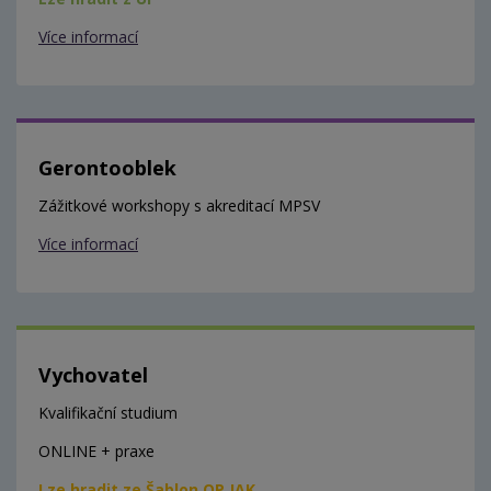
Více informací
Gerontooblek
Zážitkové workshopy s akreditací MPSV
Více informací
Vychovatel
Kvalifikační studium
ONLINE + praxe
Lze hradit ze Šablon OP JAK