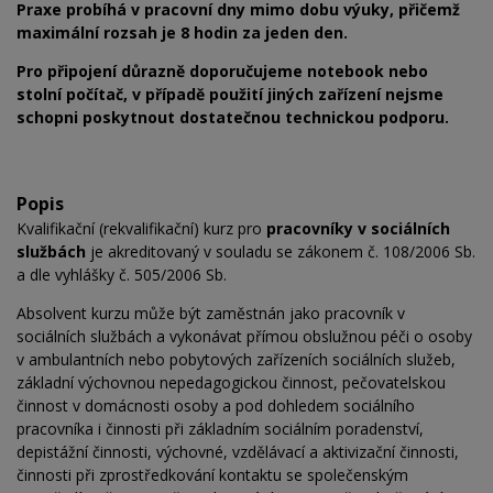
Praxe probíhá v pracovní dny mimo dobu výuky, přičemž
maximální rozsah je 8 hodin za jeden den.
Pro připojení důrazně doporučujeme notebook nebo
stolní počítač, v případě použití jiných zařízení nejsme
schopni poskytnout dostatečnou technickou podporu.
Popis
Kvalifikační (rekvalifikační) kurz pro
pracovníky v sociálních
službách
je akreditovaný v souladu se zákonem č. 108/2006 Sb.
a dle vyhlášky č. 505/2006 Sb.
Absolvent kurzu může být zaměstnán jako pracovník v
sociálních službách a vykonávat přímou obslužnou péči o osoby
v ambulantních nebo pobytových zařízeních sociálních služeb,
základní výchovnou nepedagogickou činnost, pečovatelskou
činnost v domácnosti osoby a pod dohledem sociálního
pracovníka i činnosti při základním sociálním poradenství,
depistážní činnosti, výchovné, vzdělávací a aktivizační činnosti,
činnosti při zprostředkování kontaktu se společenským