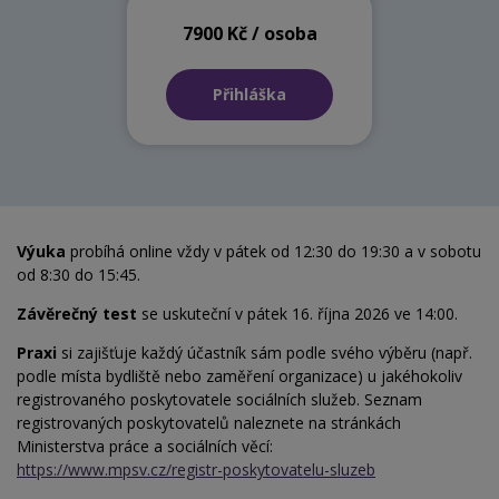
7900 Kč / osoba
Přihláška
Výuka
probíhá online vždy v pátek od 12:30 do 19:30 a v sobotu
od 8:30 do 15:45.
Závěrečný test
se uskuteční v pátek 16. října 2026 ve 14:00.
Praxi
si zajišťuje každý účastník sám podle svého výběru (např.
podle místa bydliště nebo zaměření organizace) u jakéhokoliv
registrovaného poskytovatele sociálních služeb. Seznam
registrovaných poskytovatelů naleznete na stránkách
Ministerstva práce a sociálních věcí:
https://www.mpsv.cz/registr-poskytovatelu-sluzeb