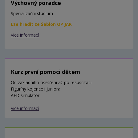
Výchovný poradce
Specializační studium
Lze hradit ze Šablon OP JAK
Více informací
Kurz první pomoci dětem
Od základního ošetření až po resuscitaci
Figuríny kojence i juniora
AED simulátor
Více informací