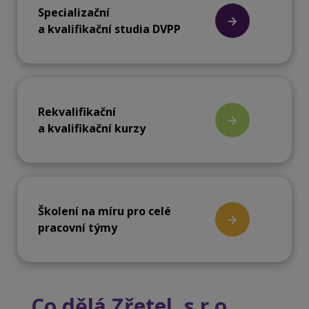
Specializační
a kvalifikační studia DVPP
Rekvalifikační
a kvalifikační kurzy
Školení na míru pro celé
pracovní týmy
Co dělá Zřetel, s.r.o.