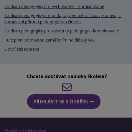
Studium pedagogiky pro vychovatele - kombinované
Studium pedagogiky pro pedagogy volného času vykonávající
komplexní přímou pedagogickou činnost
Studium pedagogiky pro asistenty pedagoga - kombinované
Kurz první pomoci se zaměřením na dětský věk
Slovní sebeobrana
Chcete dostávat nabídky školení?
PŘIHLÁSIT SE K ODBĚRU
Další vzdělávání