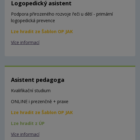
Logopedický asistent
Podpora přirozeného rozvoje řeči u dětí - primární
logopedická prevence
Lze hradit ze Šablon OP JAK
Více informací
Asistent pedagoga
Kvalifikační studium
ONLINE i prezenčně + praxe
Lze hradit ze Šablon OP JAK
Lze hradit z ÚP
Více informací