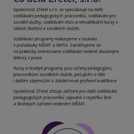
Společnost Zřetel s.r.o. se specializuje na další
vzdělávání pedagogických pracovníků, vzdělávání pro
sociální služby, vzdělávání chův a
rekvalifikační kurzy v
oblasti školství a
sociálních služeb.
Vzdělávací programy realizujeme v souladu
s
požadavky MŠMT a MPSV. Zaměřujeme se
na
prakticky orientované vzdělávání vedené zkušenými
lektory z praxe.
Kurzy a studijní programy jsou určeny pedagogům,
pracovníkům sociálních služeb, pečujícím o děti
i
dalším zájemcům o získání nové profesní kvalifikace.
Společnost Zřetel zřizuje zařízení pro další vzdělávání
pedagogických pracovníků zapsané v rejstříku škol
a
školských zařízení vedeném MŠMT.