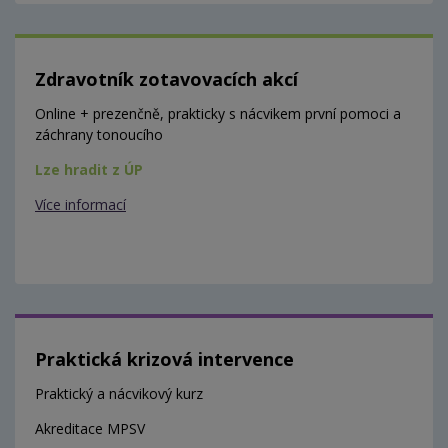
Zdravotník zotavovacích akcí
Online + prezenčně, prakticky s nácvikem první pomoci a
záchrany tonoucího
Lze hradit z ÚP
Více informací
Praktická krizová intervence
Praktický a nácvikový kurz
Akreditace MPSV