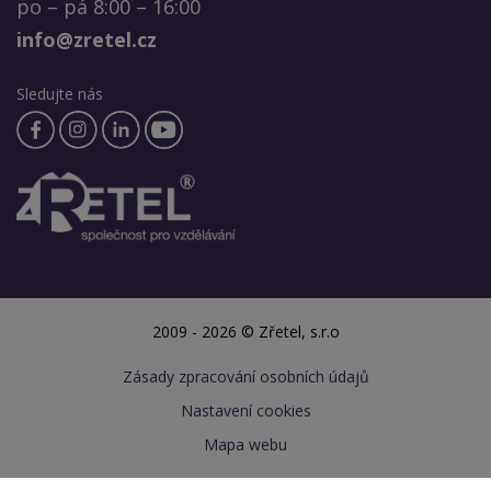
po – pá 8:00 – 16:00
info@zretel.cz
Sledujte nás
2009 - 2026 © Zřetel, s.r.o
Zásady zpracování osobních údajů
Nastavení cookies
Mapa webu