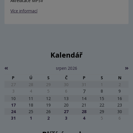
Akreditace MPSV
Více informací
Kalendář
srpen 2026
P
Ú
S
Č
P
S
N
27
28
29
30
31
1
2
3
4
5
6
7
8
9
10
11
12
13
14
15
16
17
18
19
20
21
22
23
24
25
26
27
28
29
30
31
1
2
3
4
5
6