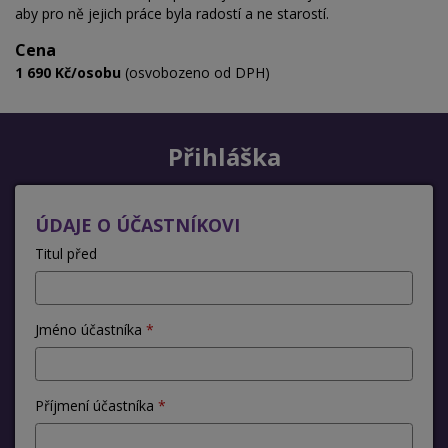
aby pro ně jejich práce byla radostí a ne starostí.
Cena
1 690 Kč/osobu
(osvobozeno od DPH)
Přihláška
ÚDAJE O ÚČASTNÍKOVI
Titul před
Jméno účastníka
Příjmení účastníka