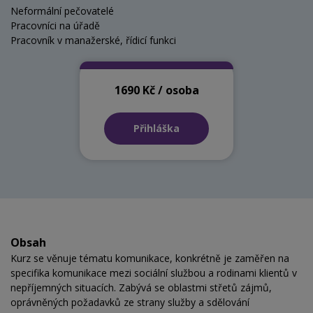
Neformální pečovatelé
Pracovníci na úřadě
Pracovník v manažerské, řídicí funkci
1690 Kč / osoba
Přihláška
Obsah
Kurz se věnuje tématu komunikace, konkrétně je zaměřen na
specifika komunikace mezi sociální službou a rodinami klientů v
nepříjemných situacích. Zabývá se oblastmi střetů zájmů,
oprávněných požadavků ze strany služby a sdělování