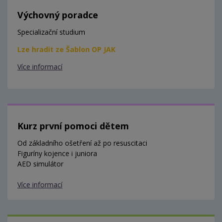
Výchovný poradce
Specializační studium
Lze hradit ze Šablon OP JAK
Více informací
Kurz první pomoci dětem
Od základního ošetření až po resuscitaci
Figuríny kojence i juniora
AED simulátor
Více informací