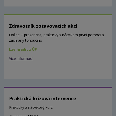
Zdravotník zotavovacích akcí
Online + prezenčně, prakticky s nácvikem první pomoci a
záchrany tonoucího
Lze hradit z ÚP
Více informací
Praktická krizová intervence
Praktický a nácvikový kurz