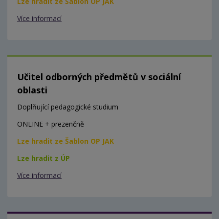
Lze hradit ze Šablon OP JAK
Více informací
Učitel odborných předmětů v sociální
oblasti
Doplňující pedagogické studium
ONLINE + prezenčně
Lze hradit ze Šablon OP JAK
Lze hradit z ÚP
Více informací