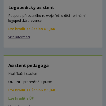
Logopedický asistent
Podpora přirozeného rozvoje řeči u dětí - primární
logopedická prevence
Lze hradit ze Šablon OP JAK
Více informací
Asistent pedagoga
Kvalifikační studium
ONLINE i prezenčně + praxe
Lze hradit ze Šablon OP JAK
Lze hradit z ÚP