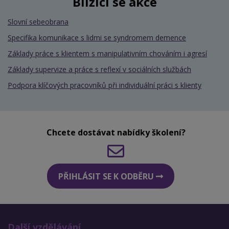
Blížící se akce
Slovní sebeobrana
Specifika komunikace s lidmi se syndromem demence
Základy práce s klientem s manipulativním chováním i agresí
Základy supervize a práce s reflexí v sociálních službách
Podpora klíčových pracovníků při individuální práci s klienty
Chcete dostávat nabídky školení?
PŘIHLÁSIT SE K ODBĚRU
Další vzdělávání