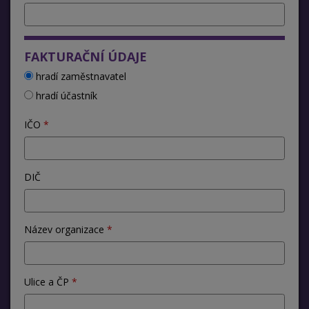
FAKTURAČNÍ ÚDAJE
hradí zaměstnavatel
hradí účastník
IČO
DIČ
Název organizace
Ulice a ČP