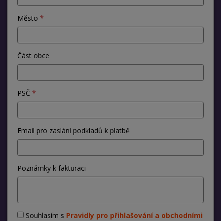
Město
Část obce
PSČ
Email pro zaslání podkladů k platbě
Poznámky k fakturaci
Souhlasím s
Pravidly pro přihlašování a obchodními