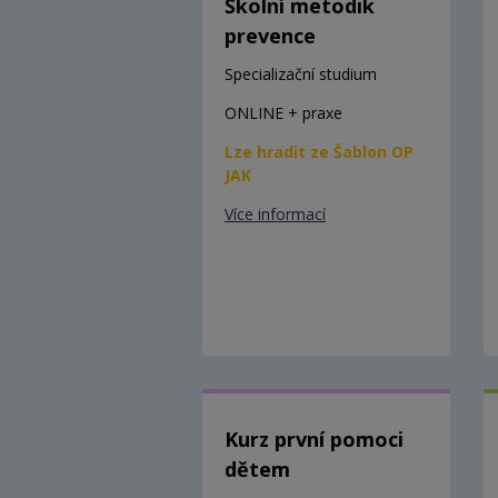
Školní metodik
prevence
Specializační studium
ONLINE + praxe
Lze hradit ze Šablon OP
JAK
Více informací
Kurz první pomoci
dětem