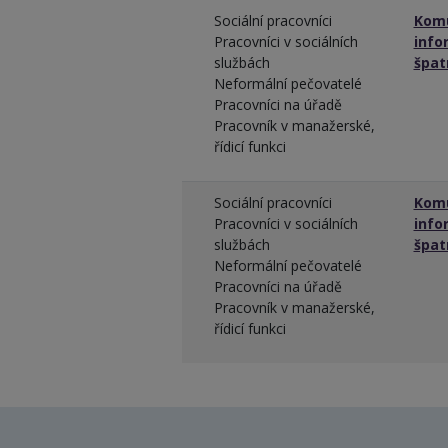
Sociální pracovníci
Komu
Pracovníci v sociálních
info
službách
špat
Neformální pečovatelé
Pracovníci na úřadě
Pracovník v manažerské,
řídicí funkci
Sociální pracovníci
Komu
Pracovníci v sociálních
info
službách
špat
Neformální pečovatelé
Pracovníci na úřadě
Pracovník v manažerské,
řídicí funkci