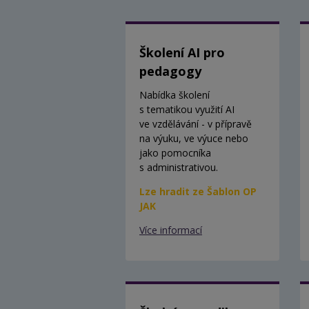
Školení AI pro
pedagogy
Nabídka školení
s tematikou využití AI
ve vzdělávání - v přípravě
na výuku, ve výuce nebo
jako pomocníka
s administrativou.
Lze hradit ze Šablon OP
JAK
Více informací