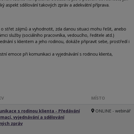
ký aspekt sdělování takových zpráv a adekvátní příprava.
 o střet zájmů a vyhodnotit, zda danou situaci mohu řešit, anebo
ci služby (sociálního pracovníka, vedoucího, ředitele atd.)
jednání s klientem a jeho rodinou, dokáže připravit sebe, prostředí i
stní emoce při komunikaci a vyjednávání s rodinou klienta,
.
EV
MÍSTO
nikace s rodinou klienta - Předávání
ONLINE - webinář
rmací, vyjednávání a sdělování
ných zpráv