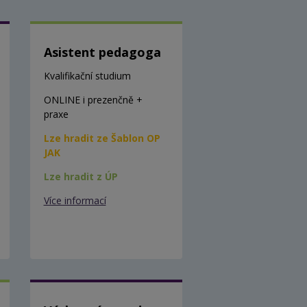
Asistent pedagoga
Kvalifikační studium
ONLINE i prezenčně +
praxe
Lze hradit ze Šablon OP
JAK
Lze hradit z ÚP
Více informací