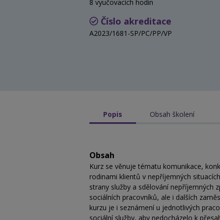
8 vyučovacích hodin
Číslo akreditace
A2023/1681-SP/PC/PP/VP
Popis
Obsah školení
Obsah
Kurz se věnuje tématu komunikace, konkr
rodinami klientů v nepříjemných situací
strany služby a sdělování nepříjemných zp
sociálních pracovníků, ale i dalších zaměs
kurzu je i seznámení u jednotlivých prac
sociální služby, aby nedocházelo k přesa