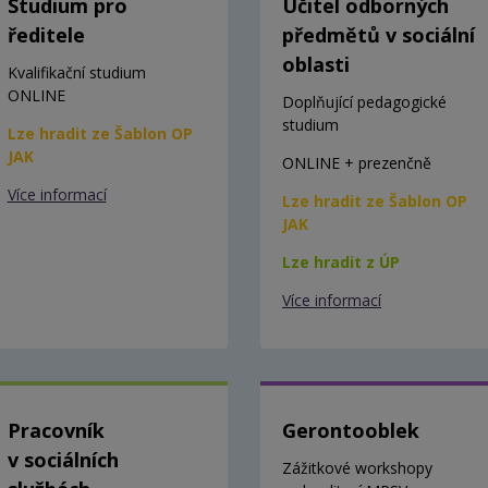
Studium pro
Učitel odborných
ředitele
předmětů v sociální
oblasti
Kvalifikační studium
ONLINE
Doplňující pedagogické
studium
Lze hradit ze Šablon OP
JAK
ONLINE + prezenčně
Více informací
Lze hradit ze Šablon OP
JAK
Lze hradit z ÚP
Více informací
Pracovník
Gerontooblek
v sociálních
Zážitkové workshopy