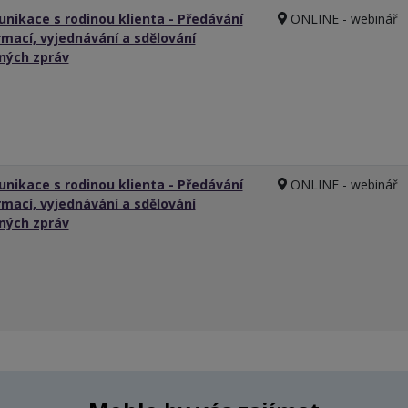
nikace s rodinou klienta - Předávání
ONLINE - webinář
rmací, vyjednávání a sdělování
ných zpráv
nikace s rodinou klienta - Předávání
ONLINE - webinář
rmací, vyjednávání a sdělování
ných zpráv