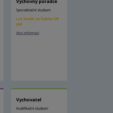
Výchovný poradce
Specializační studium
Lze hradit ze Šablon OP
JAK
Více informací
Vychovatel
Kvalifikační studium