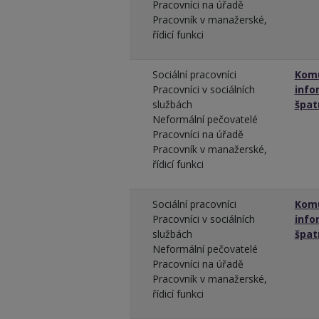
Pracovníci na úřadě
Pracovník v manažerské,
řídicí funkci
Sociální pracovníci
Komu
Pracovníci v sociálních
info
službách
špat
Neformální pečovatelé
Pracovníci na úřadě
Pracovník v manažerské,
řídicí funkci
Sociální pracovníci
Komu
Pracovníci v sociálních
info
službách
špat
Neformální pečovatelé
Pracovníci na úřadě
Pracovník v manažerské,
řídicí funkci