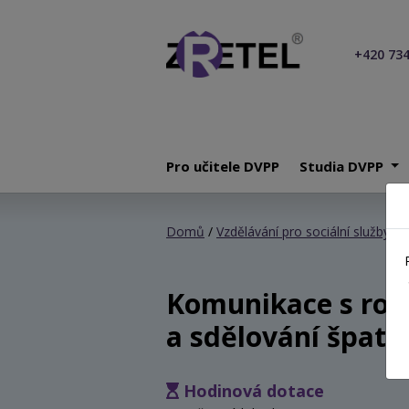
+420 734
Pro učitele DVPP
Studia DVPP
Domů
/
Vzdělávání pro sociální služby
/ K
Komunikace s rodi
a sdělování špatn
Hodinová dotace