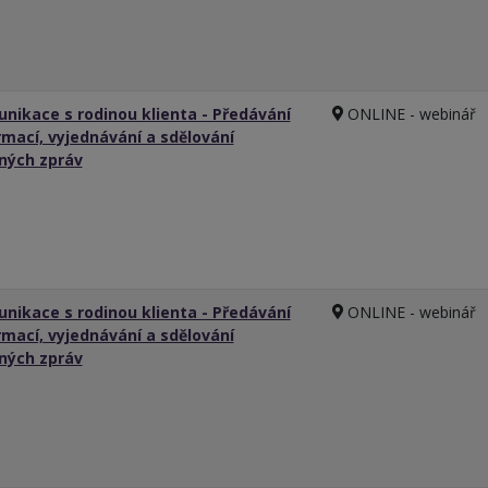
nikace s rodinou klienta - Předávání
ONLINE - webinář
rmací, vyjednávání a sdělování
ných zpráv
nikace s rodinou klienta - Předávání
ONLINE - webinář
rmací, vyjednávání a sdělování
ných zpráv