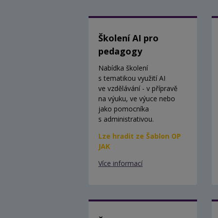
Školení AI pro
pedagogy
Nabídka školení
s tematikou využití AI
ve vzdělávání - v přípravě
na výuku, ve výuce nebo
jako pomocníka
s administrativou.
Lze hradit ze Šablon OP
JAK
Více informací