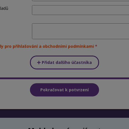
kladů
ly pro přihlašování a obchodními podmínkami
Přidat dalšího účastníka