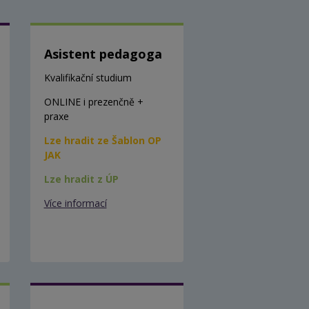
Asistent pedagoga
Kvalifikační studium
ONLINE i prezenčně +
praxe
Lze hradit ze Šablon OP
JAK
Lze hradit z ÚP
Více informací