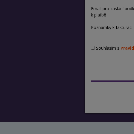
Email pro zaslání pod
k platbě
Poznámky k fakturaci
Souhlasím s
Pravid