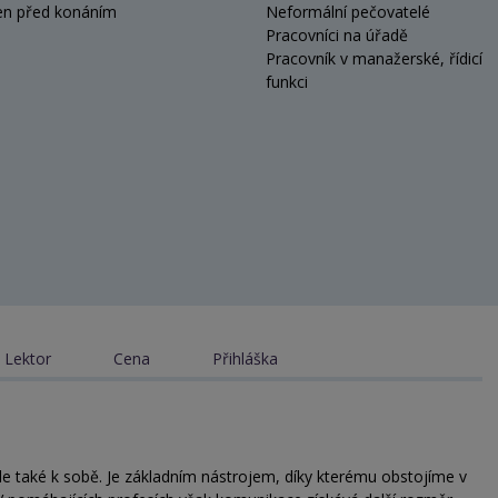
en před konáním
Neformální pečovatelé
Pracovníci na úřadě
Pracovník v manažerské, řídicí
funkci
Lektor
Cena
Přihláška
e také k sobě. Je základním nástrojem, díky kterému obstojíme v