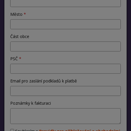
Město
Část obce
PSČ
Email pro zaslání podkladů k platbě
Poznámky k fakturaci