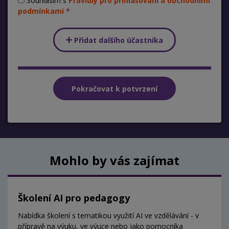
Souhlasím s
Pravidly pro přihlašování a obchodními
podmínkami
Přidat dalšího účastníka
Mohlo by vás zajímat
Školení AI pro pedagogy
Nabídka školení s tematikou využití AI ve vzdělávání - v
přípravě na výuku, ve výuce nebo jako pomocníka