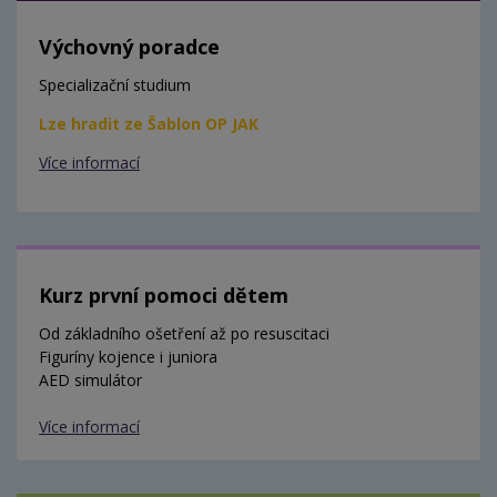
Výchovný poradce
Specializační studium
Lze hradit ze Šablon OP JAK
Více informací
Kurz první pomoci dětem
Od základního ošetření až po resuscitaci
Figuríny kojence i juniora
AED simulátor
Více informací