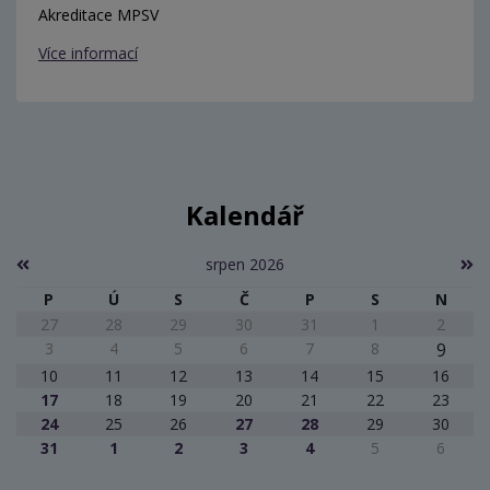
Akreditace MPSV
Více informací
Kalendář
srpen 2026
P
Ú
S
Č
P
S
N
27
28
29
30
31
1
2
3
4
5
6
7
8
9
10
11
12
13
14
15
16
17
18
19
20
21
22
23
24
25
26
27
28
29
30
31
1
2
3
4
5
6