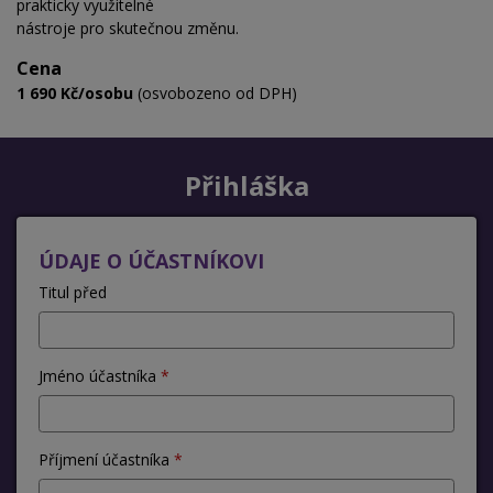
prakticky využitelné
nástroje pro skutečnou změnu.
Cena
1 690 Kč/osobu
(osvobozeno od DPH)
Přihláška
ÚDAJE O ÚČASTNÍKOVI
Titul před
Jméno účastníka
Příjmení účastníka