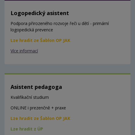
Logopedický asistent
Podpora přirozeného rozvoje řeči u dětí - primární
logopedická prevence
Lze hradit ze Šablon OP JAK
Více informací
Asistent pedagoga
Kvalifikační studium
ONLINE i prezenčně + praxe
Lze hradit ze Šablon OP JAK
Lze hradit z ÚP