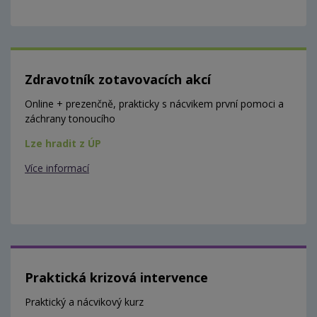
Zdravotník zotavovacích akcí
Online + prezenčně, prakticky s nácvikem první pomoci a
záchrany tonoucího
Lze hradit z ÚP
Více informací
Praktická krizová intervence
Praktický a nácvikový kurz