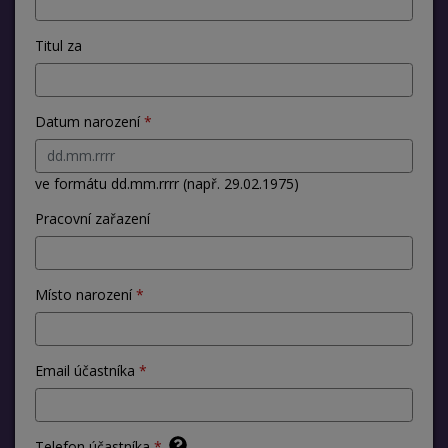
Titul za
Datum narození
ve formátu dd.mm.rrrr (např. 29.02.1975)
Pracovní zařazení
Místo narození
Email účastníka
Telefon účastníka