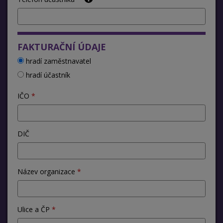
FAKTURAČNÍ ÚDAJE
hradí zaměstnavatel
hradí účastník
IČO
DIČ
Název organizace
Ulice a ČP