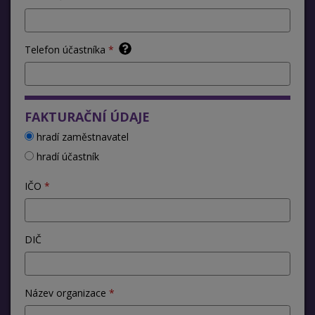
Telefon účastníka
FAKTURAČNÍ ÚDAJE
hradí zaměstnavatel
hradí účastník
IČO
DIČ
Název organizace