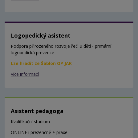
Logopedický asistent
Podpora přirozeného rozvoje řeči u dětí - primární
logopedická prevence
Lze hradit ze Šablon OP JAK
Více informací
Asistent pedagoga
Kvalifikační studium
ONLINE i prezenčně + praxe