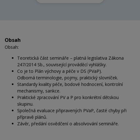
Obsah
Obsah:
Teoretická část semináře – platná legislativa Zákona
247/2014 Sb., související prováděcí vyhlášky.
Co je to Plán výchovy a péče v DS (PVaP).
Odborná terminologie, pojmy, praktický slovníček.
Standardy kvality péče, bodové hodnocení, kontrolní
mechanismy, sankce.
Praktické zpracování PV a P pro konkrétní dětskou
skupinu.
Společná evaluace připravených PVaP, časté chyby při
přípravě plánů.
Závěr, předání osvědčení o absolvování semináře.