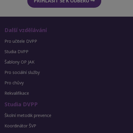
PŘIHLÁSIT SE K ODBĚRU
Další vzdělávání
Pro učitele DVPP
Studia DVPP
Šablony OP JAK
Pro sociální služby
Pro chůvy
Rekvalifikace
Studia DVPP
Školní metodik prevence
Koordinátor ŠVP