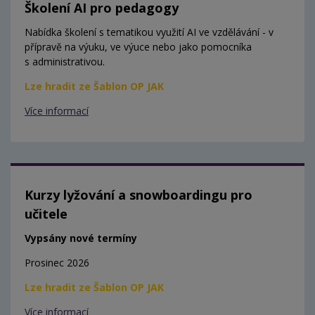
Školení AI pro pedagogy
Nabídka školení s tematikou využití AI ve vzdělávání - v
přípravě na výuku, ve výuce nebo jako pomocníka
s administrativou.
Lze hradit ze Šablon OP JAK
Více informací
Kurzy lyžování a snowboardingu pro
učitele
Vypsány nové termíny
Prosinec 2026
Lze hradit ze Šablon OP JAK
Více informací