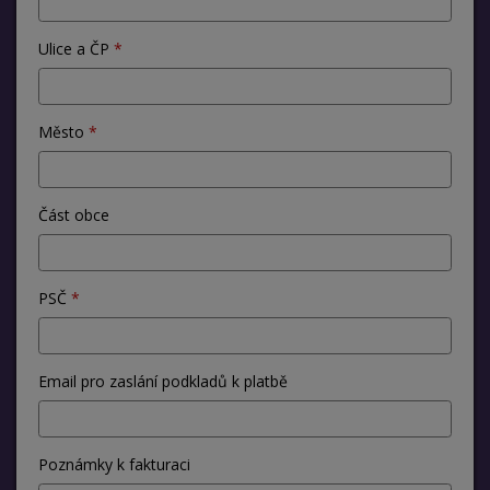
Ulice a ČP
Město
Část obce
PSČ
Email pro zaslání podkladů k platbě
Poznámky k fakturaci