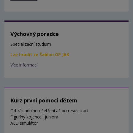
Výchovný poradce
Specializační studium
Lze hradit ze Šablon OP JAK
Více informací
Kurz první pomoci dětem
Od základního ošetření až po resuscitaci
Figuríny kojence i juniora
AED simulátor