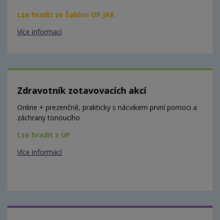
Lze hradit ze Šablon OP JAK
Více informací
Zdravotník zotavovacích akcí
Online + prezenčně, prakticky s nácvikem první pomoci a
záchrany tonoucího
Lze hradit z ÚP
Více informací