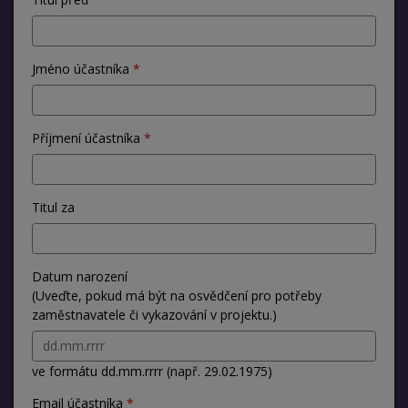
Jméno účastníka
Příjmení účastníka
Titul za
Datum narození
(Uveďte, pokud má být na osvědčení pro potřeby
zaměstnavatele či vykazování v projektu.)
ve formátu dd.mm.rrrr (např. 29.02.1975)
Email účastníka