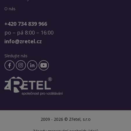
O nás
+420 734 839 966
po – pá 8:00 – 16:00
info@zretel.cz
Sledujte nás
2009 - 2026 © Zřetel, s.r.o