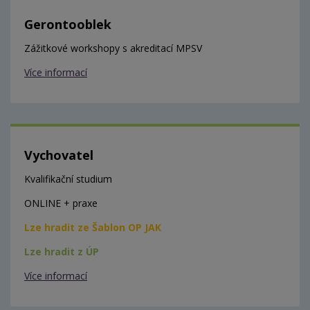
Gerontooblek
Zážitkové workshopy s akreditací MPSV
Více informací
Vychovatel
Kvalifikační studium
ONLINE + praxe
Lze hradit ze Šablon OP JAK
Lze hradit z ÚP
Více informací