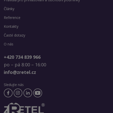
Články
Reference
Kontakty
Časté dotazy
O nás
+420 734 839 966
po – pá 8:00 – 16:00
info@zretel.cz
Sledujte nás