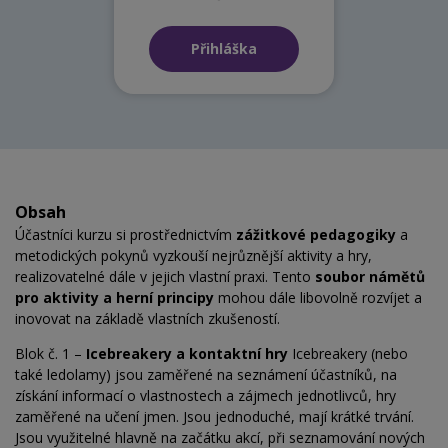
Přihláška
Obsah
Účastníci kurzu si prostřednictvím
zážitkové pedagogiky
a
metodických pokynů vyzkouší nejrůznější aktivity a hry,
realizovatelné dále v jejich vlastní praxi. Tento
soubor námětů
pro aktivity a herní principy
mohou dále libovolně rozvíjet a
inovovat na základě vlastních zkušeností.
Blok č. 1 –
Icebreakery a kontaktní hry
Icebreakery (nebo
také ledolamy) jsou zaměřené na seznámení účastníků, na
získání informací o vlastnostech a zájmech jednotlivců, hry
zaměřené na učení jmen. Jsou jednoduché, mají krátké trvání.
Jsou využitelné hlavně na začátku akcí, při seznamování nových