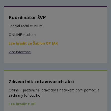
Koordinátor ŠVP
Specializační studium
ONLINE studium
Lze hradit ze Šablon OP JAK
Více informací
Zdravotník zotavovacích akcí
Online + prezenčně, prakticky s nácvikem první pomoci a
záchrany tonoucího
Lze hradit z ÚP