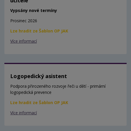
učitele
Vypsány nové termíny
Prosinec 2026
Lze hradit ze Šablon OP JAK
Více informací
Logopedický asistent
Podpora přirozeného rozvoje řeči u dětí - primární
logopedická prevence
Lze hradit ze Šablon OP JAK
Více informací