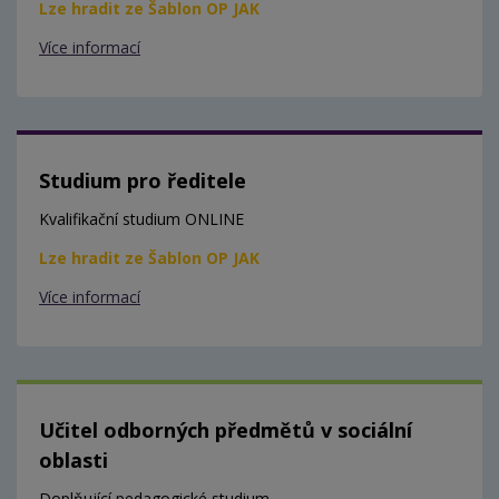
Lze hradit ze Šablon OP JAK
Více informací
Studium pro ředitele
Kvalifikační studium ONLINE
Lze hradit ze Šablon OP JAK
Více informací
Učitel odborných předmětů v sociální
oblasti
Doplňující pedagogické studium