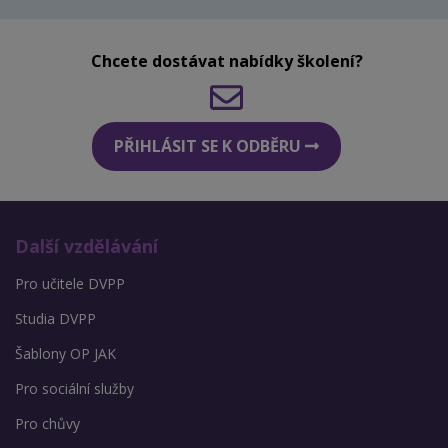
Chcete dostávat nabídky školení?
PŘIHLÁSIT SE K ODBĚRU
Další vzdělávání
Pro učitele DVPP
Studia DVPP
Šablony OP JAK
Pro sociální služby
Pro chůvy