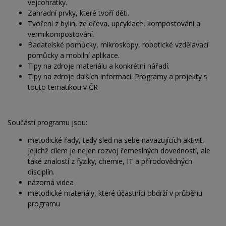
vejcohrátky.
Zahradní prvky, které tvoří děti.
Tvoření z bylin, ze dřeva, upcyklace, kompostování a
vermikompostování.
Badatelské pomůcky, mikroskopy, robotické vzdělávací
pomůcky a mobilní aplikace.
Tipy na zdroje materiálu a konkrétní nářadí.
Tipy na zdroje dalších informací. Programy a projekty s
touto tematikou v ČR
Součástí programu jsou:
metodické řady, tedy sled na sebe navazujících aktivit,
jejichž cílem je nejen rozvoj řemeslných dovedností, ale
také znalostí z fyziky, chemie, IT a přírodovědných
disciplín.
názorná videa
metodické materiály, které účastníci obdrží v průběhu
programu