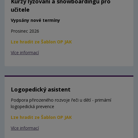
Kurzy lyžování a snowboardingu pro
učitele
Vypsány nové termíny
Prosinec 2026
Lze hradit ze Šablon OP JAK
Více informací
Logopedický asistent
Podpora přirozeného rozvoje řeči u dětí - primární
logopedická prevence
Lze hradit ze Šablon OP JAK
Více informací