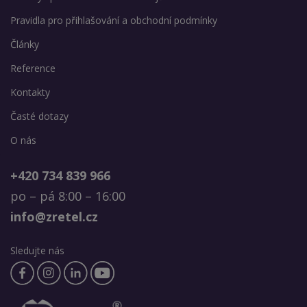
Pravidla pro přihlašování a obchodní podmínky
Články
Reference
Kontakty
Časté dotazy
O nás
+420 734 839 966
po – pá 8:00 – 16:00
info@zretel.cz
Sledujte nás