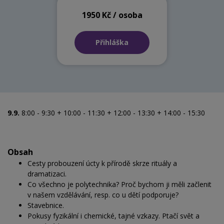
1950 Kč / osoba
Přihláška
9.9.
8:00 - 9:30 + 10:00 - 11:30 + 12:00 - 13:30 + 14:00 - 15:30
Obsah
Cesty probouzení úcty k přírodě skrze rituály a
dramatizaci.
Co všechno je polytechnika? Proč bychom ji měli začlenit
v našem vzdělávání, resp. co u dětí podporuje?
Stavebnice.
Pokusy fyzikální i chemické, tajné vzkazy. Ptačí svět a