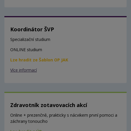
Koordinátor ŠVP
Specializační studium
ONLINE studium
Lze hradit ze Šablon OP JAK
Více informací
Zdravotník zotavovacích akcí
Online + prezenčně, prakticky s nácvikem první pomoci a
záchrany tonoucího