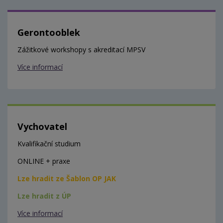
Gerontooblek
Zážitkové workshopy s akreditací MPSV
Více informací
Vychovatel
Kvalifikační studium
ONLINE + praxe
Lze hradit ze Šablon OP JAK
Lze hradit z ÚP
Více informací