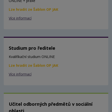
ONLINE + praxe
Lze hradit ze Šablon OP JAK
Více informací
Studium pro ředitele
Kvalifikační studium ONLINE
Lze hradit ze Šablon OP JAK
Více informací
Učitel odborných předmětů v sociální
oblasti