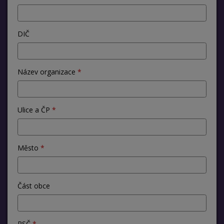
DIČ
Název organizace
Ulice a ČP
Město
Část obce
PSČ