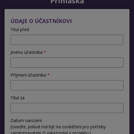
Přihláška
ÚDAJE O ÚČASTNÍKOVI
Titul před
Jméno účastníka
Příjmení účastníka
Titul za
Datum narození
(Uveďte, pokud má být na osvědčení pro potřeby
zaměstnavatele či vykazování v projektu.)