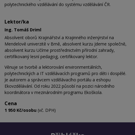
polytechnického vzdělávání do systému vzdělávání ČR.
Lektor/ka
Ing. Tomáš Driml
Absolvent oborů Krajinářství a Krajinného inženýrství na
Mendelově univerzitě v Brně, absolvent kurzu Jdeme společně,
absolvent kurzu Učíme prostřednictvím přírodní zahrady,
certifikovaný lesní pedagog, certifikovaný lektor.
Věnuje se tvorbě a lektorování environmentálních,
polytechnických a IT vzdělávacích programů pro děti i dospělé.
Je autorem a správcem vzdělávacího portálu a eshopu
Ekovzdělávání. Od roku 2022 působí na pozici národního
koordinátora v mezinárodním programu Ekoškola.
Cena
1 950 Kč/osobu
(vč. DPH)