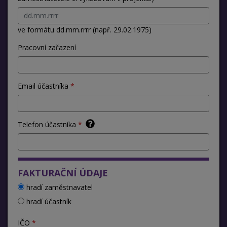
ve formátu dd.mm.rrrr (např. 29.02.1975)
Pracovní zařazení
Email účastníka
Telefon účastníka
FAKTURAČNÍ ÚDAJE
hradí zaměstnavatel
hradí účastník
IČO