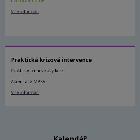
Lze hradit z ÚP
Více informací
Praktická krizová intervence
Praktický a nácvikový kurz
Akreditace MPSV
Více informací
Kalendář