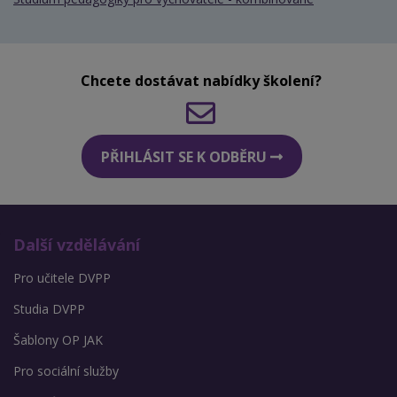
Chcete dostávat nabídky školení?
PŘIHLÁSIT SE K ODBĚRU
Další vzdělávání
Pro učitele DVPP
Studia DVPP
Šablony OP JAK
Pro sociální služby