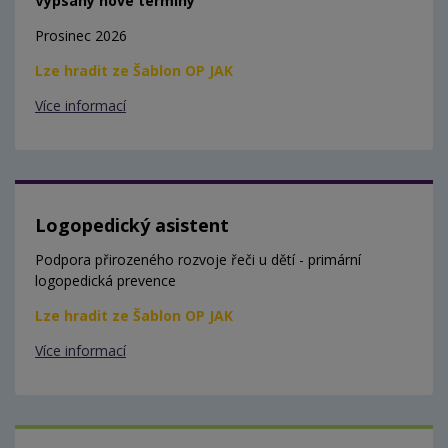
Vypsány nové termíny
Prosinec 2026
Lze hradit ze Šablon OP JAK
Více informací
Logopedický asistent
Podpora přirozeného rozvoje řeči u dětí - primární
logopedická prevence
Lze hradit ze Šablon OP JAK
Více informací