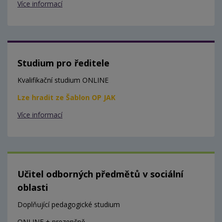
Více informací
Studium pro ředitele
Kvalifikační studium ONLINE
Lze hradit ze Šablon OP JAK
Více informací
Učitel odborných předmětů v sociální
oblasti
Doplňující pedagogické studium
ONLINE + prezenčně