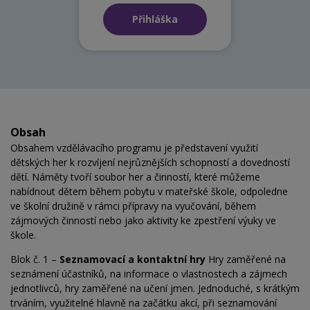
Přihláška
Obsah
Obsahem vzdělávacího programu je představení využití
dětských her k rozvíjení nejrůznějších schopností a dovedností
dětí. Náměty tvoří soubor her a činností, které můžeme
nabídnout dětem během pobytu v mateřské škole, odpoledne
ve školní družině v rámci přípravy na vyučování, během
zájmových činností nebo jako aktivity ke zpestření výuky ve
škole.
Blok č. 1 –
Seznamovací a kontaktní hry
Hry zaměřené na
seznámení účastníků, na informace o vlastnostech a zájmech
jednotlivců, hry zaměřené na učení jmen. Jednoduché, s krátkým
trváním, využitelné hlavně na začátku akcí, při seznamování