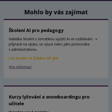
Mohlo by vás zajímat
Školení AI pro pedagogy
Nabídka školení s tematikou využití AI ve vzdělávání - v
přípravě na výuku, ve výuce nebo jako pomocníka
s administrativou.
Lze hradit ze Šablon OP JAK
Více informací
Kurzy lyžování a snowboardingu pro
učitele