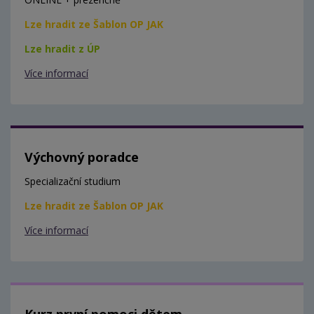
Lze hradit ze Šablon OP JAK
Lze hradit z ÚP
Více informací
Výchovný poradce
Specializační studium
Lze hradit ze Šablon OP JAK
Více informací
Kurz první pomoci dětem