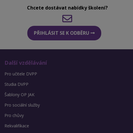
Chcete dostávat nabídky školení?
PŘIHLÁSIT SE K ODBĚRU
Další vzdělávání
Pro učitele DVPP
Studia DVPP
Šablony OP JAK
Pro sociální služby
Pro chůvy
Rekvalifikace