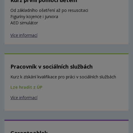
Od základního ošetření až po resuscitaci
Figuríny kojence i juniora
AED simulátor
Více informací
Pracovník v sociálních službách
Kurz k získání kvalifikace pro práci v sociálních službách
Lze hradit z ÚP
Více informací
Gerontooblek