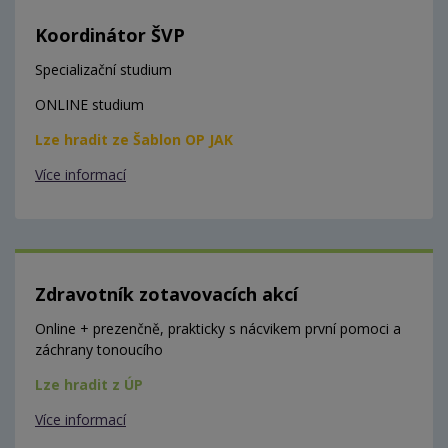
Koordinátor ŠVP
Specializační studium
ONLINE studium
Lze hradit ze Šablon OP JAK
Více informací
Zdravotník zotavovacích akcí
Online + prezenčně, prakticky s nácvikem první pomoci a
záchrany tonoucího
Lze hradit z ÚP
Více informací