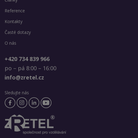
Reference
Kontakty
Časté dotazy
O nás
+420 734 839 966
po – pá 8:00 – 16:00
info@zretel.cz
Sledujte nás