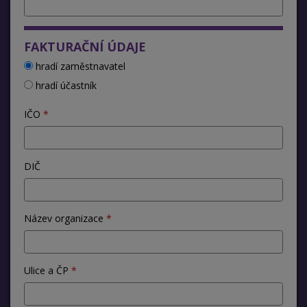
FAKTURAČNÍ ÚDAJE
hradí zaměstnavatel
hradí účastník
IČO
DIČ
Název organizace
Ulice a ČP