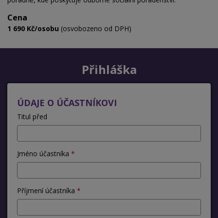
Cena
1 690 Kč/osobu
(osvobozeno od DPH)
Přihláška
ÚDAJE O ÚČASTNÍKOVI
Titul před
Jméno účastníka
Příjmení účastníka