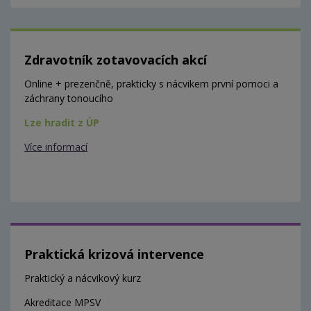
Zdravotník zotavovacích akcí
Online + prezenčně, prakticky s nácvikem první pomoci a
záchrany tonoucího
Lze hradit z ÚP
Více informací
Praktická krizová intervence
Praktický a nácvikový kurz
Akreditace MPSV