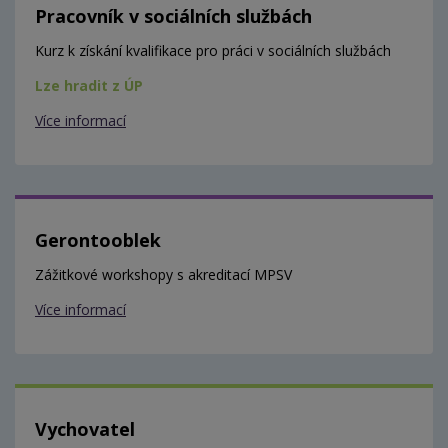
Pracovník v sociálních službách
Kurz k získání kvalifikace pro práci v sociálních službách
Lze hradit z ÚP
Více informací
Gerontooblek
Zážitkové workshopy s akreditací MPSV
Více informací
Vychovatel