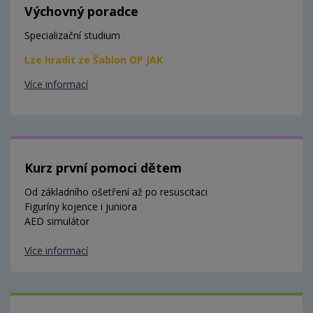
Výchovný poradce
Specializační studium
Lze hradit ze Šablon OP JAK
Více informací
Kurz první pomoci dětem
Od základního ošetření až po resuscitaci
Figuríny kojence i juniora
AED simulátor
Více informací