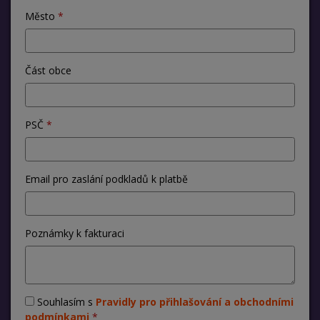
Město
Část obce
PSČ
Email pro zaslání podkladů k platbě
Poznámky k fakturaci
Souhlasím s
Pravidly pro přihlašování a obchodními
podmínkami