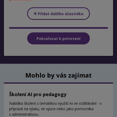
Přidat dalšího účastníka
Mohlo by vás zajímat
Školení AI pro pedagogy
Nabídka školení s tematikou využití AI ve vzdělávání - v
přípravě na výuku, ve výuce nebo jako pomocníka
s administrativou.