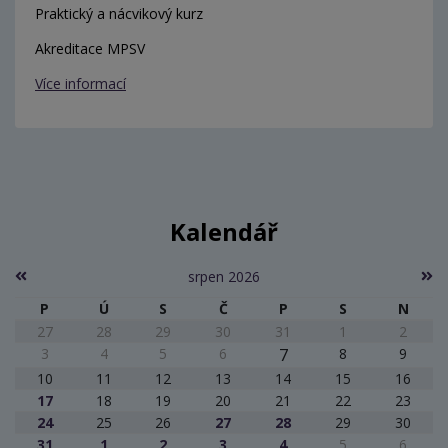
Praktický a nácvikový kurz
Akreditace MPSV
Více informací
Kalendář
srpen 2026
P
Ú
S
Č
P
S
N
27
28
29
30
31
1
2
3
4
5
6
7
8
9
10
11
12
13
14
15
16
17
18
19
20
21
22
23
24
25
26
27
28
29
30
31
1
2
3
4
5
6