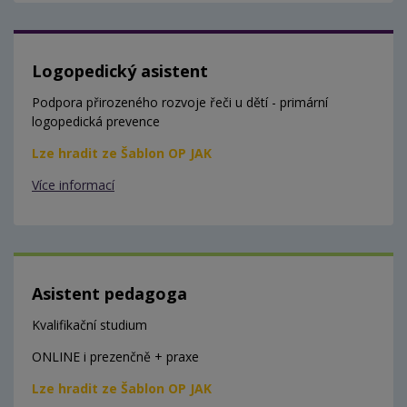
Logopedický asistent
Podpora přirozeného rozvoje řeči u dětí - primární
logopedická prevence
Lze hradit ze Šablon OP JAK
Více informací
Asistent pedagoga
Kvalifikační studium
ONLINE i prezenčně + praxe
Lze hradit ze Šablon OP JAK