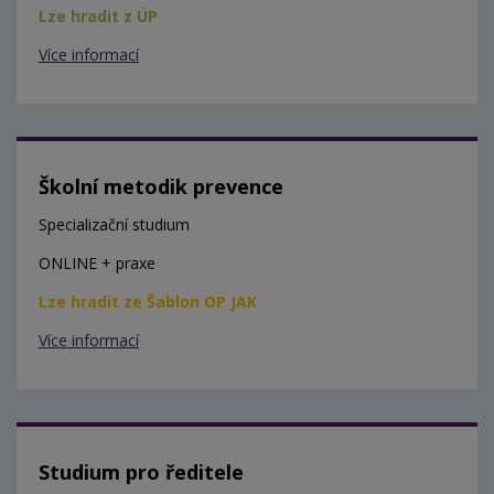
Lze hradit z ÚP
Více informací
Školní metodik prevence
Specializační studium
ONLINE + praxe
Lze hradit ze Šablon OP JAK
Více informací
Studium pro ředitele