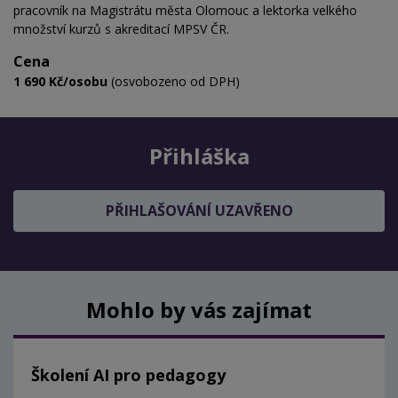
pracovník na Magistrátu města Olomouc a lektorka velkého
množství kurzů s akreditací MPSV ČR.
Cena
1 690 Kč/osobu
(osvobozeno od DPH)
Přihláška
PŘIHLAŠOVÁNÍ UZAVŘENO
Mohlo by vás zajímat
Školení AI pro pedagogy