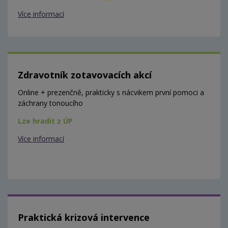
Více informací
Zdravotník zotavovacích akcí
Online + prezenčně, prakticky s nácvikem první pomoci a
záchrany tonoucího
Lze hradit z ÚP
Více informací
Praktická krizová intervence