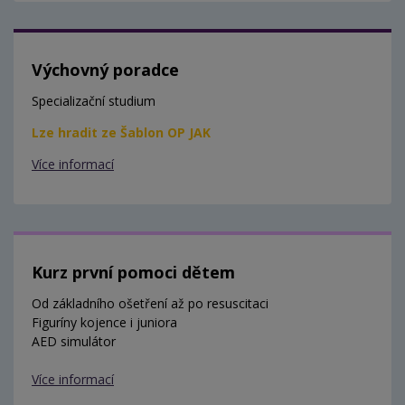
Výchovný poradce
Specializační studium
Lze hradit ze Šablon OP JAK
Více informací
Kurz první pomoci dětem
Od základního ošetření až po resuscitaci
Figuríny kojence i juniora
AED simulátor
Více informací