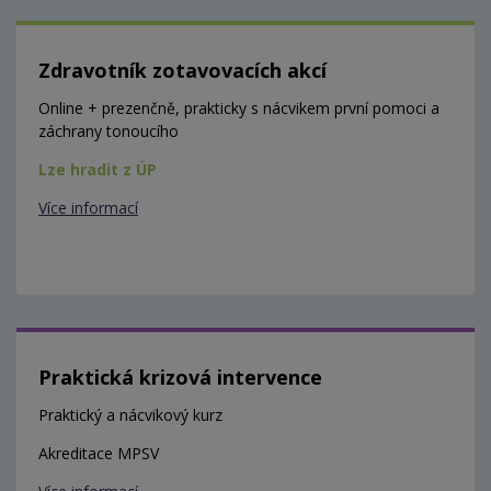
Zdravotník zotavovacích akcí
Online + prezenčně, prakticky s nácvikem první pomoci a
záchrany tonoucího
Lze hradit z ÚP
Více informací
Praktická krizová intervence
Praktický a nácvikový kurz
Akreditace MPSV