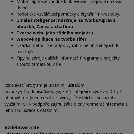
Mobilní aplikace vhodné k objevování krajiny a určování
druhů.
Robotické vzdělávací pomůcky a digitální mikroskopy.
Umělá inteligence: nástroje na tvorbu/úpravu
obrázků, Canva a chatboti.
Tvorba webu jako třídního projektu.
Webové aplikace na tvorbu šifer.
Ukázka metodické řady s využitím nejoblíbenějších ICT
nástrojů.
Tipy na zdroje dalších informací. Programy a projekty
s touto tematikou v ČR.
Vzdělávací program je určen mj. učitelům
prvouky/přírodopisu/biologie, kteří chtějí více využívat ICT při
přípravě a zejména realizaci výuky. Účastníci se seznámí s
využitím ICT k podpoře zájmu žáka o environmentální témata a
jeho spolupráce s ostatními.
Vzdělávací cíle