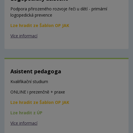
Podpora přirozeného rozvoje řeči u dětí - primární
logopedická prevence
Lze hradit ze Šablon OP JAK
Více informací
Asistent pedagoga
Kvalifikační studium
ONLINE i prezenčně + praxe
Lze hradit ze Šablon OP JAK
Lze hradit z ÚP
Více informací