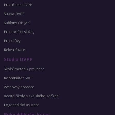
Pro učitele DVPP
Studia DVPP
Šablony OP JAK
Pro sociální služby
Pro chůvy
Rekvalifikace
Studia DVPP
Školní metodik prevence
Koordinátor ŠVP
Výchovný poradce
Ředitel školy a školského zařízení
Logopedický asistent
Rekvalifikační kurzy