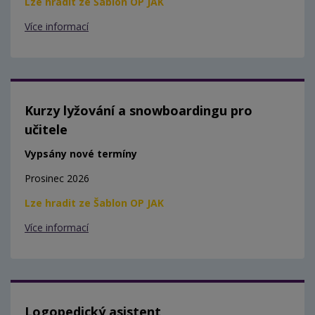
Lze hradit ze Šablon OP JAK
Více informací
Kurzy lyžování a snowboardingu pro
učitele
Vypsány nové termíny
Prosinec 2026
Lze hradit ze Šablon OP JAK
Více informací
Logopedický asistent