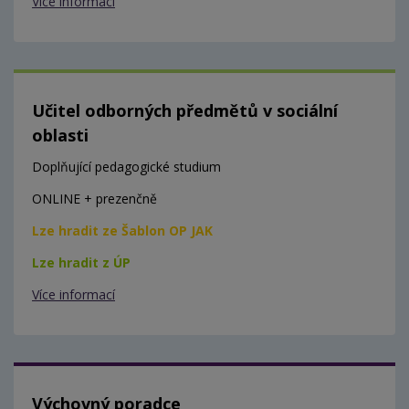
Více informací
Učitel odborných předmětů v sociální
oblasti
Doplňující pedagogické studium
ONLINE + prezenčně
Lze hradit ze Šablon OP JAK
Lze hradit z ÚP
Více informací
Výchovný poradce