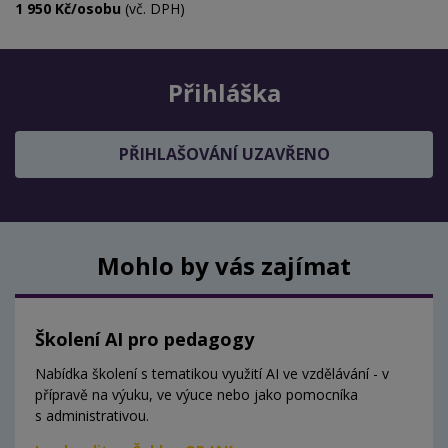
1 950 Kč/osobu
(vč. DPH)
Přihláška
PŘIHLAŠOVÁNÍ UZAVŘENO
Mohlo by vás zajímat
Školení AI pro pedagogy
Nabídka školení s tematikou využití AI ve vzdělávání - v
přípravě na výuku, ve výuce nebo jako pomocníka
s administrativou.