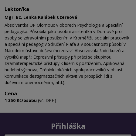
Lektor/ka
Mgr. Bc. Lenka Kalábek Czereová
Absolventka UP Olomouc v oborech Psychologie a Speciální
pedagogika. Působila jako osobní asistentka v Domově pro
osoby se zdravotním postižením v Kroměříži, sociální pracovník
a speciální pedagog v Sdružení Piafa a v současnosti působí v
Národním ústavu duševního zdraví. Absolvovala řadu kurzů a
výcviků (např.: Expresivní přístupy při práci se skupinou,
Dramaterapeutické přístupy k lidem s postižením, Aplikovaná
hudební výchova, Trénink lokálních spolupracovníků v oblasti
komunikace destigmatizačních aktivit ve prospěch lidí s
duševním onemocněním, atd.).
Cena
1 350 Kč/osobu
(vč. DPH)
Přihláška