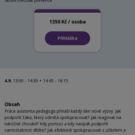
Školní metodik prevence
1350 Kč / osoba
Přihláška
4.9.
13:00 - 14:30 + 14:45 - 16:15
Obsah
Práce asistenta pedagoga přináší každý den nové výzvy. Jak
podpořit žáka, který odmítá spolupracovat? Jak reagovat na
náročné chování? Kdy pomoci a kdy naopak podpořit
samostatnost dítěte? Jak efektivně spolupracovat s učitelem a