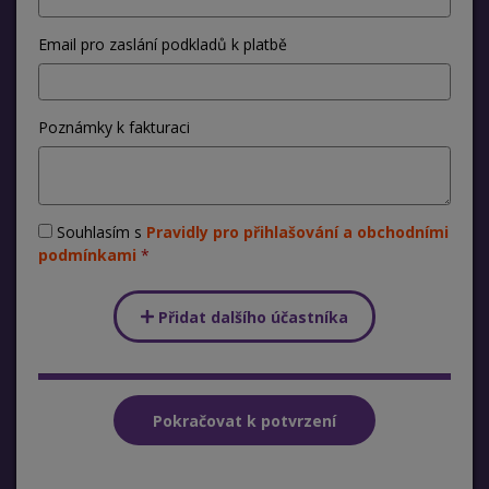
Email pro zaslání podkladů k platbě
Poznámky k fakturaci
Souhlasím s
Pravidly pro přihlašování a obchodními
podmínkami
Přidat dalšího účastníka