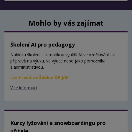
Mohlo by vás zajímat
Školení AI pro pedagogy
Nabídka školení s tematikou využití AI ve vzdělávání - v
přípravě na výuku, ve výuce nebo jako pomocníka
s administrativou.
Lze hradit ze Šablon OP JAK
Více informací
Kurzy lyžování a snowboardingu pro
učitele