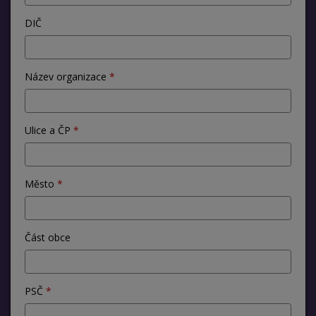
DIČ
Název organizace
Ulice a ČP
Město
Část obce
PSČ