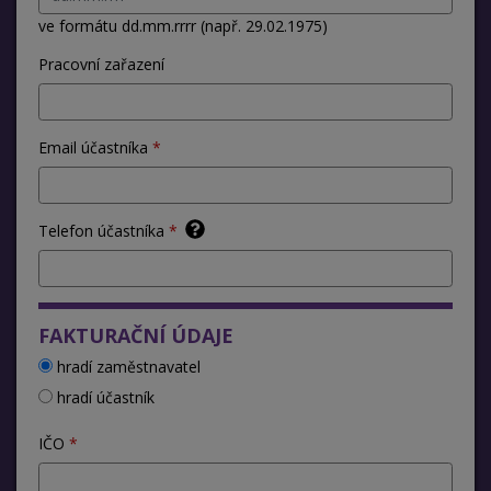
ve formátu dd.mm.rrrr (např. 29.02.1975)
Pracovní zařazení
Email účastníka
Telefon účastníka
FAKTURAČNÍ ÚDAJE
hradí zaměstnavatel
hradí účastník
IČO