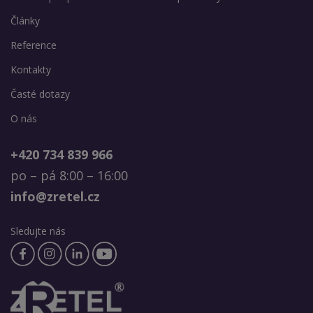
Články
Reference
Kontakty
Časté dotazy
O nás
+420 734 839 966
po – pá 8:00 – 16:00
info@zretel.cz
Sledujte nás