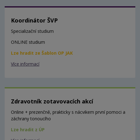
Koordinátor ŠVP
Specializační studium
ONLINE studium
Lze hradit ze Šablon OP JAK
Více informací
Zdravotník zotavovacích akcí
Online + prezenčně, prakticky s nácvikem první pomoci a
záchrany tonoucího
Lze hradit z ÚP