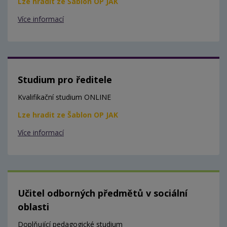
Lze hradit ze Šablon OP JAK
Více informací
Studium pro ředitele
Kvalifikační studium ONLINE
Lze hradit ze Šablon OP JAK
Více informací
Učitel odborných předmětů v sociální
oblasti
Doplňující pedagogické studium