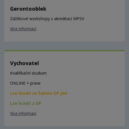
Gerontooblek
Zážitkové workshopy s akreditací MPSV
Více informací
Vychovatel
Kvalifikační studium
ONLINE + praxe
Lze hradit ze Šablon OP JAK
Lze hradit z ÚP
Více informací