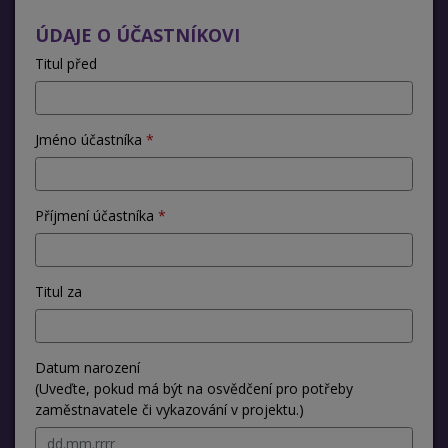
ÚDAJE O ÚČASTNÍKOVI
Titul před
Jméno účastníka
Příjmení účastníka
Titul za
Datum narození
(Uveďte, pokud má být na osvědčení pro potřeby
zaměstnavatele či vykazování v projektu.)