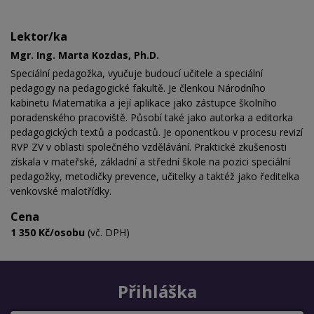
Lektor/ka
Mgr. Ing. Marta Kozdas, Ph.D.
Speciální pedagožka, vyučuje budoucí učitele a speciální
pedagogy na pedagogické fakultě. Je členkou Národního
kabinetu Matematika a její aplikace jako zástupce školního
poradenského pracoviště. Působí také jako autorka a editorka
pedagogických textů a podcastů. Je oponentkou v procesu revizí
RVP ZV v oblasti společného vzdělávání. Praktické zkušenosti
získala v mateřské, základní a střední škole na pozici speciální
pedagožky, metodičky prevence, učitelky a taktéž jako ředitelka
venkovské malotřídky.
Cena
1 350 Kč/osobu
(vč. DPH)
Přihláška