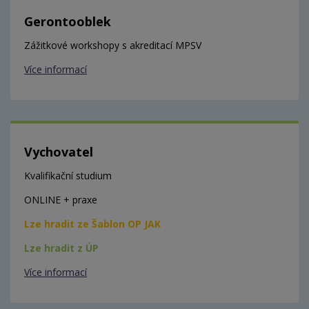
Gerontooblek
Zážitkové workshopy s akreditací MPSV
Více informací
Vychovatel
Kvalifikační studium
ONLINE + praxe
Lze hradit ze Šablon OP JAK
Lze hradit z ÚP
Více informací