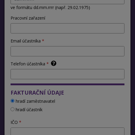
ve formátu dd.mm.rrrr (např. 29.02.1975)
Pracovní zařazení
Email účastníka
Telefon účastníka
FAKTURAČNÍ ÚDAJE
hradí zaměstnavatel
hradí účastník
IČO