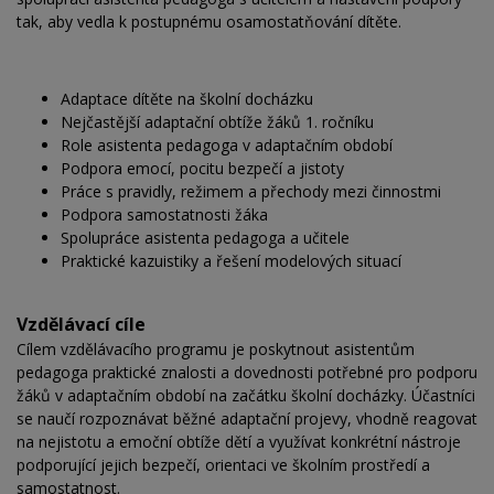
tak, aby vedla k postupnému osamostatňování dítěte.
Adaptace dítěte na školní docházku
Nejčastější adaptační obtíže žáků 1. ročníku
Role asistenta pedagoga v adaptačním období
Podpora emocí, pocitu bezpečí a jistoty
Práce s pravidly, režimem a přechody mezi činnostmi
Podpora samostatnosti žáka
Spolupráce asistenta pedagoga a učitele
Praktické kazuistiky a řešení modelových situací
Vzdělávací cíle
Cílem vzdělávacího programu je poskytnout asistentům
pedagoga praktické znalosti a dovednosti potřebné pro podporu
žáků v adaptačním období na začátku školní docházky. Účastníci
se naučí rozpoznávat běžné adaptační projevy, vhodně reagovat
na nejistotu a emoční obtíže dětí a využívat konkrétní nástroje
podporující jejich bezpečí, orientaci ve školním prostředí a
samostatnost.