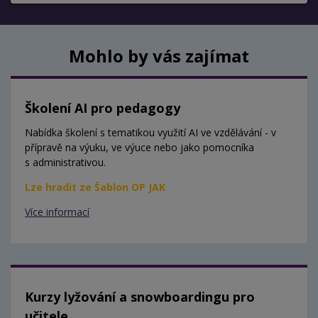
Mohlo by vás zajímat
Školení AI pro pedagogy
Nabídka školení s tematikou využití AI ve vzdělávání - v
přípravě na výuku, ve výuce nebo jako pomocníka
s administrativou.
Lze hradit ze Šablon OP JAK
Více informací
Kurzy lyžování a snowboardingu pro
učitele