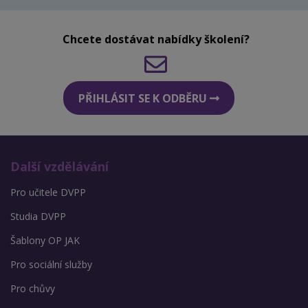
Chcete dostávat nabídky školení?
PŘIHLÁSIT SE K ODBĚRU
Další vzdělávání
Pro učitele DVPP
Studia DVPP
Šablony OP JAK
Pro sociální služby
Pro chůvy