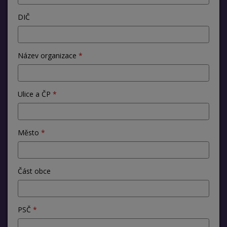
DIČ
Název organizace
Ulice a ČP
Město
Část obce
PSČ