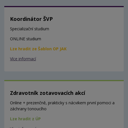
Koordinátor ŠVP
Specializační studium
ONLINE studium
Lze hradit ze Šablon OP JAK
Více informací
Zdravotník zotavovacích akcí
Online + prezenčně, prakticky s nácvikem první pomoci a
záchrany tonoucího
Lze hradit z ÚP