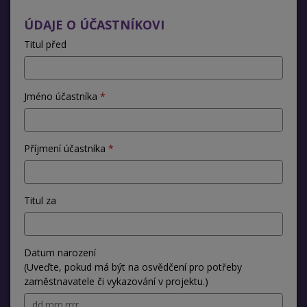
ÚDAJE O ÚČASTNÍKOVI
Titul před
Jméno účastníka
Příjmení účastníka
Titul za
Datum narození
(Uveďte, pokud má být na osvědčení pro potřeby
zaměstnavatele či vykazování v projektu.)