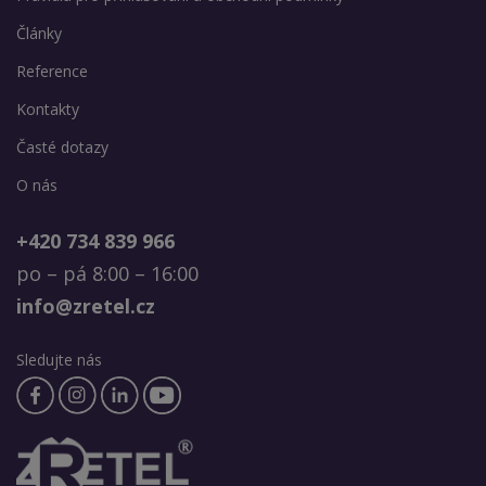
Články
Reference
Kontakty
Časté dotazy
O nás
+420 734 839 966
po – pá 8:00 – 16:00
info@zretel.cz
Sledujte nás