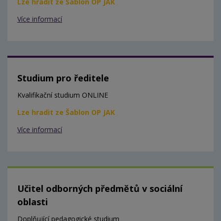
Lze hradit ze Šablon OP JAK
Více informací
Studium pro ředitele
Kvalifikační studium ONLINE
Lze hradit ze Šablon OP JAK
Více informací
Učitel odborných předmětů v sociální
oblasti
Doplňující pedagogické studium