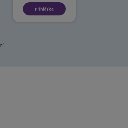
Přihláška
ní