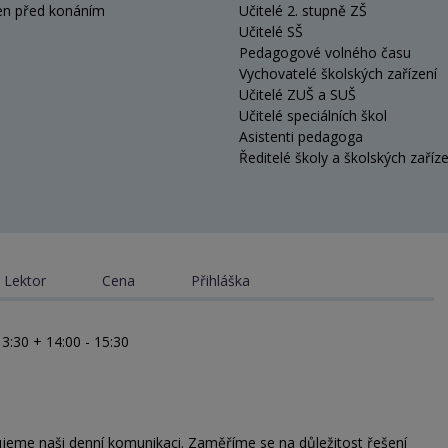
en před konáním
Učitelé 2. stupně ZŠ
Učitelé SŠ
Pedagogové volného času
Vychovatelé školských zařízení
Učitelé ZUŠ a SUŠ
Učitelé speciálních škol
Asistenti pedagoga
Ředitelé školy a školských zaříze
Lektor
Cena
Přihláška
13:30 + 14:00 - 15:30
jeme naši denní komunikaci. Zaměříme se na důležitost řešení