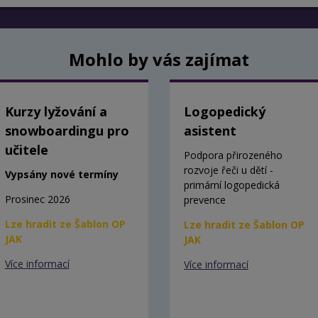
Mohlo by vás zajímat
Kurzy lyžování a
Logopedický
snowboardingu pro
asistent
učitele
Podpora přirozeného
rozvoje řeči u dětí -
Vypsány nové termíny
primární logopedická
Prosinec 2026
prevence
Lze hradit ze Šablon OP
Lze hradit ze Šablon OP
JAK
JAK
Více informací
Více informací