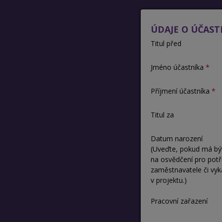
ÚDAJE O ÚČAST
Titul před
Jméno účastníka
Příjmení účastníka
Titul za
Datum narození
(Uveďte, pokud má bý
na osvědčení pro pot
zaměstnavatele či vyk
v projektu.)
Pracovní zařazení