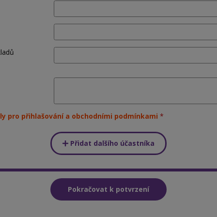
kladů
ly pro přihlašování a obchodními podmínkami
Přidat dalšího účastníka