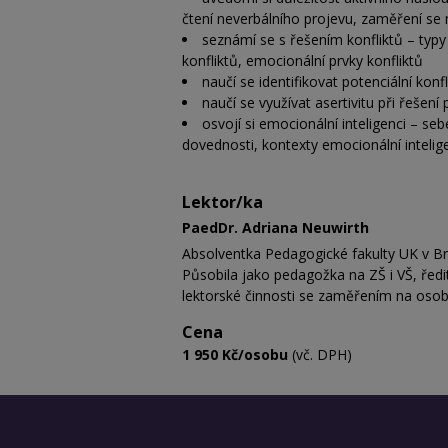
čtení neverbálního projevu, zaměření se 
seznámí se s řešením konfliktů – typy
konfliktů, emocionální prvky konfliktů
naučí se identifikovat potenciální konf
naučí se využívat asertivitu při řešení
osvojí si emocionální inteligenci – s
dovednosti, kontexty emocionální intelig
Lektor/ka
PaedDr. Adriana Neuwirth
Absolventka Pedagogické fakulty UK v Bra
Působila jako pedagožka na ZŠ i VŠ, ředit
lektorské činnosti se zaměřením na osobn
Cena
1 950 Kč/osobu
(vč. DPH)