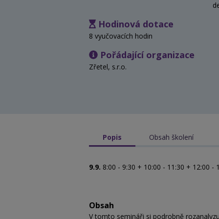
d
Hodinová dotace
8 vyučovacích hodin
Pořádající organizace
Zřetel, s.r.o.
Popis
Obsah školení
9.9.
8:00 - 9:30 + 10:00 - 11:30 + 12:00 - 
Obsah
V tomto semináři si podrobně rozanalyzu