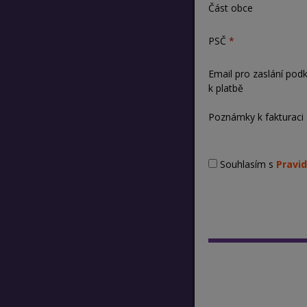
Část obce
PSČ
Email pro zaslání pod
k platbě
Poznámky k fakturaci
Souhlasím s
Pravid