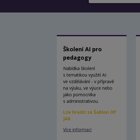
Školení AI pro
pedagogy
Nabídka školení
s tematikou využití AI
ve vzdělávání - v přípravě
na výuku, ve výuce nebo
jako pomocníka
s administrativou.
Lze hradit ze Šablon OP
JAK
Více informací