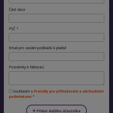
Část obce
PSČ
Email pro zaslání podkladů k platbě
Poznámky k fakturaci
Souhlasím s
Pravidly pro přihlašování a obchodními
podmínkami
Přidat dalšího účastníka