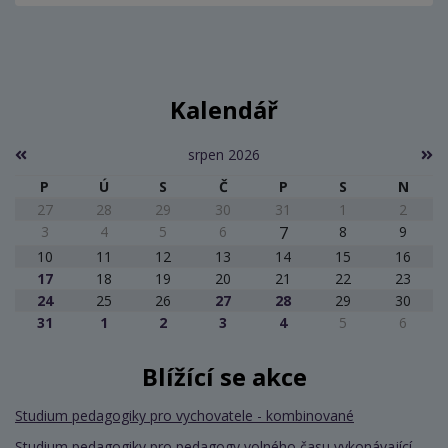
Kalendář
srpen 2026
P
Ú
S
Č
P
S
N
27
28
29
30
31
1
2
3
4
5
6
7
8
9
10
11
12
13
14
15
16
17
18
19
20
21
22
23
24
25
26
27
28
29
30
31
1
2
3
4
5
6
Blížící se akce
Studium pedagogiky pro vychovatele - kombinované
Studium pedagogiky pro pedagogy volného času vykonávající