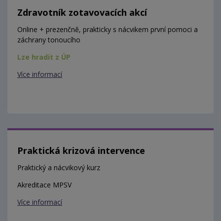
Zdravotník zotavovacích akcí
Online + prezenčně, prakticky s nácvikem první pomoci a
záchrany tonoucího
Lze hradit z ÚP
Více informací
Praktická krizová intervence
Praktický a nácvikový kurz
Akreditace MPSV
Více informací