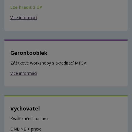
Lze hradit z ÚP
Více informací
Gerontooblek
Zážitkové workshopy s akreditací MPSV
Více informací
Vychovatel
Kvalifikační studium
ONLINE + praxe