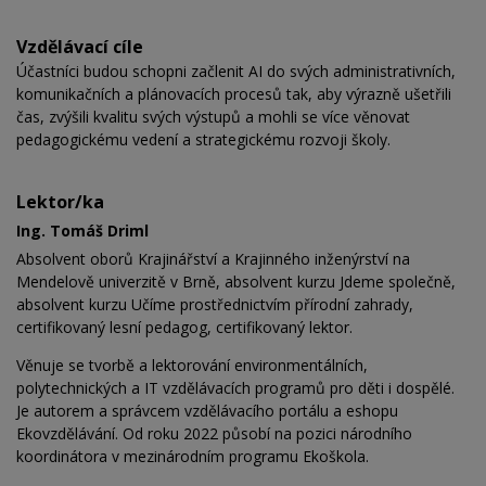
Vzdělávací cíle
Účastníci budou schopni začlenit AI do svých administrativních,
komunikačních a plánovacích procesů tak, aby výrazně ušetřili
čas, zvýšili kvalitu svých výstupů a mohli se více věnovat
pedagogickému vedení a strategickému rozvoji školy.
Lektor/ka
Ing. Tomáš Driml
Absolvent oborů Krajinářství a Krajinného inženýrství na
Mendelově univerzitě v Brně, absolvent kurzu Jdeme společně,
absolvent kurzu Učíme prostřednictvím přírodní zahrady,
certifikovaný lesní pedagog, certifikovaný lektor.
Věnuje se tvorbě a lektorování environmentálních,
polytechnických a IT vzdělávacích programů pro děti i dospělé.
Je autorem a správcem vzdělávacího portálu a eshopu
Ekovzdělávání. Od roku 2022 působí na pozici národního
koordinátora v mezinárodním programu Ekoškola.