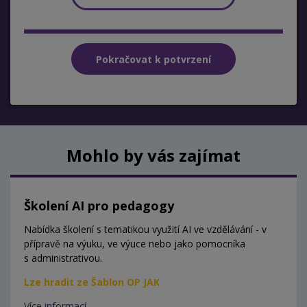
Mohlo by vás zajímat
Školení AI pro pedagogy
Nabídka školení s tematikou využití AI ve vzdělávání - v
přípravě na výuku, ve výuce nebo jako pomocníka
s administrativou.
Lze hradit ze Šablon OP JAK
Více informací