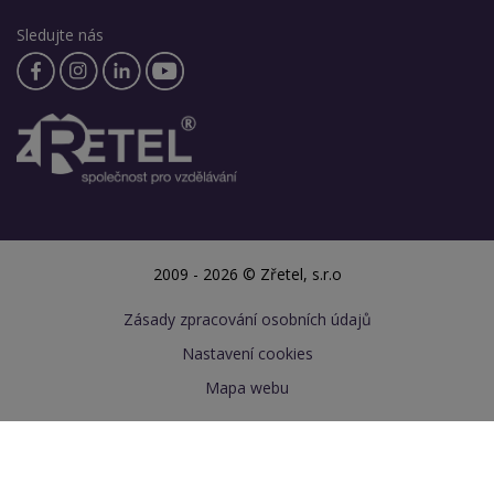
Sledujte nás
2009 - 2026 © Zřetel, s.r.o
Zásady zpracování osobních údajů
Nastavení cookies
Mapa webu