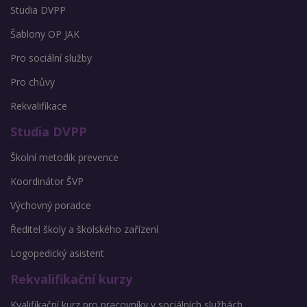
Studia DVPP
Šablony OP JAK
Pro sociální služby
Pro chůvy
Rekvalifikace
Studia DVPP
Školní metodik prevence
Koordinátor ŠVP
Výchovný poradce
Ředitel školy a školského zařízení
Logopedický asistent
Rekvalifikační kurzy
Kvalifikační kurz pro pracovníky v sociálních službách