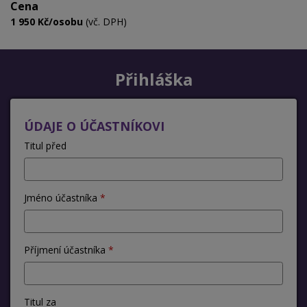
Cena
1 950 Kč/osobu
(vč. DPH)
Přihláška
ÚDAJE O ÚČASTNÍKOVI
Titul před
Jméno účastníka
Příjmení účastníka
Titul za