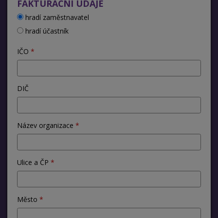
FAKTURAČNÍ ÚDAJE
hradí zaměstnavatel
hradí účastník
IČO
DIČ
Název organizace
Ulice a ČP
Město