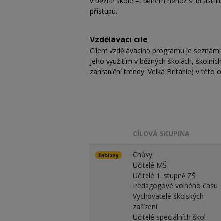
v běžné škole –, během něhož si účastníci
přístupu.
Vzdělávací cíle
Cílem vzdělávacího programu je seznámi
jeho využitím v běžných školách, školní
zahraniční trendy (Velká Británie) v této 
CÍLOVÁ SKUPINA
Chůvy
šablony
Učitelé MŠ
Učitelé 1. stupně ZŠ
Pedagogové volného času
Vychovatelé školských
zařízení
Učitelé speciálních škol