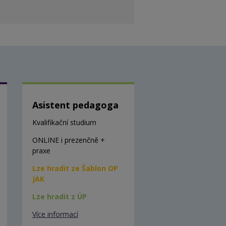
Asistent pedagoga
Kvalifikační studium
ONLINE i prezenčně +
praxe
Lze hradit ze Šablon OP
JAK
Lze hradit z ÚP
Více informací