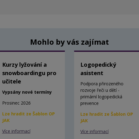
Mohlo by vás zajímat
Kurzy lyžování a
Logopedický
snowboardingu pro
asistent
učitele
Podpora přirozeného
rozvoje řeči u dětí -
Vypsány nové termíny
primární logopedická
Prosinec 2026
prevence
Lze hradit ze Šablon OP
Lze hradit ze Šablon OP
JAK
JAK
Více informací
Více informací