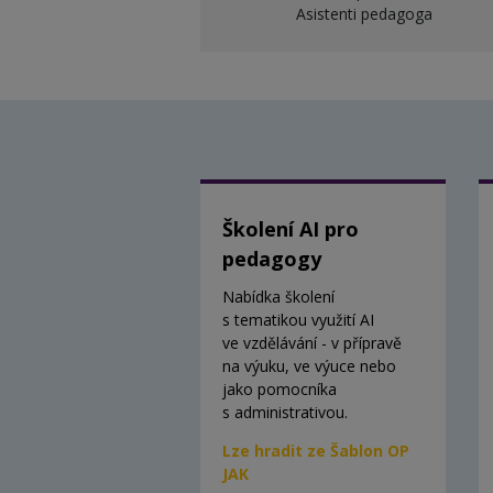
Asistenti pedagoga
Školení AI pro
pedagogy
Nabídka školení
s tematikou využití AI
ve vzdělávání - v přípravě
na výuku, ve výuce nebo
jako pomocníka
s administrativou.
Lze hradit ze Šablon OP
JAK