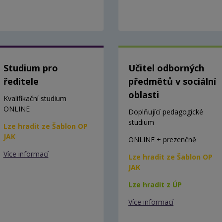
Studium pro
Učitel odborných
ředitele
předmětů v sociální
oblasti
Kvalifikační studium
ONLINE
Doplňující pedagogické
studium
Lze hradit ze Šablon OP
JAK
ONLINE + prezenčně
Více informací
Lze hradit ze Šablon OP
JAK
Lze hradit z ÚP
Více informací