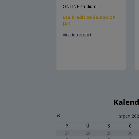
ONLINE studium
Lze hradit ze Šablon OP
JAK
Více informací
Kalend
srpen 20
P
Ú
S
Č
27
28
29
30