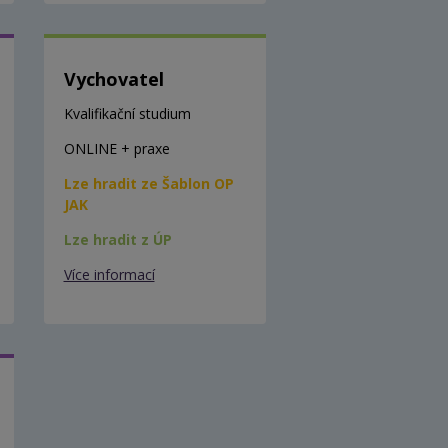
Vychovatel
Kvalifikační studium
ONLINE + praxe
Lze hradit ze Šablon OP
JAK
Lze hradit z ÚP
Více informací