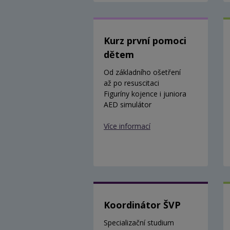
Kurz první pomoci
dětem
Od základního ošetření
až po resuscitaci
Figuríny kojence i juniora
AED simulátor
Více informací
Koordinátor ŠVP
Specializační studium