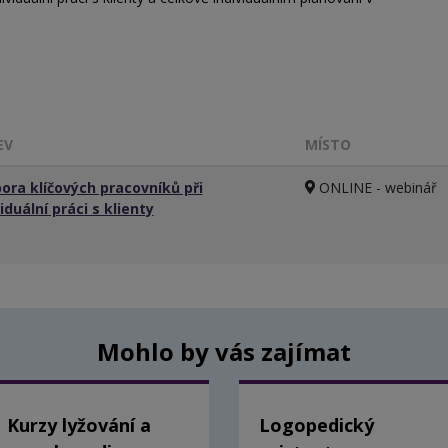
EV
MÍSTO
ora klíčových pracovníků při
ONLINE - webinář
iduální práci s klienty
Mohlo by vás zajímat
Kurzy lyžování a
Logopedický