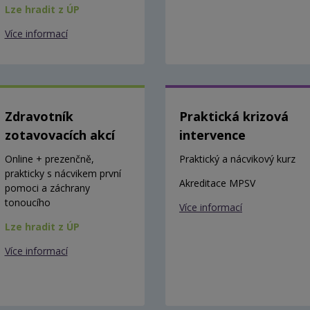
Lze hradit z ÚP
Více informací
Zdravotník
Praktická krizová
zotavovacích akcí
intervence
Online + prezenčně,
Praktický a nácvikový kurz
prakticky s nácvikem první
Akreditace MPSV
pomoci a záchrany
tonoucího
Více informací
Lze hradit z ÚP
Více informací