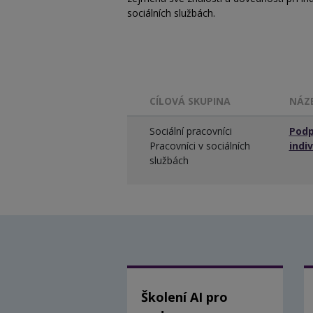
sociálních službách.
CÍLOVÁ SKUPINA
NÁZ
Sociální pracovníci
Podp
Pracovníci v sociálních
indiv
službách
Školení AI pro