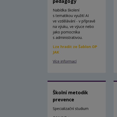
pedagogy
Nabídka školení
s tematikou využití AI
ve vzdělávání - v přípravě
na výuku, ve výuce nebo
jako pomocníka
s administrativou.
Lze hradit ze Šablon OP
JAK
Více informací
Školní metodik
prevence
Specializační studium