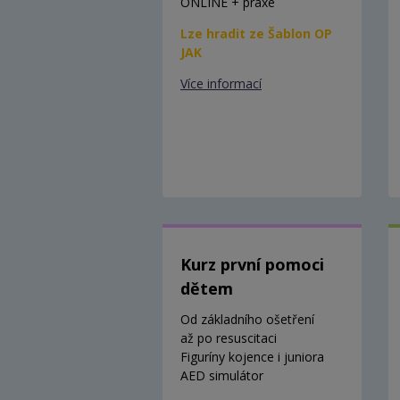
ONLINE + praxe
Lze hradit ze Šablon OP
JAK
Více informací
Kurz první pomoci
dětem
Od základního ošetření
až po resuscitaci
Figuríny kojence i juniora
AED simulátor