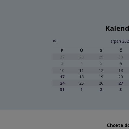
Kalend
srpen 20
P
Ú
S
Č
27
28
29
30
3
4
5
6
10
11
12
13
17
18
19
20
24
25
26
27
31
1
2
3
Chcete do