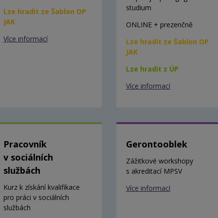
studium
Lze hradit ze Šablon OP
JAK
ONLINE + prezenčně
Více informací
Lze hradit ze Šablon OP
JAK
Lze hradit z ÚP
Více informací
Pracovník
Gerontooblek
v sociálních
Zážitkové workshopy
službách
s akreditací MPSV
Kurz k získání kvalifikace
Více informací
pro práci v sociálních
službách