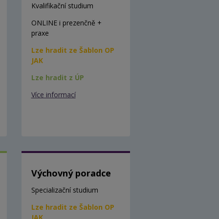
Kvalifikační studium
ONLINE i prezenčně +
praxe
Lze hradit ze Šablon OP
JAK
Lze hradit z ÚP
Více informací
Výchovný poradce
Specializační studium
Lze hradit ze Šablon OP
JAK