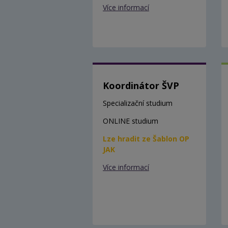
Více informací
Koordinátor ŠVP
Specializační studium
ONLINE studium
Lze hradit ze Šablon OP
JAK
Více informací