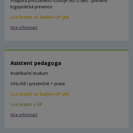
Podpora přirozeného rozvoje řeči u dětí - primární
logopedická prevence
Lze hradit ze Šablon OP JAK
Více informací
Asistent pedagoga
Kvalifikační studium
ONLINE i prezenčně + praxe
Lze hradit ze Šablon OP JAK
Lze hradit z ÚP
Více informací