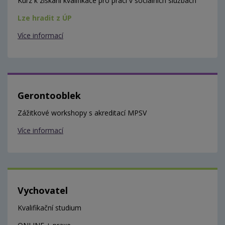
Kurz k získání kvalifikace pro práci v sociálních službách
Lze hradit z ÚP
Více informací
Gerontooblek
Zážitkové workshopy s akreditací MPSV
Více informací
Vychovatel
Kvalifikační studium