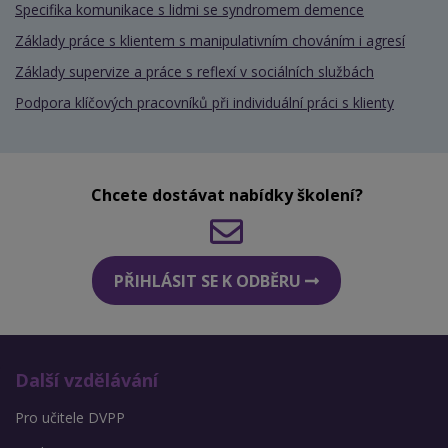
Specifika komunikace s lidmi se syndromem demence
Základy práce s klientem s manipulativním chováním i agresí
Základy supervize a práce s reflexí v sociálních službách
Podpora klíčových pracovníků při individuální práci s klienty
Chcete dostávat nabídky školení?
PŘIHLÁSIT SE K ODBĚRU
Další vzdělávání
Pro učitele DVPP