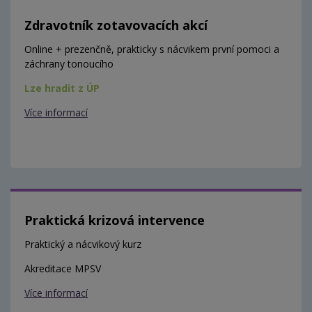
Zdravotník zotavovacích akcí
Online + prezenčně, prakticky s nácvikem první pomoci a
záchrany tonoucího
Lze hradit z ÚP
Více informací
Praktická krizová intervence
Praktický a nácvikový kurz
Akreditace MPSV
Více informací