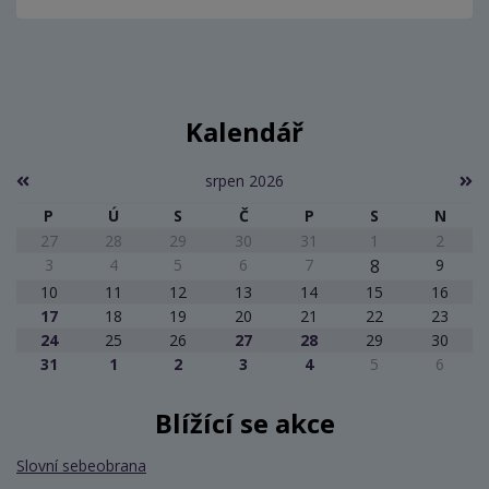
Kalendář
srpen 2026
P
Ú
S
Č
P
S
N
27
28
29
30
31
1
2
3
4
5
6
7
8
9
10
11
12
13
14
15
16
17
18
19
20
21
22
23
24
25
26
27
28
29
30
31
1
2
3
4
5
6
Blížící se akce
Slovní sebeobrana