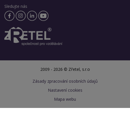
Sledujte nás
2009 - 2026 © Zřetel, s.r.o
Zásady zpracování osobních údajů
Nastavení cookies
Mapa webu