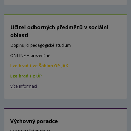
Učitel odborných předmětů v sociální
oblasti
Doplňující pedagogické studium
ONLINE + prezenčně
Lze hradit ze Šablon OP JAK
Lze hradit z ÚP
Více informací
Výchovný poradce