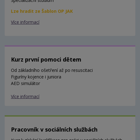
Specializační studium
Lze hradit ze Šablon OP JAK
Více informací
Kurz první pomoci dětem
Od základního ošetření až po resuscitaci
Figuríny kojence i juniora
AED simulátor
Více informací
Pracovník v sociálních službách