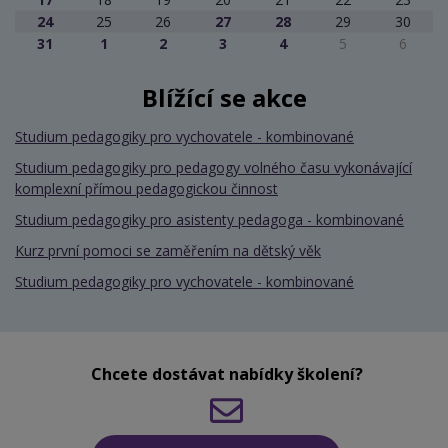
24
25
26
27
28
29
30
31
1
2
3
4
5
6
Blížící se akce
Studium pedagogiky pro vychovatele - kombinované
Studium pedagogiky pro pedagogy volného času vykonávající
komplexní přímou pedagogickou činnost
Studium pedagogiky pro asistenty pedagoga - kombinované
Kurz první pomoci se zaměřením na dětský věk
Studium pedagogiky pro vychovatele - kombinované
Chcete dostávat nabídky školení?