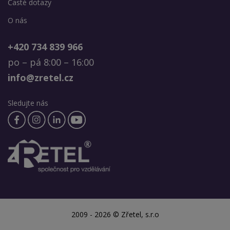
Časté dotazy
O nás
+420 734 839 966
po – pá 8:00 – 16:00
info@zretel.cz
Sledujte nás
2009 - 2026 © Zřetel, s.r.o