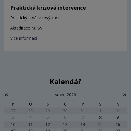
Praktická krizová intervence
Praktický a nácvikový kurz
Akreditace MPSV
Více informací
Kalendář
srpen 2026
P
Ú
S
Č
P
S
N
27
28
29
30
31
1
2
3
4
5
6
7
8
9
10
11
12
13
14
15
16
17
18
19
20
21
22
23