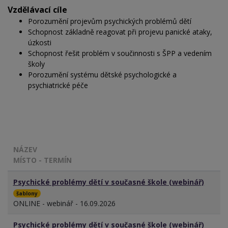
Vzdělávací cíle
Porozumění projevům psychických problémů dětí
Schopnost základně reagovat při projevu panické ataky,
úzkosti
Schopnost řešit problém v součinnosti s ŠPP a vedením
školy
Porozumění systému dětské psychologické a
psychiatrické péče
NÁZEV
MÍSTO - TERMÍN
Psychické problémy dětí v současné škole (webinář)
šablony
ONLINE - webinář - 16.09.2026
Psychické problémy dětí v současné škole (webinář)