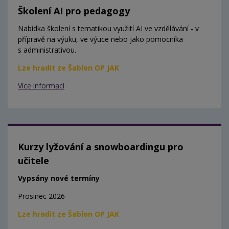
Školení AI pro pedagogy
Nabídka školení s tematikou využití AI ve vzdělávání - v
přípravě na výuku, ve výuce nebo jako pomocníka
s administrativou.
Lze hradit ze Šablon OP JAK
Více informací
Kurzy lyžování a snowboardingu pro
učitele
Vypsány nové termíny
Prosinec 2026
Lze hradit ze Šablon OP JAK