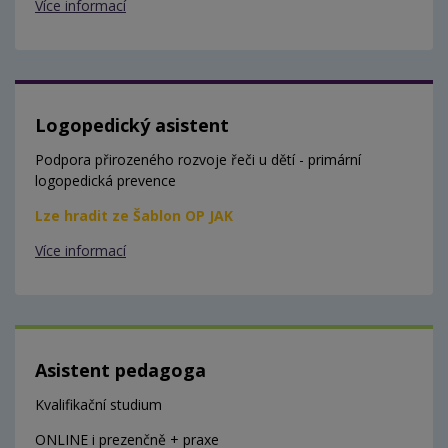
Více informací
Logopedický asistent
Podpora přirozeného rozvoje řeči u dětí - primární
logopedická prevence
Lze hradit ze Šablon OP JAK
Více informací
Asistent pedagoga
Kvalifikační studium
ONLINE i prezenčně + praxe