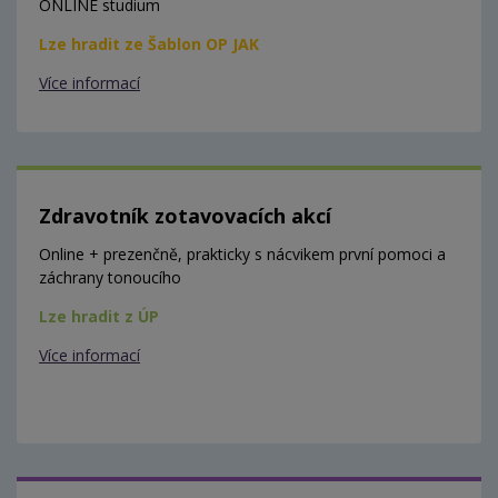
ONLINE studium
Lze hradit ze Šablon OP JAK
Více informací
Zdravotník zotavovacích akcí
Online + prezenčně, prakticky s nácvikem první pomoci a
záchrany tonoucího
Lze hradit z ÚP
Více informací