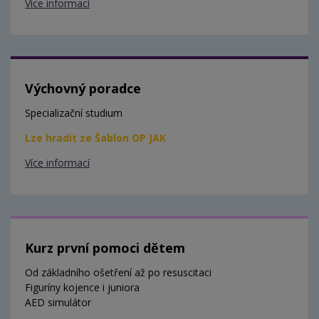
Více informací
Výchovný poradce
Specializační studium
Lze hradit ze Šablon OP JAK
Více informací
Kurz první pomoci dětem
Od základního ošetření až po resuscitaci
Figuríny kojence i juniora
AED simulátor