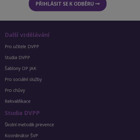
PŘIHLÁSIT SE K ODBĚRU
Další vzdělávání
Pro učitele DVPP
Studia DVPP
Šablony OP JAK
Pro sociální služby
Pro chůvy
Rekvalifikace
Studia DVPP
Školní metodik prevence
Koordinátor ŠVP