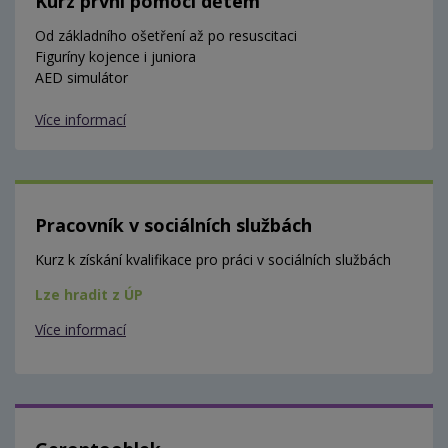
Kurz první pomoci dětem
Od základního ošetření až po resuscitaci
Figuríny kojence i juniora
AED simulátor
Více informací
Pracovník v sociálních službách
Kurz k získání kvalifikace pro práci v sociálních službách
Lze hradit z ÚP
Více informací