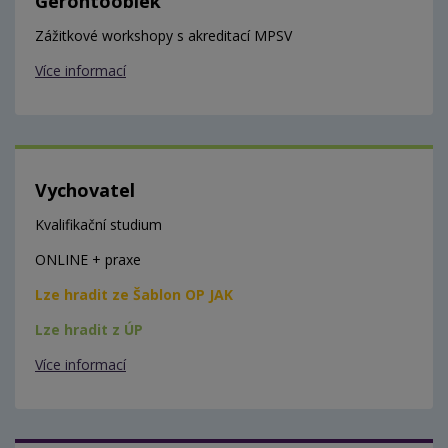
Gerontooblek
Zážitkové workshopy s akreditací MPSV
Více informací
Vychovatel
Kvalifikační studium
ONLINE + praxe
Lze hradit ze Šablon OP JAK
Lze hradit z ÚP
Více informací