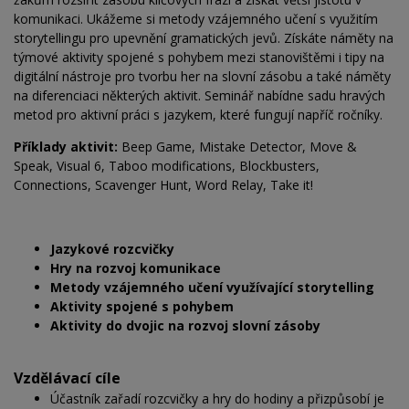
komunikaci. Ukážeme si metody vzájemného učení s využitím
storytellingu pro upevnění gramatických jevů. Získáte náměty na
týmové aktivity spojené s pohybem mezi stanovištěmi i tipy na
digitální nástroje pro tvorbu her na slovní zásobu a také náměty
na diferenciaci některých aktivit. Seminář nabídne sadu hravých
metod pro aktivní práci s jazykem, které fungují napříč ročníky.
Příklady aktivit:
Beep Game, Mistake Detector, Move &
Speak, Visual 6, Taboo modifications, Blockbusters,
Connections, Scavenger Hunt, Word Relay, Take it!
Jazykové rozcvičky
Hry na rozvoj komunikace
Metody vzájemného učení využívající storytelling
Aktivity spojené s pohybem
Aktivity do dvojic na rozvoj slovní zásoby
Vzdělávací cíle
Účastník zařadí rozcvičky a hry do hodiny a přizpůsobí je