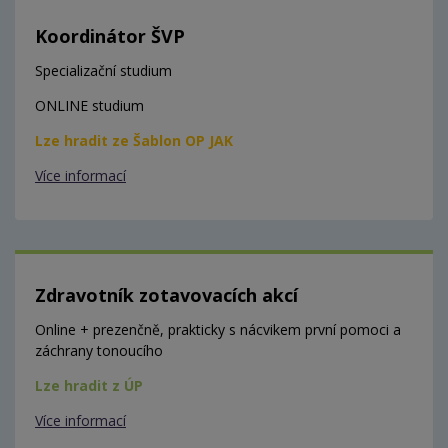
Koordinátor ŠVP
Specializační studium
ONLINE studium
Lze hradit ze Šablon OP JAK
Více informací
Zdravotník zotavovacích akcí
Online + prezenčně, prakticky s nácvikem první pomoci a
záchrany tonoucího
Lze hradit z ÚP
Více informací