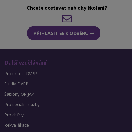
Chcete dostávat nabídky školení?
PŘIHLÁSIT SE K ODBĚRU
Další vzdělávání
Pro učitele DVPP
Studia DVPP
Šablony OP JAK
Pro sociální služby
Pro chůvy
Rekvalifikace