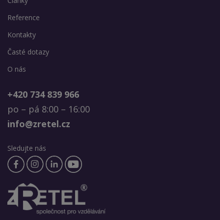
Články
Reference
Kontakty
Časté dotazy
O nás
+420 734 839 966
po – pá 8:00 – 16:00
info@zretel.cz
Sledujte nás