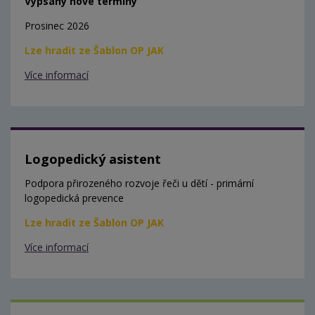
Vypsány nové termíny
Prosinec 2026
Lze hradit ze Šablon OP JAK
Více informací
Logopedický asistent
Podpora přirozeného rozvoje řeči u dětí - primární
logopedická prevence
Lze hradit ze Šablon OP JAK
Více informací