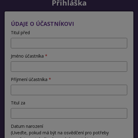
Přihláška
ÚDAJE O ÚČASTNÍKOVI
Titul před
Jméno účastníka
Příjmení účastníka
Titul za
Datum narození
(Uveďte, pokud má být na osvědčení pro potřeby