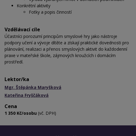
Konkrétní aktivity
Fotky a popis činností
Vzdělávací cíle
Účastníci porozumí principům smyslové hry jako nástroje
podpory učení a vývoje dítěte a získají praktické dovednosti pro
plánování, realizaci a přenos smyslových aktivit do každodenní
praxe v mateřské škole, zájmových kroužcích i domácím
prostředí.
Lektor/ka
Mgr. Štěpánka Maryšková
Kateřina Fryščáková
Cena
1 350 Kč/osobu
(vč. DPH)