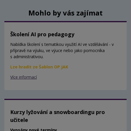
Mohlo by vás zajímat
Školení AI pro pedagogy
Nabídka školení s tematikou využití AI ve vzdělávání - v
přípravě na výuku, ve výuce nebo jako pomocníka
s administrativou.
Lze hradit ze Šablon OP JAK
Více informací
Kurzy lyžování a snowboardingu pro
učitele
Vypsány nové termíny