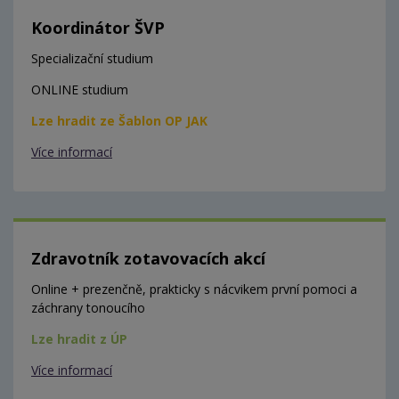
Koordinátor ŠVP
Specializační studium
ONLINE studium
Lze hradit ze Šablon OP JAK
Více informací
Zdravotník zotavovacích akcí
Online + prezenčně, prakticky s nácvikem první pomoci a
záchrany tonoucího
Lze hradit z ÚP
Více informací