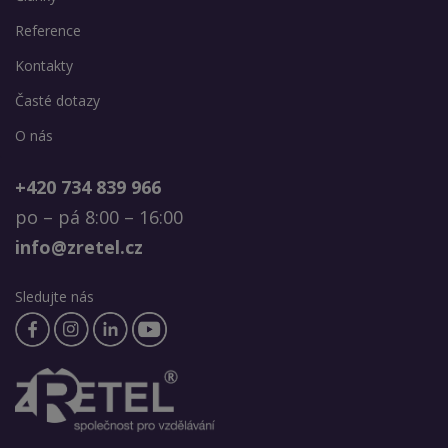
Reference
Kontakty
Časté dotazy
O nás
+420 734 839 966
po – pá 8:00 – 16:00
info@zretel.cz
Sledujte nás