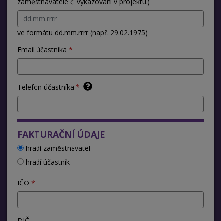
zaměstnavatele či vykazování v projektu.)
ve formátu dd.mm.rrrr (např. 29.02.1975)
Email účastníka
Telefon účastníka
FAKTURAČNÍ ÚDAJE
hradí zaměstnavatel
hradí účastník
IČO
DIČ