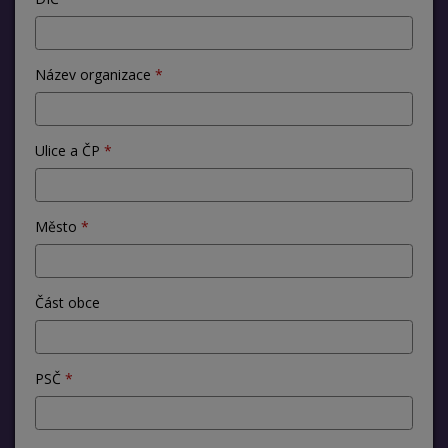
Název organizace
Ulice a ČP
Město
Část obce
PSČ