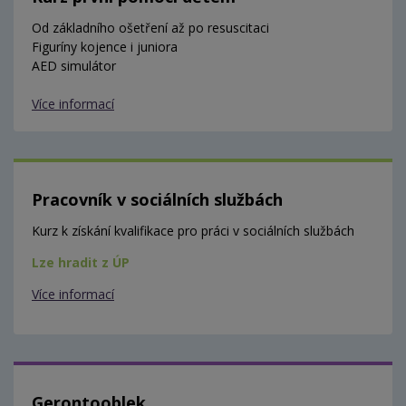
Od základního ošetření až po resuscitaci
Figuríny kojence i juniora
AED simulátor
Více informací
Pracovník v sociálních službách
Kurz k získání kvalifikace pro práci v sociálních službách
Lze hradit z ÚP
Více informací
Gerontooblek