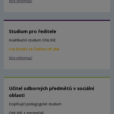
Více informací
Studium pro ředitele
Kvalifikační studium ONLINE
Lze hradit ze Šablon OP JAK
Více informací
Učitel odborných předmětů v sociální
oblasti
Doplňující pedagogické studium
ONLINE + prezenčně