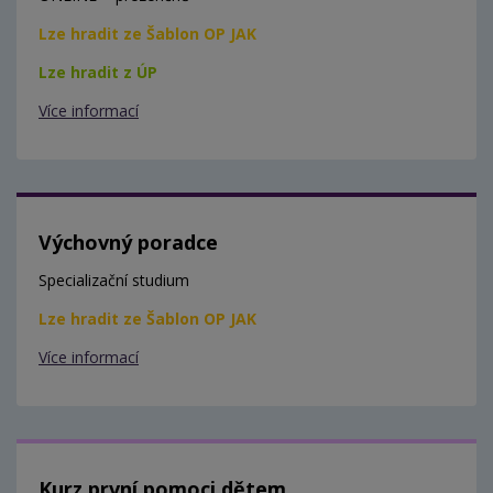
Lze hradit ze Šablon OP JAK
Lze hradit z ÚP
Více informací
Výchovný poradce
Specializační studium
Lze hradit ze Šablon OP JAK
Více informací
Kurz první pomoci dětem