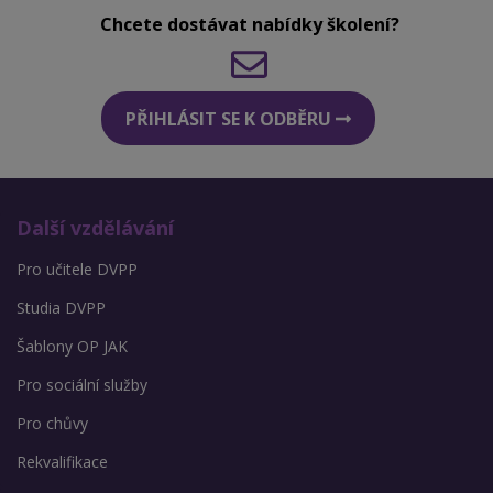
Chcete dostávat nabídky školení?
PŘIHLÁSIT SE K ODBĚRU
Další vzdělávání
Pro učitele DVPP
Studia DVPP
Šablony OP JAK
Pro sociální služby
Pro chůvy
Rekvalifikace