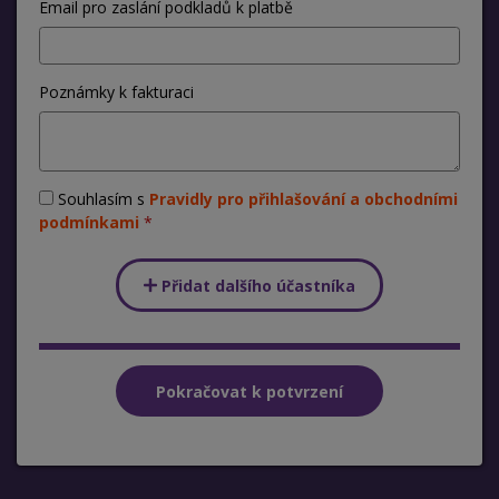
Email pro zaslání podkladů k platbě
Poznámky k fakturaci
Souhlasím s
Pravidly pro přihlašování a obchodními
podmínkami
Přidat dalšího účastníka