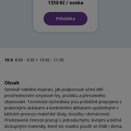
1350 Kč / osoba
Přihláška
10.9.
8:00 - 9:30 + 10:00 - 11:30
Obsah
Seminář nabídne inspiraci, jak podporovat učení dětí
prostřednictvím smyslové hry, prožitku a přirozeného
objevování. Teoretická východiska jsou průběžně propojena s
praktickými ukázkami a konkrétními aktivitami využitelnými v
běžném provozu mateřské školy, kroužku i domácnosti.
Představené činnosti pracují s jednoduchými, levnými a běžně
dostupnými materiály, které lze snadno použít ve třídě i doma.