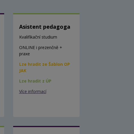
Asistent pedagoga
Kvalifikační studium
ONLINE i prezenčně +
praxe
Lze hradit ze Šablon OP
JAK
Lze hradit z ÚP
Více informací