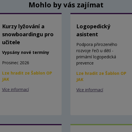
Mohlo by vás zajímat
Kurzy lyžování a
Logopedický
snowboardingu pro
asistent
učitele
Podpora přirozeného
rozvoje řeči u dětí -
Vypsány nové termíny
primární logopedická
Prosinec 2026
prevence
Lze hradit ze Šablon OP
Lze hradit ze Šablon OP
JAK
JAK
Více informací
Více informací