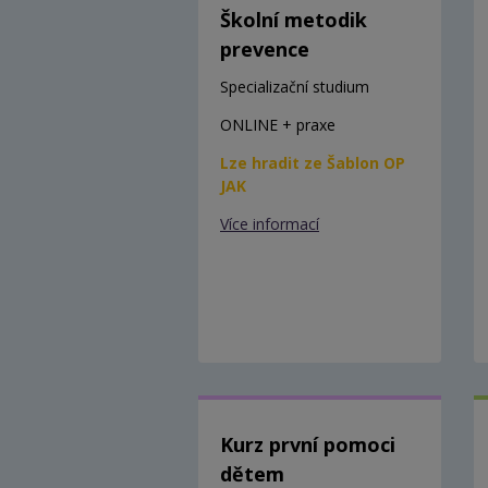
Školní metodik
prevence
Specializační studium
ONLINE + praxe
Lze hradit ze Šablon OP
JAK
Více informací
Kurz první pomoci
dětem