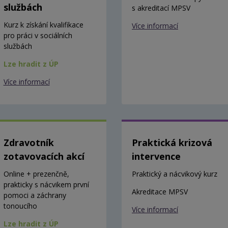
službách
s akreditací MPSV
Kurz k získání kvalifikace
Více informací
pro práci v sociálních
službách
Lze hradit z ÚP
Více informací
Zdravotník
Praktická krizová
zotavovacích akcí
intervence
Online + prezenčně,
Praktický a nácvikový kurz
prakticky s nácvikem první
Akreditace MPSV
pomoci a záchrany
tonoucího
Více informací
Lze hradit z ÚP