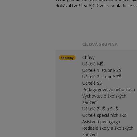
dokázal tvořit vnější život v souladu se 
CÍLOVÁ SKUPINA
Chůvy
šablony
Učitelé MŠ
Učitelé 1. stupně ZŠ
Učitelé 2. stupně ZŠ
Učitelé SŠ
Pedagogové volného času
Vychovatelé školských
zařízení
Učitelé ZUŠ a SUŠ
Učitelé speciálních škol
Asistenti pedagoga
Ředitelé školy a školských
zařízení