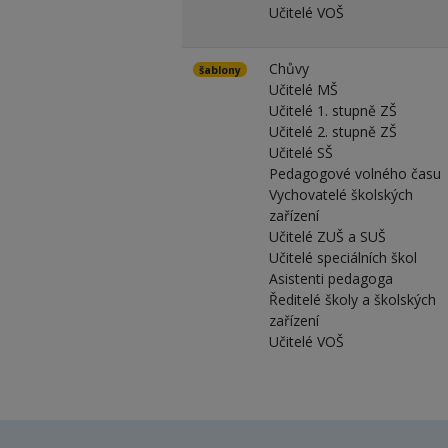
Učitelé VOŠ
Chůvy
šablony
Učitelé MŠ
Učitelé 1. stupně ZŠ
Učitelé 2. stupně ZŠ
Učitelé SŠ
Pedagogové volného času
Vychovatelé školských
zařízení
Učitelé ZUŠ a SUŠ
Učitelé speciálních škol
Asistenti pedagoga
Ředitelé školy a školských
zařízení
Učitelé VOŠ