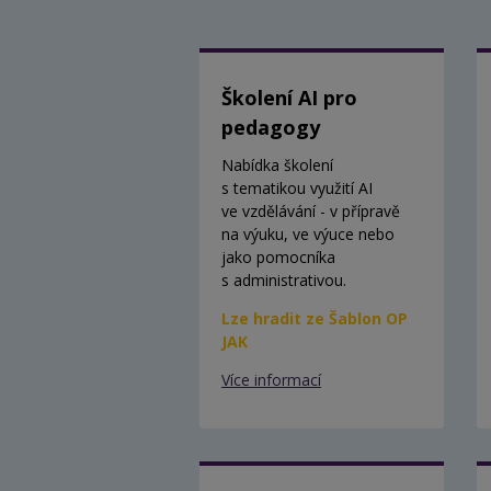
Školení AI pro
pedagogy
Nabídka školení
s tematikou využití AI
ve vzdělávání - v přípravě
na výuku, ve výuce nebo
jako pomocníka
s administrativou.
Lze hradit ze Šablon OP
JAK
Více informací