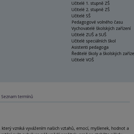
Učitelé 1. stupně ZŠ
Učitelé 2. stupně ZŠ
Učitelé SŠ
Pedagogové volného času
Vychovatelé školských zařízení
Učitelé ZUŠ a SUŠ
Učitelé speciálních škol
Asistenti pedagoga
Ředitelé školy a školských zaříze
Učitelé VOŠ
Seznam termínů
ení, který vzniká vyvážením našich vztahů, emocí, myšlenek, hodnot a