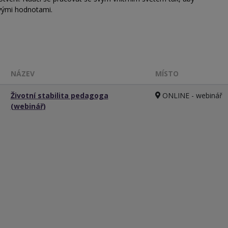
svými hodnotami.
NÁZEV
MÍSTO
Životní stabilita pedagoga
ONLINE - webinář
(webinář)