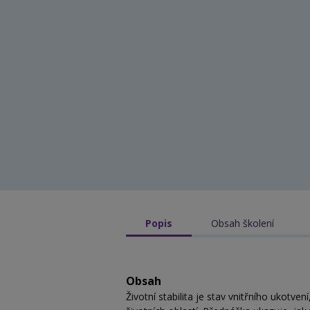
Popis
Obsah školení
Obsah
Životní stabilita je stav vnitřního ukotv