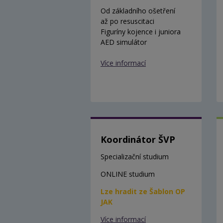
Od základního ošetření
až po resuscitaci
Figuríny kojence i juniora
AED simulátor
Více informací
Koordinátor ŠVP
Specializační studium
ONLINE studium
Lze hradit ze Šablon OP
JAK
Více informací