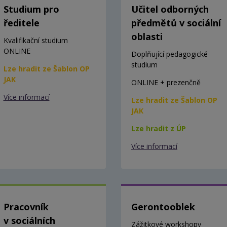
Studium pro
Učitel odborných
ředitele
předmětů v sociální
oblasti
Kvalifikační studium
ONLINE
Doplňující pedagogické
studium
Lze hradit ze Šablon OP
JAK
ONLINE + prezenčně
Více informací
Lze hradit ze Šablon OP
JAK
Lze hradit z ÚP
Více informací
Pracovník
Gerontooblek
v sociálních
Zážitkové workshopy