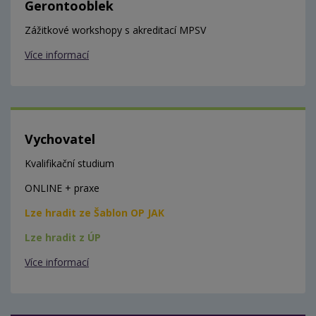
Gerontooblek
Zážitkové workshopy s akreditací MPSV
Více informací
Vychovatel
Kvalifikační studium
ONLINE + praxe
Lze hradit ze Šablon OP JAK
Lze hradit z ÚP
Více informací