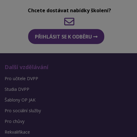
Chcete dostávat nabídky školení?
PŘIHLÁSIT SE K ODBĚRU
Další vzdělávání
Pro učitele DVPP
Studia DVPP
Šablony OP JAK
Pro sociální služby
Pro chůvy
Rekvalifikace