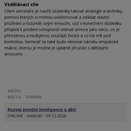
Vzdělávací cíle
Cílem semináře je naučit účastníky takové strategie a techniky,
pomocí kterých si mohou uvědomovat a zvládat vlastní
prožívání a rozumět svým emocím, což v konečném důsledku
přispívá k posílení schopnosti vnímat emoce jako něco, co je
přirozenou a nezbytnou součástí života a co lze mít pod
kontrolou. Seminář se také bude věnovat nácviku empatické
reakce, kterou je možné je uplatnit při práci s dětskými
emocemi.
NÁZEV
MÍSTO - TERMÍN
Rozvoj emoční inteligence u dětí
ONLINE - webinář - 09.12.2026