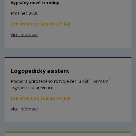
Vypsány nové termíny
Prosinec 2026
Lze hradit ze Šablon OP JAK
Více informací
Logopedický asistent
Podpora přirozeného rozvoje řeči u dětí - primární
logopedická prevence
Lze hradit ze Šablon OP JAK
Více informací