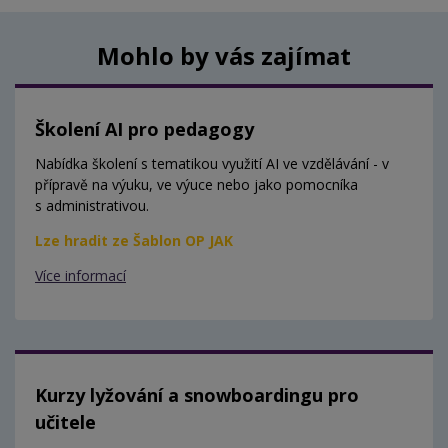
Mohlo by vás zajímat
Školení AI pro pedagogy
Nabídka školení s tematikou využití AI ve vzdělávání - v
přípravě na výuku, ve výuce nebo jako pomocníka
s administrativou.
Lze hradit ze Šablon OP JAK
Více informací
Kurzy lyžování a snowboardingu pro
učitele