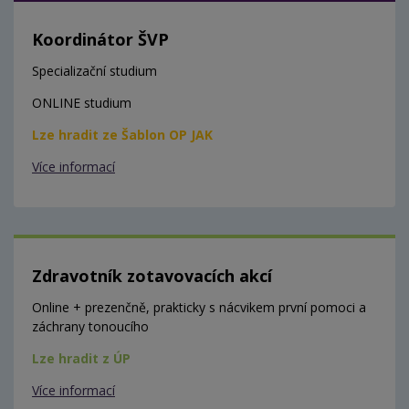
Koordinátor ŠVP
Specializační studium
ONLINE studium
Lze hradit ze Šablon OP JAK
Více informací
Zdravotník zotavovacích akcí
Online + prezenčně, prakticky s nácvikem první pomoci a
záchrany tonoucího
Lze hradit z ÚP
Více informací