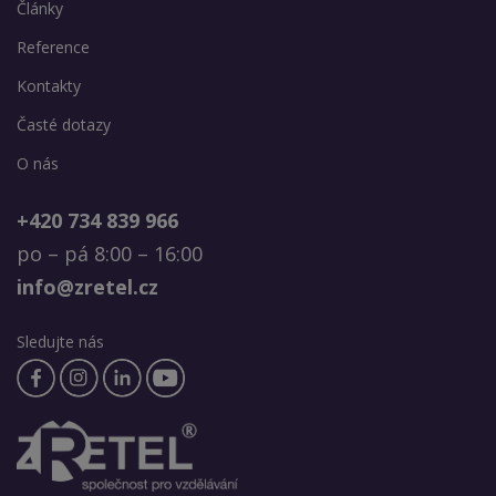
Články
Reference
Kontakty
Časté dotazy
O nás
+420 734 839 966
po – pá 8:00 – 16:00
info@zretel.cz
Sledujte nás