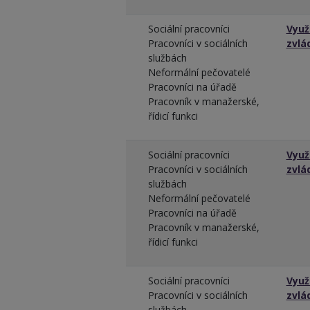
Sociální pracovníci
Využ
Pracovníci v sociálních
zvlá
službách
Neformální pečovatelé
Pracovníci na úřadě
Pracovník v manažerské,
řídicí funkci
Sociální pracovníci
Využ
Pracovníci v sociálních
zvlá
službách
Neformální pečovatelé
Pracovníci na úřadě
Pracovník v manažerské,
řídicí funkci
Sociální pracovníci
Využ
Pracovníci v sociálních
zvlá
službách