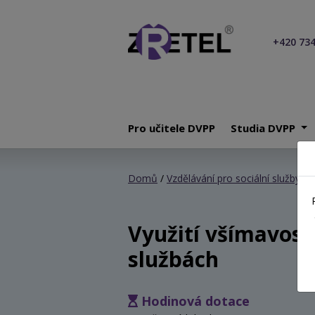
+420 734
Pro učitele DVPP
Studia DVPP
Domů
/
Vzdělávání pro sociální služby
/ V
Využití všímavosti
službách
Hodinová dotace