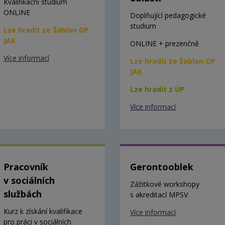
Kvalifikační studium
ONLINE
Doplňující pedagogické
studium
Lze hradit ze Šablon OP
JAK
ONLINE + prezenčně
Více informací
Lze hradit ze Šablon OP
JAK
Lze hradit z ÚP
Více informací
Pracovník
Gerontooblek
v sociálních
Zážitkové workshopy
službách
s akreditací MPSV
Kurz k získání kvalifikace
Více informací
pro práci v sociálních