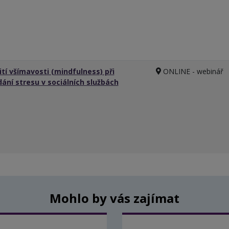
ití všímavosti (mindfulness) při
ONLINE - webinář
dání stresu v sociálních službách
Mohlo by vás zajímat