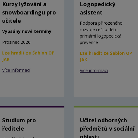
Kurzy lyžování a
Logopedický
snowboardingu pro
asistent
učitele
Podpora přirozeného
rozvoje řeči u dětí -
Vypsány nové termíny
primární logopedická
Prosinec 2026
prevence
Lze hradit ze Šablon OP
Lze hradit ze Šablon OP
JAK
JAK
Více informací
Více informací
Studium pro
Učitel odborných
ředitele
předmětů v sociální
oblasti