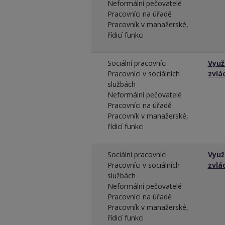
Neformální pečovatelé
Pracovníci na úřadě
Pracovník v manažerské,
řídicí funkci
Sociální pracovníci
Využ
Pracovníci v sociálních
zvlá
službách
Neformální pečovatelé
Pracovníci na úřadě
Pracovník v manažerské,
řídicí funkci
Sociální pracovníci
Využ
Pracovníci v sociálních
zvlá
službách
Neformální pečovatelé
Pracovníci na úřadě
Pracovník v manažerské,
řídicí funkci