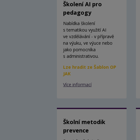
Školení AI pro
pedagogy
Nabídka školení
s tematikou využití AI
ve vzdělávání - v přípravě
na výuku, ve výuce nebo
jako pomocníka
s administrativou.
Lze hradit ze Šablon OP
JAK
Více informací
Školní metodik
prevence