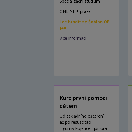
Specializační studium
ONLINE + praxe
Lze hradit ze Šablon OP
JAK
Více informací
Kurz první pomoci
dětem
Od základního ošetření
až po resuscitaci
Figuríny kojence i juniora