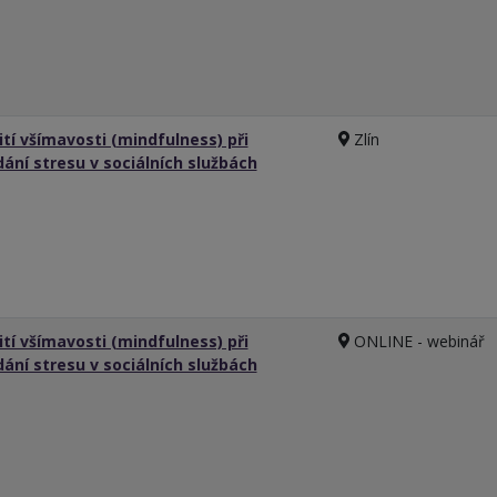
ití všímavosti (mindfulness) při
Zlín
dání stresu v sociálních službách
ití všímavosti (mindfulness) při
ONLINE - webinář
dání stresu v sociálních službách