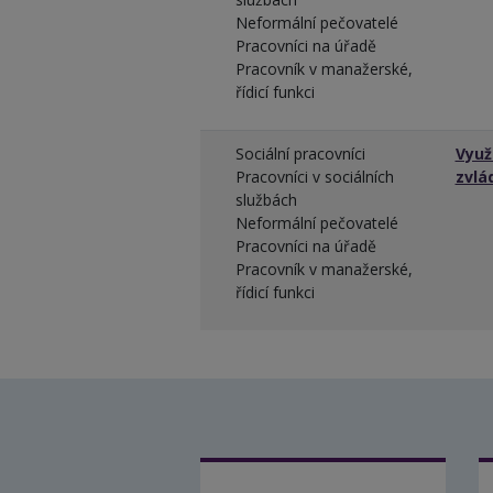
Neformální pečovatelé
Pracovníci na úřadě
Pracovník v manažerské,
řídicí funkci
Sociální pracovníci
Využ
Pracovníci v sociálních
zvlá
službách
Neformální pečovatelé
Pracovníci na úřadě
Pracovník v manažerské,
řídicí funkci