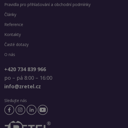
Pravidla pro přihlašování a obchodní podmínky
Články
Reference
Kontakty
Časté dotazy
O nás
+420 734 839 966
po – pá 8:00 – 16:00
info@zretel.cz
Sledujte nás