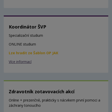
Koordinátor ŠVP
Specializační studium
ONLINE studium
Lze hradit ze Šablon OP JAK
Více informací
Zdravotník zotavovacích akcí
Online + prezenčně, prakticky s nácvikem první pomoci a
záchrany tonoucího