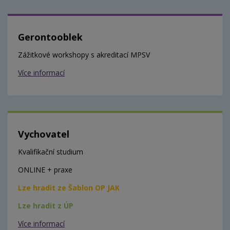
Gerontooblek
Zážitkové workshopy s akreditací MPSV
Více informací
Vychovatel
Kvalifikační studium
ONLINE + praxe
Lze hradit ze Šablon OP JAK
Lze hradit z ÚP
Více informací