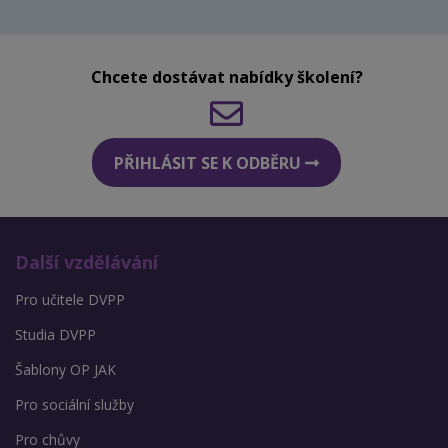
Chcete dostávat nabídky školení?
PŘIHLÁSIT SE K ODBĚRU
Další vzdělávání
Pro učitele DVPP
Studia DVPP
Šablony OP JAK
Pro sociální služby
Pro chůvy