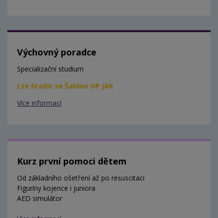
Výchovný poradce
Specializační studium
Lze hradit ze Šablon OP JAK
Více informací
Kurz první pomoci dětem
Od základního ošetření až po resuscitaci
Figuríny kojence i juniora
AED simulátor