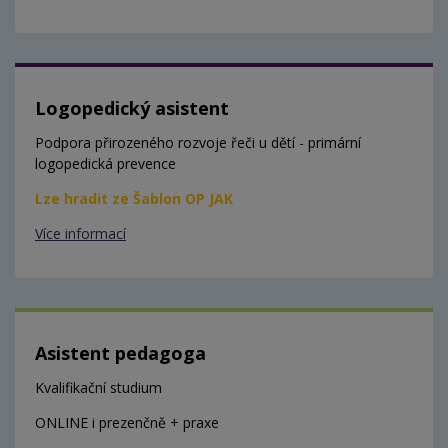
Logopedický asistent
Podpora přirozeného rozvoje řeči u dětí - primární
logopedická prevence
Lze hradit ze Šablon OP JAK
Více informací
Asistent pedagoga
Kvalifikační studium
ONLINE i prezenčně + praxe