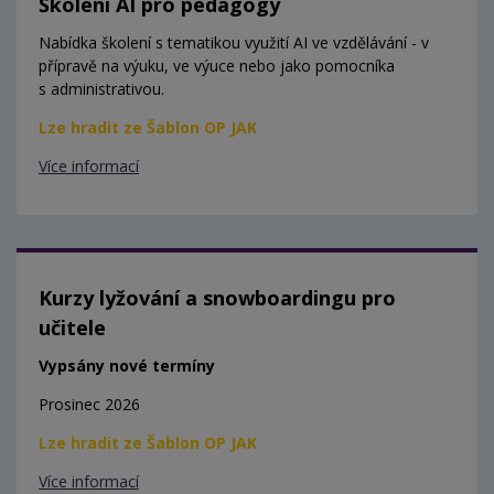
Školení AI pro pedagogy
Nabídka školení s tematikou využití AI ve vzdělávání - v
přípravě na výuku, ve výuce nebo jako pomocníka
s administrativou.
Lze hradit ze Šablon OP JAK
Více informací
Kurzy lyžování a snowboardingu pro
učitele
Vypsány nové termíny
Prosinec 2026
Lze hradit ze Šablon OP JAK
Více informací