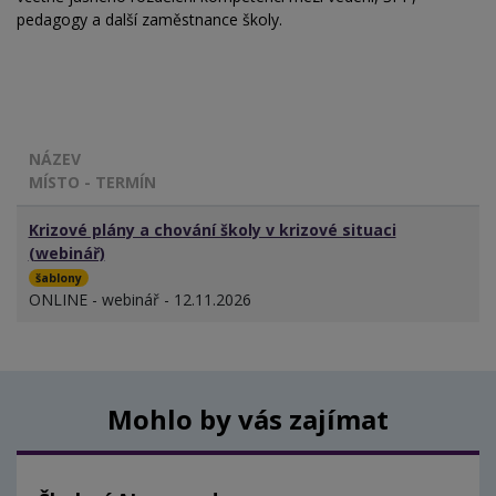
pedagogy a další zaměstnance školy.
NÁZEV
MÍSTO - TERMÍN
Krizové plány a chování školy v krizové situaci
(webinář)
šablony
ONLINE - webinář - 12.11.2026
Mohlo by vás zajímat