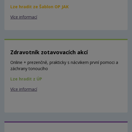
Lze hradit ze Šablon OP JAK
Více informací
Zdravotník zotavovacích akcí
Online + prezenčně, prakticky s nácvikem první pomoci a
záchrany tonoucího
Lze hradit z ÚP
Více informací