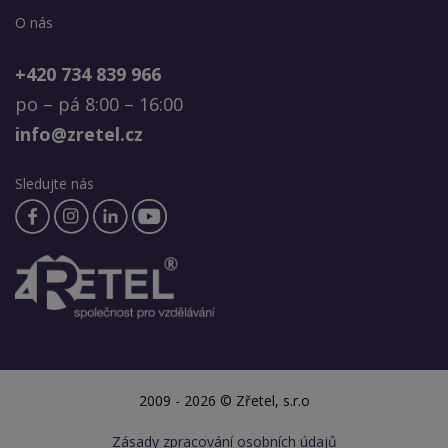
O nás
+420 734 839 966
po – pá 8:00 – 16:00
info@zretel.cz
Sledujte nás
2009 - 2026 © Zřetel, s.r.o
Zásady zpracování osobních údajů