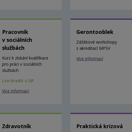
Pracovník
Gerontooblek
v sociálních
Zážitkové workshopy
službách
s akreditací MPSV
Kurz k získání kvalifikace
Více informací
pro práci v sociálních
službách
Lze hradit z ÚP
Více informací
Zdravotník
Praktická krizová