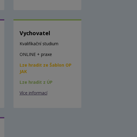
Vychovatel
Kvalifikační studium
ONLINE + praxe
Lze hradit ze Šablon OP
JAK
Lze hradit z ÚP
Více informací