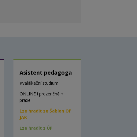
Asistent pedagoga
Kvalifikační studium
ONLINE i prezenčně +
praxe
Lze hradit ze Šablon OP
JAK
Lze hradit z ÚP