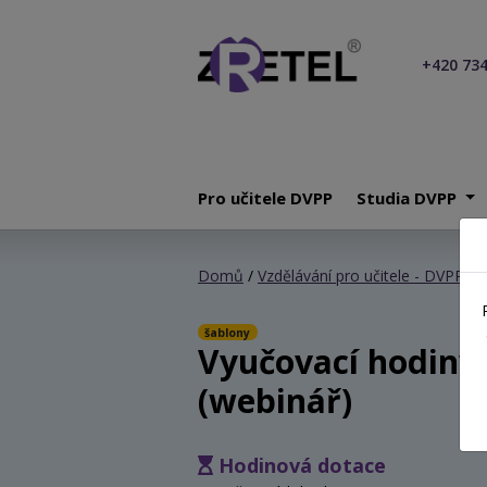
+420 734
Pro učitele DVPP
Studia DVPP
Domů
/
Vzdělávání pro učitele - DVPP
/ V
šablony
Vyučovací hodiny 
(webinář)
Hodinová dotace