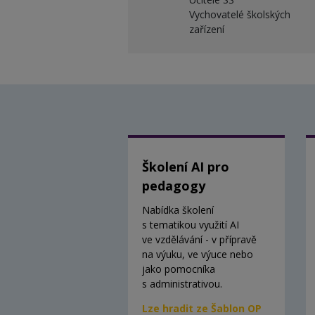
Vychovatelé školských
zařízení
Školení AI pro
pedagogy
Nabídka školení
s tematikou využití AI
ve vzdělávání - v přípravě
na výuku, ve výuce nebo
jako pomocníka
s administrativou.
Lze hradit ze Šablon OP