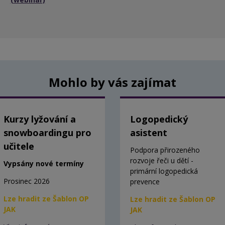
Mohlo by vás zajímat
Kurzy lyžování a
Logopedický
snowboardingu pro
asistent
učitele
Podpora přirozeného
rozvoje řeči u dětí -
Vypsány nové termíny
primární logopedická
Prosinec 2026
prevence
Lze hradit ze Šablon OP
Lze hradit ze Šablon OP
JAK
JAK