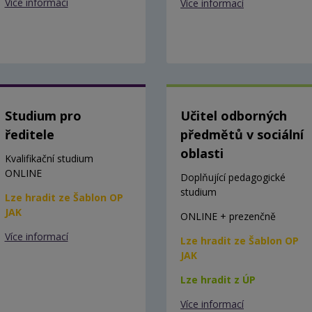
Více informací
Více informací
Studium pro
Učitel odborných
ředitele
předmětů v sociální
oblasti
Kvalifikační studium
ONLINE
Doplňující pedagogické
studium
Lze hradit ze Šablon OP
JAK
ONLINE + prezenčně
Více informací
Lze hradit ze Šablon OP
JAK
Lze hradit z ÚP
Více informací