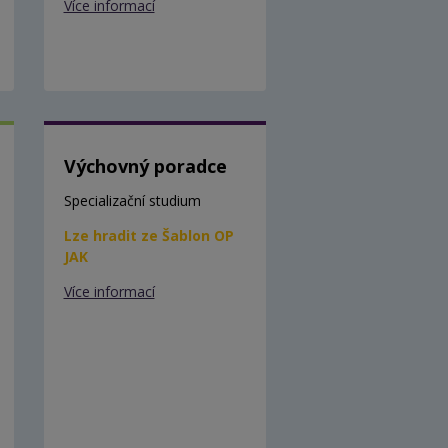
Více informací
Výchovný poradce
Specializační studium
Lze hradit ze Šablon OP
JAK
Více informací