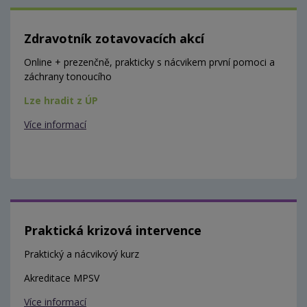
Zdravotník zotavovacích akcí
Online + prezenčně, prakticky s nácvikem první pomoci a
záchrany tonoucího
Lze hradit z ÚP
Více informací
Praktická krizová intervence
Praktický a nácvikový kurz
Akreditace MPSV
Více informací