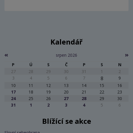
Kalendář
srpen 2026
P
Ú
S
Č
P
S
N
27
28
29
30
31
1
2
3
4
5
6
7
8
9
10
11
12
13
14
15
16
17
18
19
20
21
22
23
24
25
26
27
28
29
30
31
1
2
3
4
5
6
Blížící se akce
Slovní sebeobrana