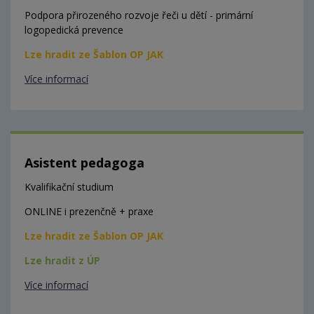
Podpora přirozeného rozvoje řeči u dětí - primární
logopedická prevence
Lze hradit ze Šablon OP JAK
Více informací
Asistent pedagoga
Kvalifikační studium
ONLINE i prezenčně + praxe
Lze hradit ze Šablon OP JAK
Lze hradit z ÚP
Více informací