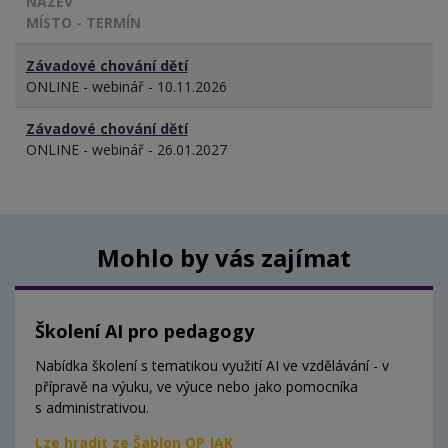
NÁZEV
MÍSTO - TERMÍN
Závadové chování dětí
ONLINE - webinář - 10.11.2026
Závadové chování dětí
ONLINE - webinář - 26.01.2027
Mohlo by vás zajímat
Školení AI pro pedagogy
Nabídka školení s tematikou využití AI ve vzdělávání - v
přípravě na výuku, ve výuce nebo jako pomocníka
s administrativou.
Lze hradit ze Šablon OP JAK