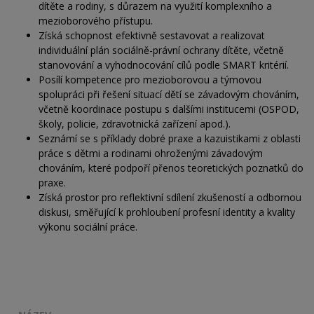
dítěte a rodiny, s důrazem na využití komplexního a
mezioborového přístupu.
Získá schopnost efektivně sestavovat a realizovat
individuální plán sociálně-právní ochrany dítěte, včetně
stanovování a vyhodnocování cílů podle SMART kritérií.
Posílí kompetence pro mezioborovou a týmovou
spolupráci při řešení situací dětí se závadovým chováním,
včetně koordinace postupu s dalšími institucemi (OSPOD,
školy, policie, zdravotnická zařízení apod.).
Seznámí se s příklady dobré praxe a kazuistikami z oblasti
práce s dětmi a rodinami ohroženými závadovým
chováním, které podpoří přenos teoretických poznatků do
praxe.
Získá prostor pro reflektivní sdílení zkušeností a odbornou
diskusi, směřující k prohloubení profesní identity a kvality
výkonu sociální práce.