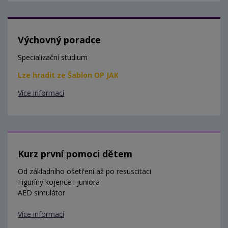
Výchovný poradce
Specializační studium
Lze hradit ze Šablon OP JAK
Více informací
Kurz první pomoci dětem
Od základního ošetření až po resuscitaci
Figuríny kojence i juniora
AED simulátor
Více informací