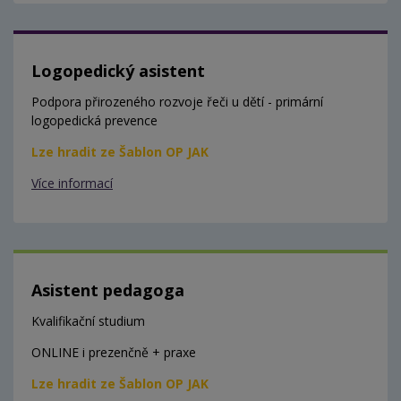
Logopedický asistent
Podpora přirozeného rozvoje řeči u dětí - primární
logopedická prevence
Lze hradit ze Šablon OP JAK
Více informací
Asistent pedagoga
Kvalifikační studium
ONLINE i prezenčně + praxe
Lze hradit ze Šablon OP JAK