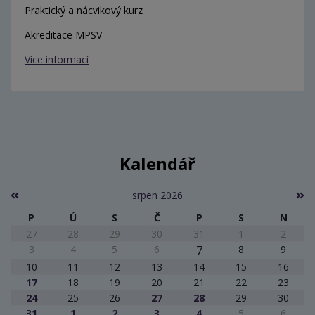
Praktický a nácvikový kurz
Akreditace MPSV
Více informací
Kalendář
srpen 2026
P
Ú
S
Č
P
S
N
27
28
29
30
31
1
2
3
4
5
6
7
8
9
10
11
12
13
14
15
16
17
18
19
20
21
22
23
24
25
26
27
28
29
30
31
1
2
3
4
5
6