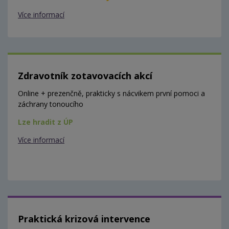
Více informací
Zdravotník zotavovacích akcí
Online + prezenčně, prakticky s nácvikem první pomoci a
záchrany tonoucího
Lze hradit z ÚP
Více informací
Praktická krizová intervence