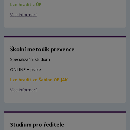
Lze hradit z ÚP
Více informací
Školní metodik prevence
Specializační studium
ONLINE + praxe
Lze hradit ze Šablon OP JAK
Více informací
Studium pro ředitele