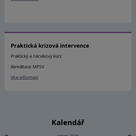
Praktická krizová intervence
Praktický a nácvikový kurz
Akreditace MPSV
Více informací
Kalendář
srpen 2026