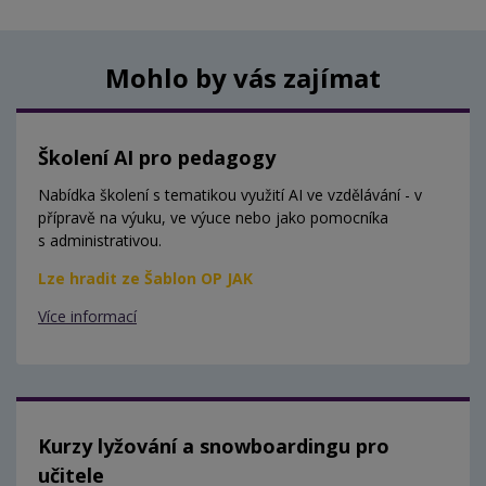
Mohlo by vás zajímat
Školení AI pro pedagogy
Nabídka školení s tematikou využití AI ve vzdělávání - v
přípravě na výuku, ve výuce nebo jako pomocníka
s administrativou.
Lze hradit ze Šablon OP JAK
Více informací
Kurzy lyžování a snowboardingu pro
učitele