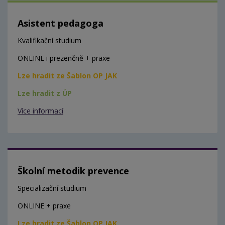
Asistent pedagoga
Kvalifikační studium
ONLINE i prezenčně + praxe
Lze hradit ze Šablon OP JAK
Lze hradit z ÚP
Více informací
Školní metodik prevence
Specializační studium
ONLINE + praxe
Lze hradit ze Šablon OP JAK