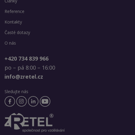
Články
Reference
Kontakty
Časté dotazy
O nás
+420 734 839 966
po – pá 8:00 – 16:00
info@zretel.cz
Sledujte nás