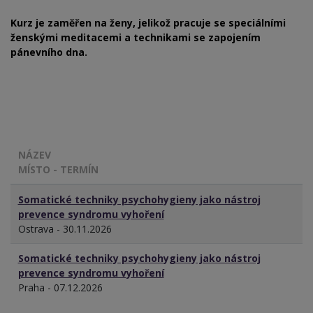
Kurz je zaměřen
na ženy
, jelikož pracuje se speciálními
ženskými meditacemi a technikami se zapojením
pánevního dna.
NÁZEV
MÍSTO - TERMÍN
Somatické techniky psychohygieny jako nástroj
prevence syndromu vyhoření
Ostrava - 30.11.2026
Somatické techniky psychohygieny jako nástroj
prevence syndromu vyhoření
Praha - 07.12.2026