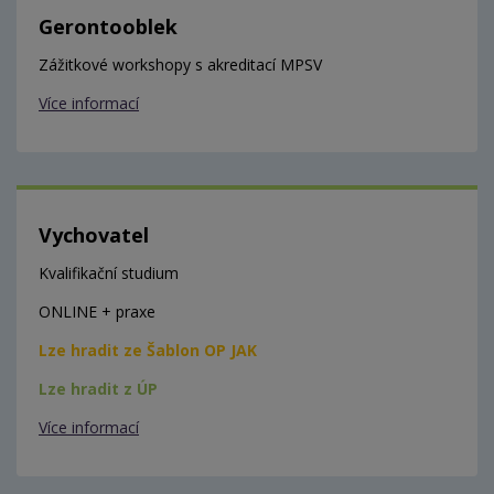
Gerontooblek
Zážitkové workshopy s akreditací MPSV
Více informací
Vychovatel
Kvalifikační studium
ONLINE + praxe
Lze hradit ze Šablon OP JAK
Lze hradit z ÚP
Více informací