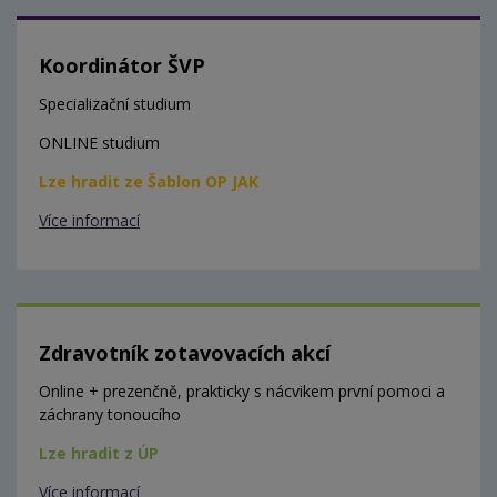
Koordinátor ŠVP
Specializační studium
ONLINE studium
Lze hradit ze Šablon OP JAK
Více informací
Zdravotník zotavovacích akcí
Online + prezenčně, prakticky s nácvikem první pomoci a
záchrany tonoucího
Lze hradit z ÚP
Více informací