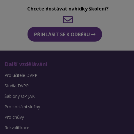
Chcete dostávat nabídky školení?
PŘIHLÁSIT SE K ODBĚRU
Další vzdělávání
Pro učitele DVPP
Studia DVPP
Šablony OP JAK
Pro sociální služby
Pro chůvy
Rekvalifikace