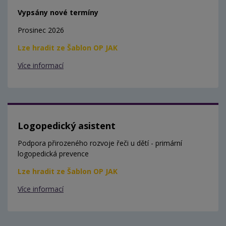
Vypsány nové termíny
Prosinec 2026
Lze hradit ze Šablon OP JAK
Více informací
Logopedický asistent
Podpora přirozeného rozvoje řeči u dětí - primární
logopedická prevence
Lze hradit ze Šablon OP JAK
Více informací