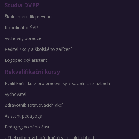
Studia DVPP
Školní metodik prevence
Koordinátor ŠVP
Výchovný poradce
Ředitel školy a školského zařízení
Logopedický asistent
Rekvalifikační kurzy
Kvalifikační kurz pro pracovníky v sociálních službách
Vychovatel
Zdravotník zotavovacích akcí
Asistent pedagoga
Pedagog volného času
Učitel odborných předmětů v sociální oblasti