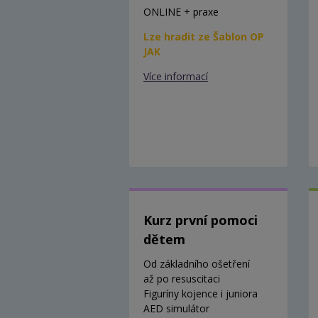
ONLINE + praxe
Lze hradit ze Šablon OP
JAK
Více informací
Kurz první pomoci
dětem
Od základního ošetření
až po resuscitaci
Figuríny kojence i juniora
AED simulátor