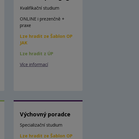
Kvalifikační studium
ONLINE i prezenčně +
praxe
Lze hradit ze Šablon OP
JAK
Lze hradit z ÚP
Více informací
Výchovný poradce
Specializační studium
Lze hradit ze Šablon OP