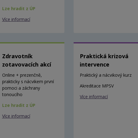
Lze hradit z ÚP
Více informací
Zdravotník
Praktická krizová
zotavovacích akcí
intervence
Online + prezenčně,
Praktický a nácvikový kurz
prakticky s nácvikem první
Akreditace MPSV
pomoci a záchrany
tonoucího
Více informací
Lze hradit z ÚP
Více informací