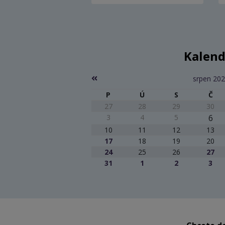
Kalend
srpen 20
P
Ú
S
Č
27
28
29
30
3
4
5
6
10
11
12
13
17
18
19
20
24
25
26
27
31
1
2
3