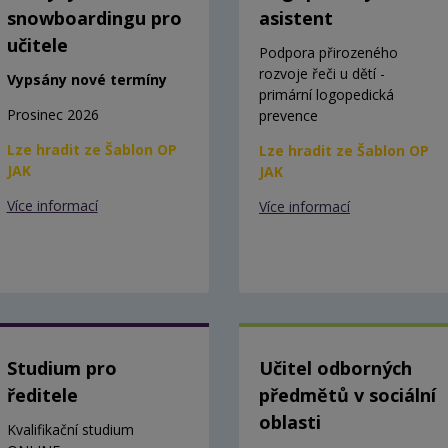
snowboardingu pro
asistent
učitele
Podpora přirozeného
rozvoje řeči u dětí -
Vypsány nové termíny
primární logopedická
Prosinec 2026
prevence
Lze hradit ze Šablon OP
Lze hradit ze Šablon OP
JAK
JAK
Více informací
Více informací
Studium pro
Učitel odborných
ředitele
předmětů v sociální
oblasti
Kvalifikační studium