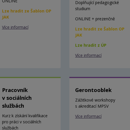
ONLINE
Doplňující pedagogické
studium
Lze hradit ze Šablon OP
JAK
ONLINE + prezenčně
Více informací
Lze hradit ze Šablon OP
JAK
Lze hradit z ÚP
Více informací
Pracovník
Gerontooblek
v sociálních
Zážitkové workshopy
službách
s akreditací MPSV
Kurz k získání kvalifikace
Více informací
pro práci v sociálních
službách