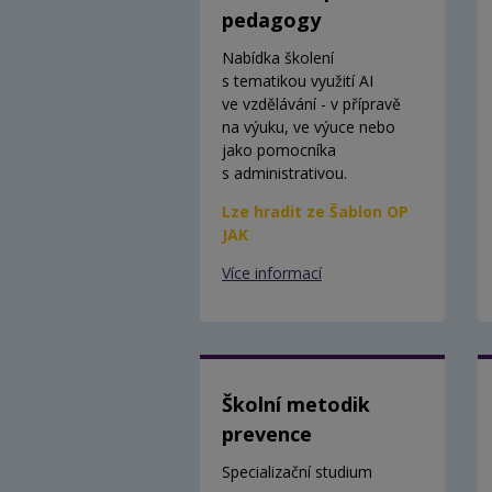
pedagogy
Nabídka školení
s tematikou využití AI
ve vzdělávání - v přípravě
na výuku, ve výuce nebo
jako pomocníka
s administrativou.
Lze hradit ze Šablon OP
JAK
Více informací
Školní metodik
prevence
Specializační studium