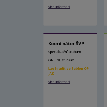
Více informací
Koordinátor ŠVP
Specializační studium
ONLINE studium
Lze hradit ze Šablon OP
JAK
Více informací