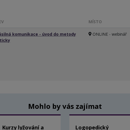
EV
MÍSTO
silná komunikace - úvod do metody
ONLINE - webinář
ticky
Mohlo by vás zajímat
Kurzy lyžování a
Logopedický