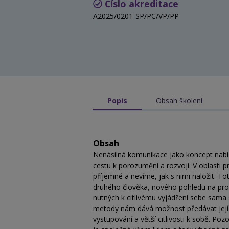
Číslo akreditace
A2025/0201-SP/PC/VP/PP
Popis
Obsah školení
Obsah
Nenásilná komunikace jako koncept nabíz
cestu k porozumění a rozvoji. V oblasti 
příjemné a nevíme, jak s nimi naložit. To
druhého člověka, nového pohledu na pro
nutných k citlivému vyjádření sebe sama
metody nám dává možnost předávat její 
vystupování a větší citlivosti k sobě. P